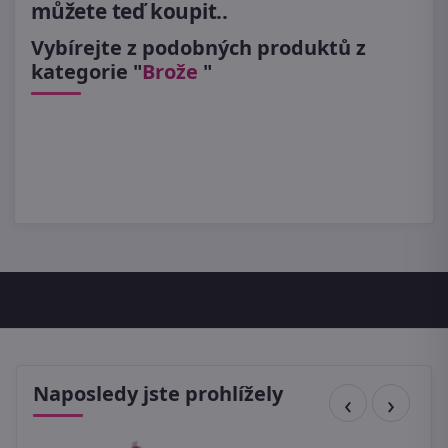
můžete teď koupit..
Vybírejte z podobných produktů z
kategorie "
Brože
"
Naposledy jste prohlížely