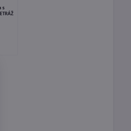
a s
METRÁŽ