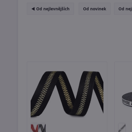
◄ Od nejlevnějších
Od novinek
Od nej