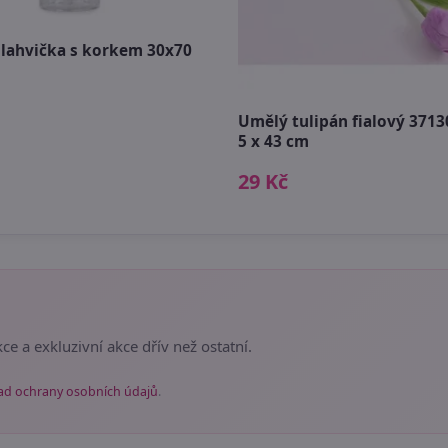
 lahvička s korkem 30x70
Umělý tulipán fialový 37130
5 x 43 cm
29 Kč
ce a exkluzivní akce dřív než ostatní.
ad ochrany osobních údajů
.