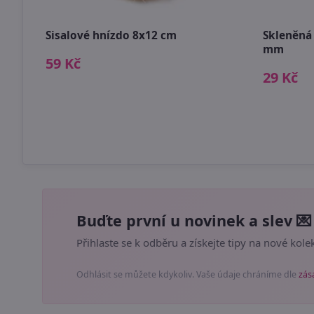
Sisalové hnízdo 8x12 cm
Skleněná
mm
59 Kč
29 Kč
Buďte první u novinek a slev 💌
Přihlaste se k odběru a získejte tipy na nové kolek
Odhlásit se můžete kdykoliv. Vaše údaje chráníme dle
zás