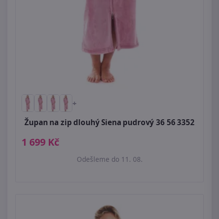
+
Župan na zip dlouhý Siena pudrový 36 56 3352
1 699 Kč
Odešleme do 11. 08.