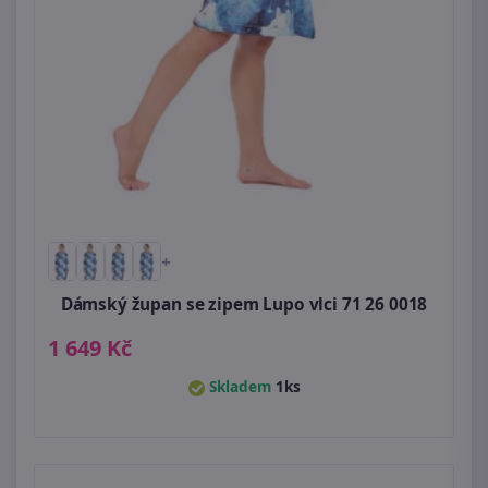
+
Dámský župan se zipem Lupo vlci 71 26 0018
1 649 Kč
Skladem
1ks