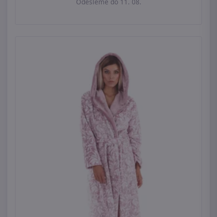
Odešleme do 11. 08.