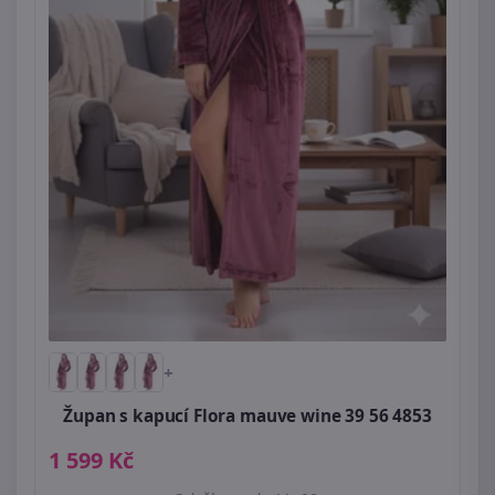
+
Župan s kapucí Flora mauve wine 39 56 4853
1 599 Kč