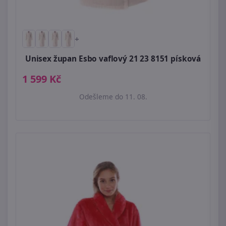
+
Unisex župan Esbo vaflový 21 23 8151 písková
1 599 Kč
Odešleme do 11. 08.