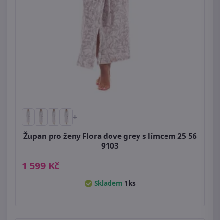
+
Župan pro ženy Flora dove grey s límcem 25 56
9103
1 599 Kč
Skladem
1ks