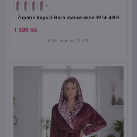
+
Župan s kapucí Flora mauve wine 39 56 4803
1 599 Kč
Odešleme do 11. 08.