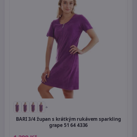
+
BARI 3/4 župan s krátkým rukávem sparkling
grape 51 64 4336