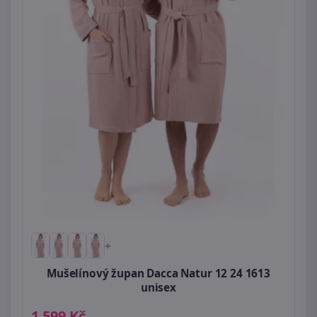
+
Mušelínový župan Dacca Natur 12 24 1613
unisex
1 599 Kč