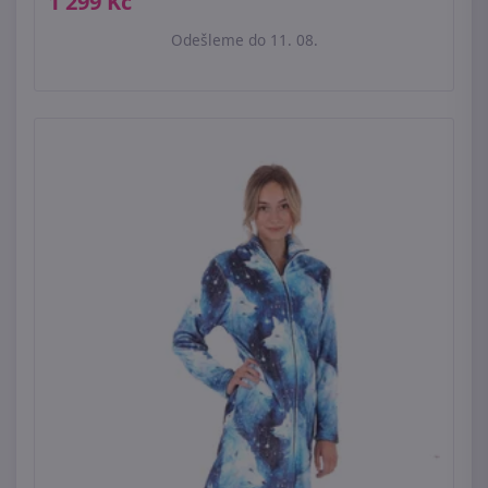
1 299 Kč
Odešleme do 11. 08.