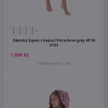
+
Dámský župan s kapucí Flora dove grey 48 56
9103
1 699 Kč
Odešleme do 11. 08.