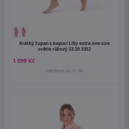
Krátký župan s kapucí Lilly extra one size
světle růžový 33 20 3352
1 099 Kč
Odešleme do 11. 08.