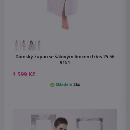
Dámský župan se šálovým límcem Irbis 25 56
9151
1 599 Kč
Skladem
2ks