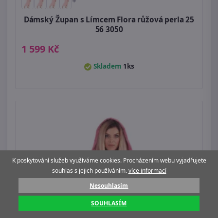
+
Dámský Župan s Límcem Flora růžová perla 25
56 3050
1 599 Kč
Skladem
1ks
K poskytování služeb využíváme cookies. Procházením webu vyjadřujete
souhlas s jejich používáním.
více informací
Nesouhlasím
SOUHLASÍM