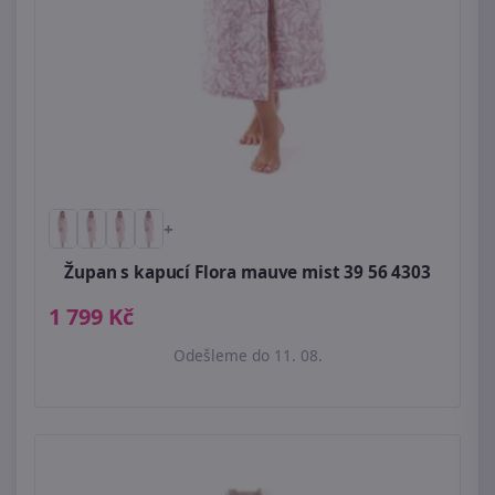
+
Župan s kapucí Flora mauve mist 39 56 4303
1 799 Kč
Odešleme do 11. 08.