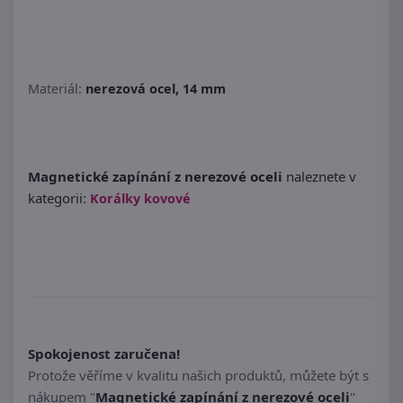
Materiál:
nerezová ocel, 14 mm
Magnetické zapínání z nerezové oceli
naleznete v
kategorii:
Korálky kovové
Spokojenost zaručena!
Protože věříme v kvalitu našich produktů, můžete být s
nákupem "
Magnetické zapínání z nerezové oceli
"