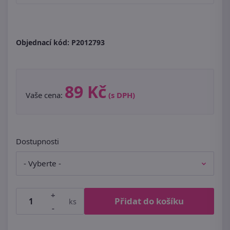
Objednací kód:
P2012793
89 Kč
Vaše cena:
(s DPH)
Dostupnosti
+
Přidat do košíku
ks
-