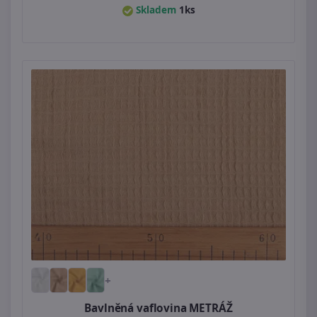
Skladem
1ks
+
Bavlněná vaflovina METRÁŽ