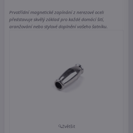
Prvotřídní magnetické zapínání z nerezové oceli
představuje skvělý základ pro každé domácí šití,
aranžování nebo stylové doplnění vašeho šatníku.
Zvětšit