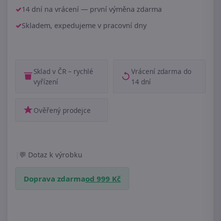
14 dní na vrácení — první výměna zdarma
Skladem, expedujeme v pracovní dny
Sklad v ČR – rychlé
Vrácení zdarma do
vyřízení
14 dní
Ověřený prodejce
|
Dotaz k výrobku
Doprava zdarma
od 999 Kč