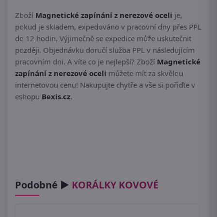
Zboží
Magnetické zapínání z nerezové oceli
je,
pokud je skladem, expedováno v pracovní dny přes PPL
do 12 hodin. Výjimečně se expedice může uskutečnit
později. Objednávku doručí služba PPL v následujícím
pracovním dni. A víte co je nejlepší? Zboží
Magnetické
zapínání z nerezové oceli
můžete mít za skvělou
internetovou cenu! Nakupujte chytře a vše si pořiďte v
eshopu
Bexis.cz
.
Podobné ►
KORÁLKY KOVOVÉ