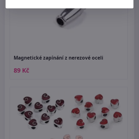
Magnetické zapínání z nerezové oceli
89 Kč