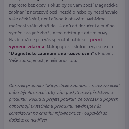
naprosto bez obav. Pokud by se Vám zboží Magnetické
zapínání z nerezové oceli nezdálo nebo by nesplňovalo
vaše očekávání, není důvod k obavám. Nabízíme
možnost vrátit zboží do 14 dnů od doručení a buď ho
vyměnit za jiné zboží, nebo odstoupit od smlouvy.
Navíc, máme pro vás speciální nabídku -
první
výměnu zdarma
. Nakupujte s jistotou a vyzkoušejte
"
Magnetické zapínání z nerezové oceli
" s klidem.
Vaše spokojenost je naší prioritou.
Obrázek produktu "Magnetické zapínání z nerezové oceli"
může být ilustrační, aby vám poskytl lepší představu o
produktu. Pokud si přejete potvrdit, že obrázek a popisek
odpovídají skutečnému produktu, neváhejte nás
kontaktovat na emailu: info@bexis.cz - odpovědi se
dočkáte co nejdříve!