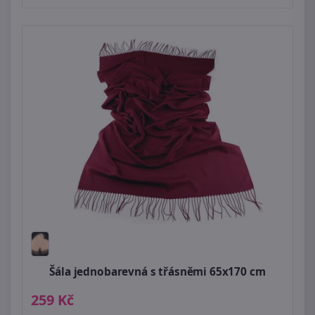
Šála jednobarevná s třásněmi 65x170 cm
259 Kč