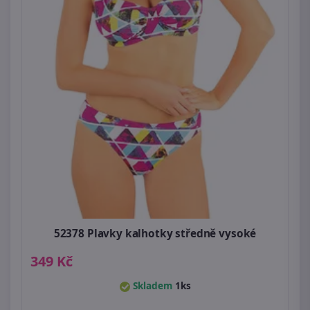
52378 Plavky kalhotky středně vysoké
349 Kč
Skladem
1ks