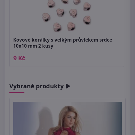
Kovové korálky s velkým průvlekem srdce
10x10 mm 2 kusy
9 Kč
Vybrané produkty ►