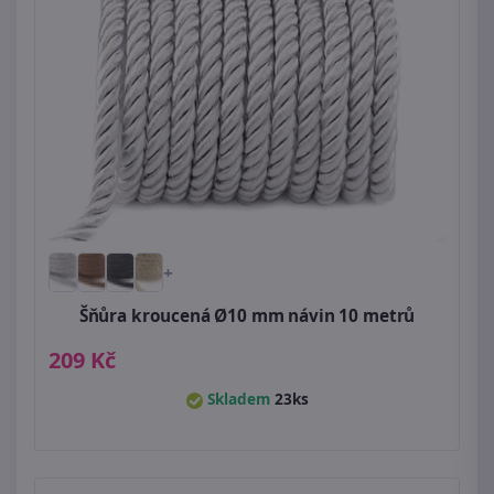
+
Šňůra kroucená Ø10 mm návin 10 metrů
209 Kč
Skladem
23ks