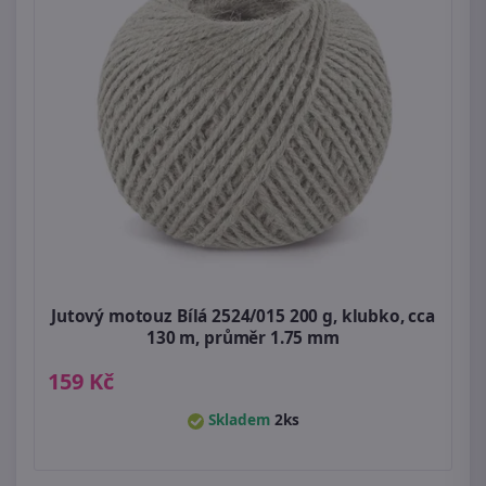
Jutový motouz Bílá 2524/015 200 g, klubko, cca
130 m, průměr 1.75 mm
159 Kč
Skladem
2ks