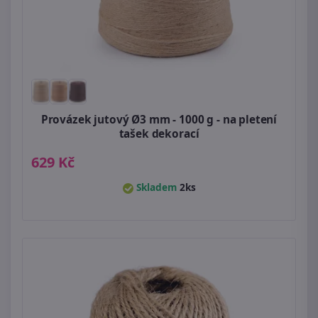
Provázek jutový Ø3 mm - 1000 g - na pletení
tašek dekorací
629 Kč
Skladem
2ks