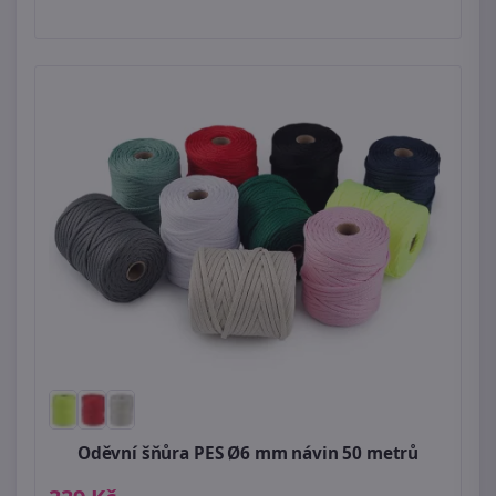
Oděvní šňůra PES Ø6 mm návin 50 metrů