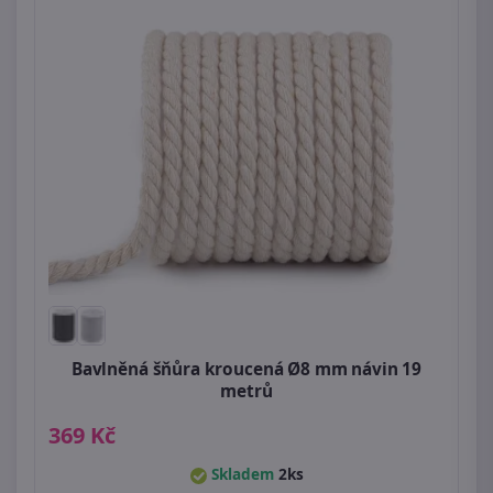
Bavlněná šňůra kroucená Ø8 mm návin 19
metrů
369 Kč
Skladem
2ks