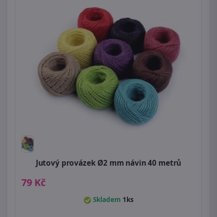
Jutový provázek Ø2 mm návin 40 metrů
79 Kč
Skladem
1ks