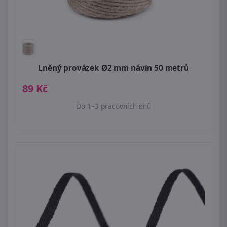
Lněný provázek Ø2 mm návin 50 metrů
89 Kč
Do 1–3 pracovních dnů