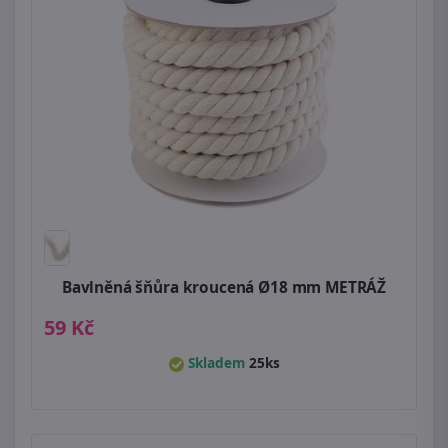
Bavlněná šňůra kroucená Ø18 mm METRÁŽ
59 Kč
Skladem
25ks