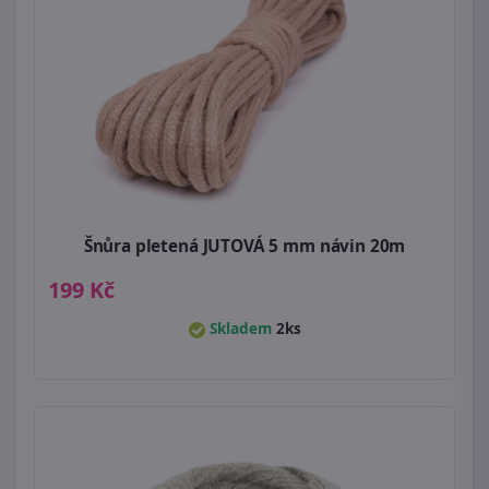
Šnůra pletená JUTOVÁ 5 mm návin 20m
199 Kč
Skladem
2ks