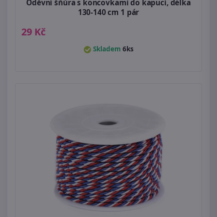
Oděvní šňůra s koncovkami do kapucí, délka
130-140 cm 1 pár
29 Kč
Skladem
6ks