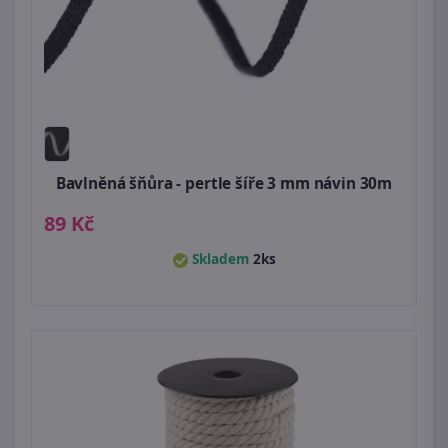
Bavlněná šňůra - pertle šíře 3 mm návin 30m
89 Kč
Skladem
2ks