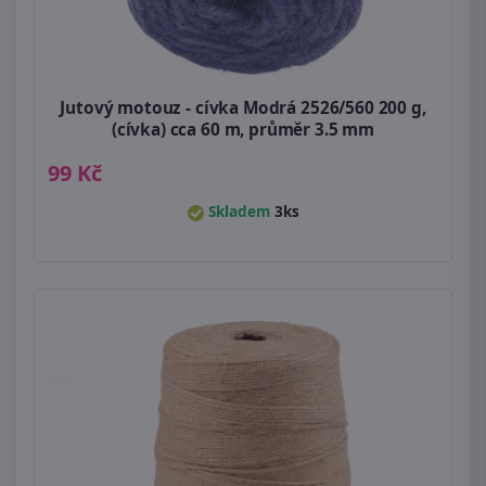
Jutový motouz - cívka Modrá 2526/560 200 g,
(cívka) cca 60 m, průměr 3.5 mm
99 Kč
Skladem
3ks