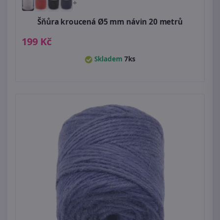
+
Šňůra kroucená Ø5 mm návin 20 metrů
199 Kč
Skladem
7ks