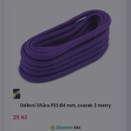
Oděvní šňůra PES Ø4 mm, svazek 3 metry
29 Kč
Skladem
6ks