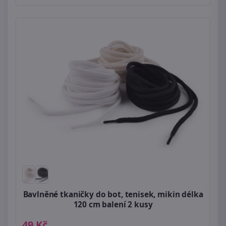
Bavlněné tkaničky do bot, tenisek, mikin délka
120 cm balení 2 kusy
49 Kč