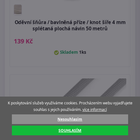
Oděvní šňůra / bavlněná příze / knot šíře 4 mm
splétaná plochá návin 50 metrů
139 Kč
Skladem
1ks
K poskytování služeb využíváme cookies. Procházením webu vyjadřujete
souhlas s jejich používáním.
více informací
Nesouhlasím
SOUHLASÍM