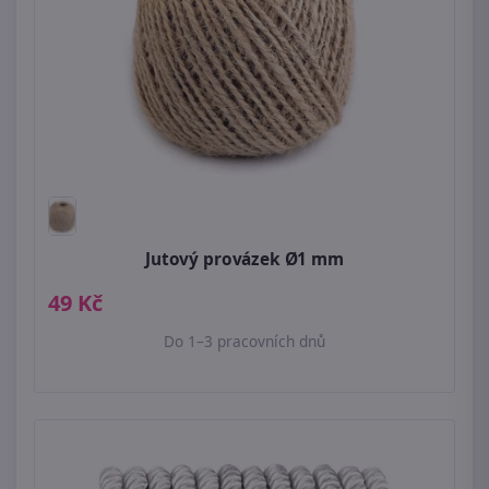
Jutový provázek Ø1 mm
49 Kč
Do 1–3 pracovních dnů