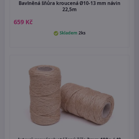
Bavlněná šňůra kroucená Ø10-13 mm návin
22,5m
659 Kč
Skladem
2ks