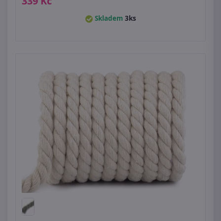
339 Kč
Skladem
3ks