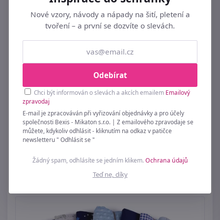
Nové vzory, návody a nápady na šití, pletení a
tvoření – a první se dozvíte o slevách.
Odebírat
Chci být informován o slevách a akcích emailem
Emailový
zpravodaj
+
E-mail je zpracováván při vyřizování objednávky a pro účely
společnosti Bexis - Mikaton s.r.o. | Z emailového zpravodaje se
Sada látek na patchwork 40x40 cm
můžete, kdykoliv odhlásit - kliknutím na odkaz v patičce
newsletteru " Odhlásit se "
99 Kč
Žádný spam, odhlásíte se jedním klikem.
Ochrana údajů
Ihned k odeslání
16ks
Teď ne, díky