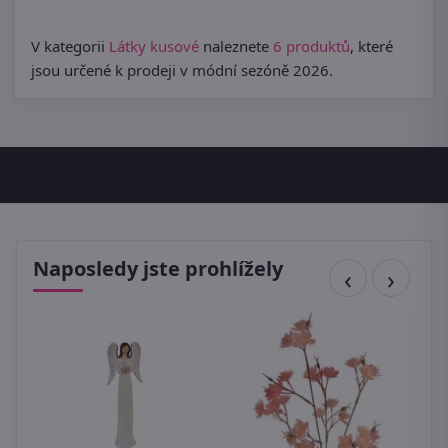
V kategorii
Látky kusové
naleznete
6 produktů
, které
jsou určené k prodeji v módní sezóně 2026.
Naposledy jste prohlížely