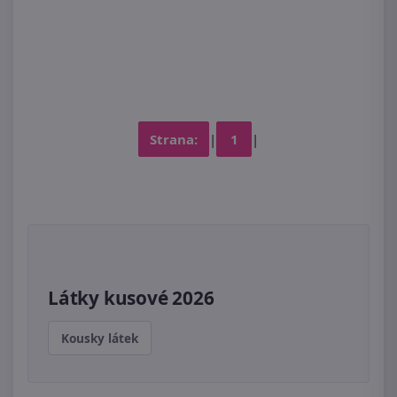
Strana:
|
1
|
Látky kusové 2026
Kousky látek