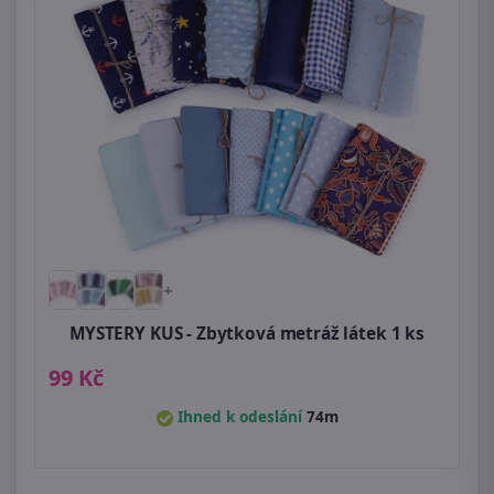
+
MYSTERY KUS - Zbytková metráž látek 1 ks
99 Kč
Ihned k odeslání
74m