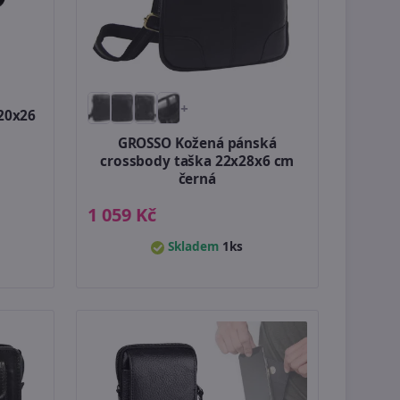
+
20x26
GROSSO Kožená pánská
crossbody taška 22x28x6 cm
černá
1 059 Kč
Skladem
1ks