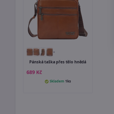
+
Pánská taška přes tělo hnědá
689 Kč
Skladem
1ks