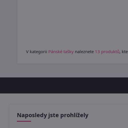
V kategorii
Pánské tašky
naleznete
13 produktů
, kt
Naposledy jste prohlížely