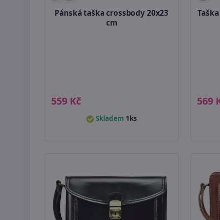
Pánská taška crossbody 20x23
Taška 
cm
559 Kč
569 
Skladem
1ks