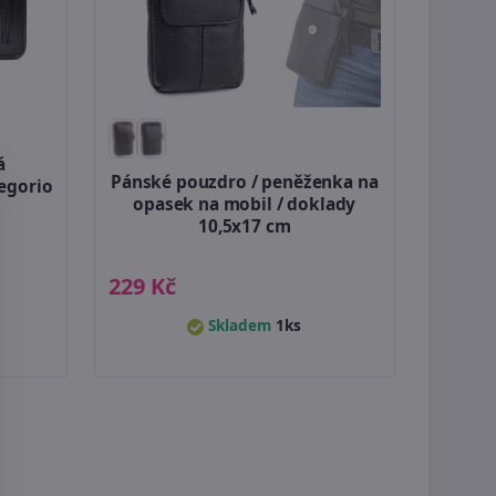
á
Pánské pouzdro / peněženka na
egorio
opasek na mobil / doklady
10,5x17 cm
229 Kč
Skladem
1ks