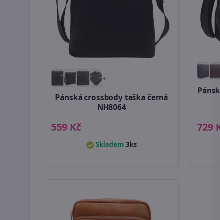
+
Pánsk
Pánská crossbody taška černá
NH8064
559 Kč
729 
Skladem
3ks