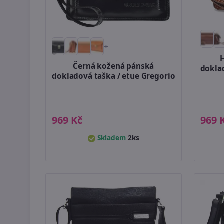
+
Černá kožená pánská
dokla
dokladová taška / etue Gregorio
969 Kč
969 
Skladem
2ks