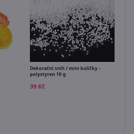
Dekorační sníh / mini kuličky -
polystyren 10 g
Kapr
zele
39 Kč
109