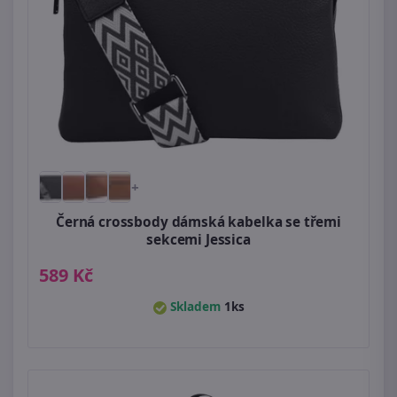
+
Černá crossbody dámská kabelka se třemi
sekcemi Jessica
589 Kč
Skladem
1ks