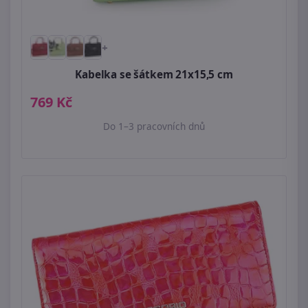
+
Kabelka se šátkem 21x15,5 cm
769 Kč
Do 1–3 pracovních dnů