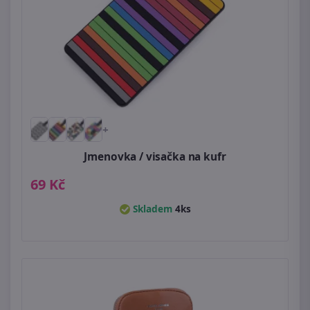
+
Jmenovka / visačka na kufr
69 Kč
Skladem
4ks