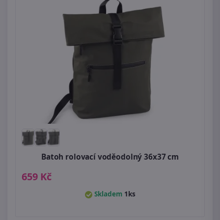
Batoh rolovací voděodolný 36x37 cm
659 Kč
Skladem
1ks