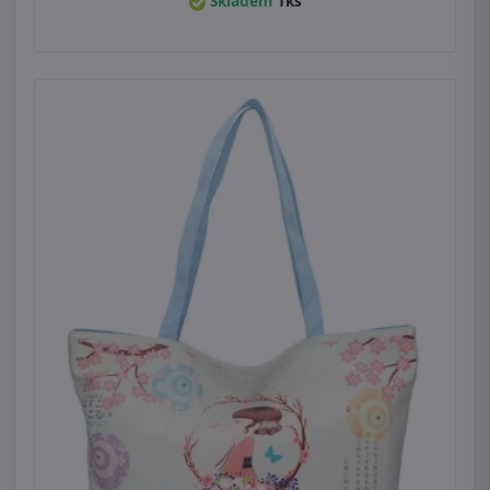
Skladem
1ks