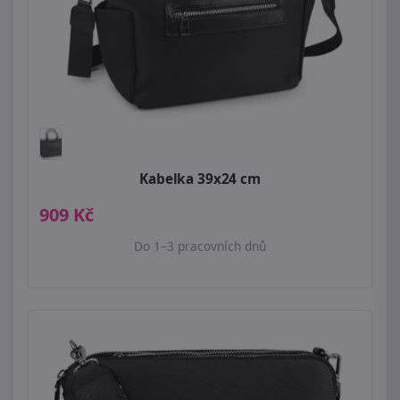
Kabelka 39x24 cm
909 Kč
Do 1–3 pracovních dnů