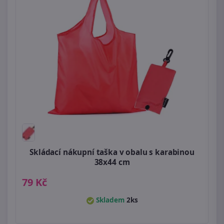
Skládací nákupní taška v obalu s karabinou
38x44 cm
79 Kč
Skladem
2ks