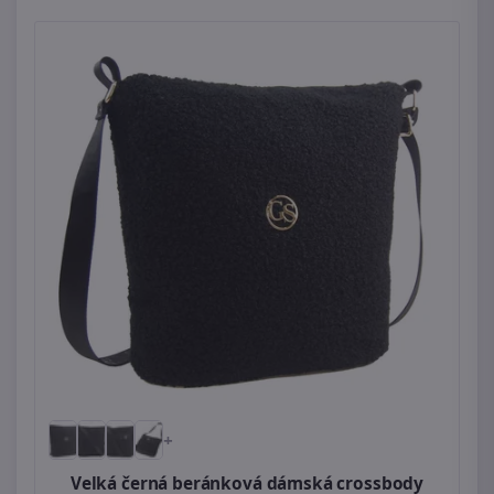
+
Velká černá beránková dámská crossbody