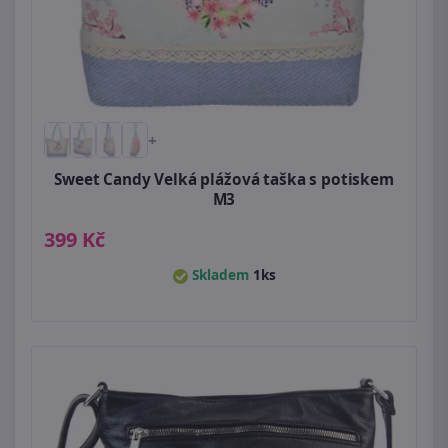
+
Sweet Candy Velká plážová taška s potiskem
M3
399 Kč
Skladem
1ks