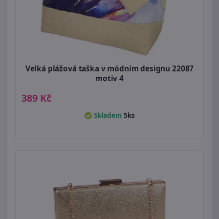
Velká plážová taška v módním designu 22087
motiv 4
389 Kč
Skladem
5ks