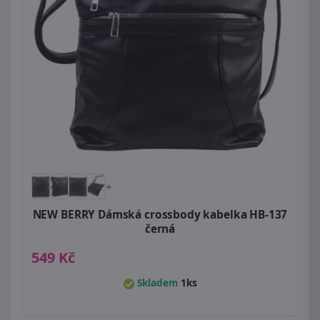
+
NEW BERRY Dámská crossbody kabelka HB-137
černá
549 Kč
Skladem
1ks