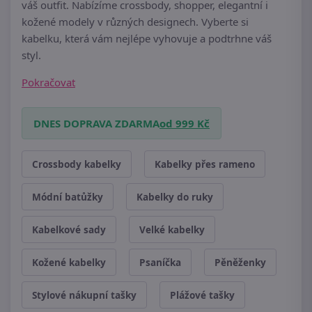
váš outfit. Nabízíme crossbody, shopper, elegantní i
kožené modely v různých designech. Vyberte si
kabelku, která vám nejlépe vyhovuje a podtrhne váš
styl.
Pokračovat
DNES DOPRAVA ZDARMA
od 999 Kč
Crossbody kabelky
Kabelky přes rameno
Módní batůžky
Kabelky do ruky
Kabelkové sady
Velké kabelky
Kožené kabelky
Psaníčka
Pěněženky
Stylové nákupní tašky
Plážové tašky