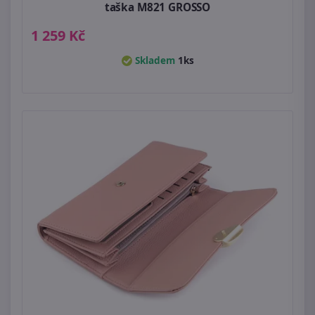
taška M821 GROSSO
1 259 Kč
Skladem
1ks