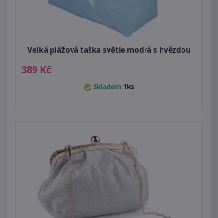
Velká plážová taška světle modrá s hvězdou
389 Kč
Skladem
1ks