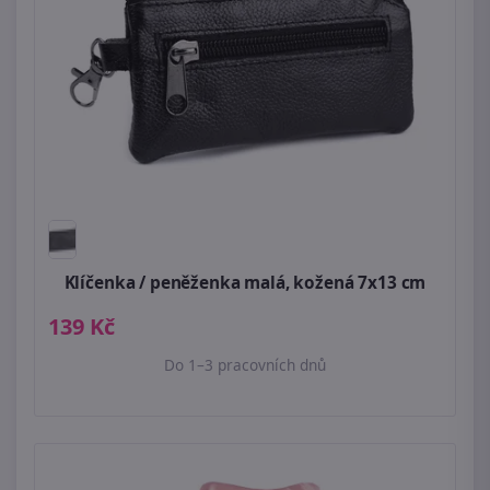
Klíčenka / peněženka malá, kožená 7x13 cm
139 Kč
Do 1–3 pracovních dnů