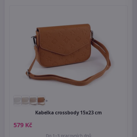
+
Kabelka crossbody 15x23 cm
579 Kč
Do 1–3 pracovních dnů