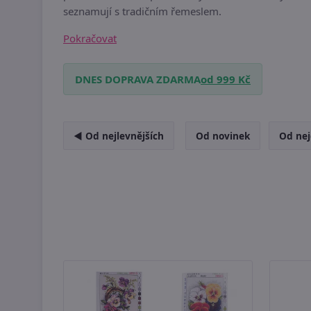
seznamují s tradičním řemeslem.
Pokračovat
DNES DOPRAVA ZDARMA
od 999 Kč
◄ Od nejlevnějších
Od novinek
Od nej