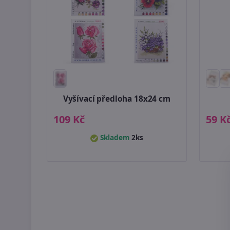
Vyšívací předloha 18x24 cm
109 Kč
59 K
Skladem
2ks