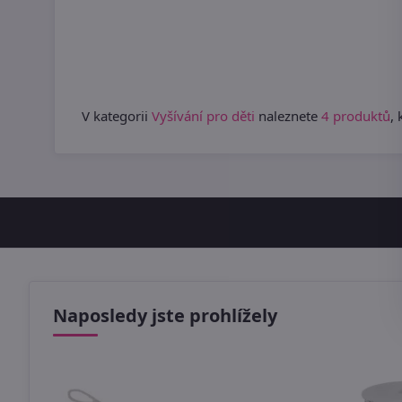
V kategorii
Vyšívání pro děti
naleznete
4 produktů
,
Naposledy jste prohlížely