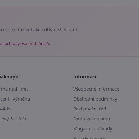
ce a exkluzivní akce dřív než ostatní.
ad ochrany osobních údajů
.
nakoupit
Informace
ma nad limit
Všeobecné informace
ácení i výměnu
Obchodní podmínky
44 ks
Reklamační řád
slevy 5–10 %
Doprava a platba
Magazín a návody
Zásady cookies