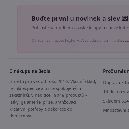
Buďte první u novinek a slev 💌
Přihlaste se k odběru a získejte tipy na nové kolek
Odhlásit se můžete kdykoliv. Vaše údaje chráníme dle
zás
O nákupu na Bexis
Proč u nás 
Jsme tu pro vás od roku 2010. Vlastní sklad,
Doprava zdar
rychlá expedice a tisíce spokojených
14 dní na vr
zákazníků. V nabídce 19048 produktů –
Skladem 824
látky, galanterie, příze, aranžovací i
kreativní potřeby a dekorace do
Množstevní 
domácnosti.