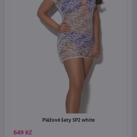
Plážové šaty SP2 white
649 Kč