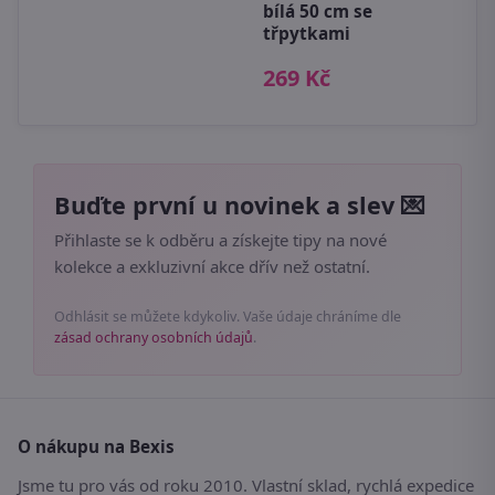
bílá 50 cm se
třpytkami
269 Kč
Buďte první u novinek a slev 💌
Přihlaste se k odběru a získejte tipy na nové
kolekce a exkluzivní akce dřív než ostatní.
Odhlásit se můžete kdykoliv. Vaše údaje chráníme dle
zásad ochrany osobních údajů
.
O nákupu na Bexis
Jsme tu pro vás od roku 2010. Vlastní sklad, rychlá expedice