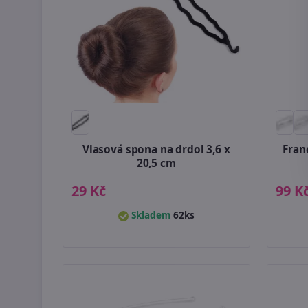
Vlasová spona na drdol 3,6 x
Fran
20,5 cm
29 Kč
99 K
Skladem
62ks