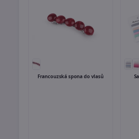
Francouzská spona do vlasů
Sa