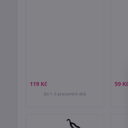
119 Kč
59 K
Do 1–3 pracovních dnů