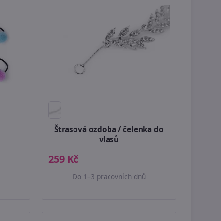
Štrasová ozdoba / čelenka do
vlasů
259 Kč
Do 1–3 pracovních dnů