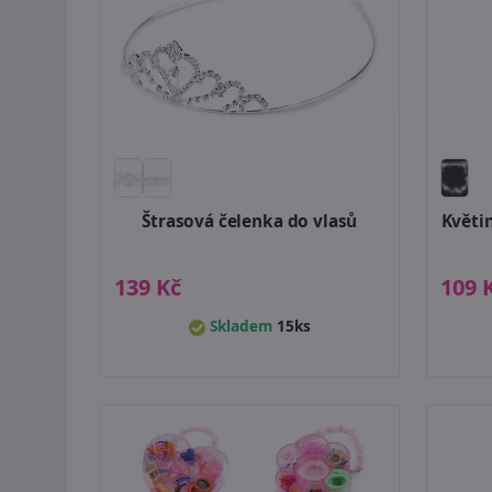
Štrasová čelenka do vlasů
Květi
139 Kč
109 
Skladem
15ks