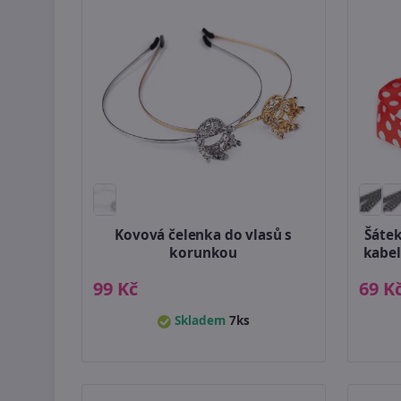
Kovová čelenka do vlasů s
Šátek
korunkou
kabel
99 Kč
69 K
Skladem
7ks