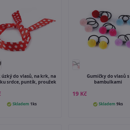
 úzký do vlasů, na krk, na
Gumičky do vlasů s
ku srdce, puntík, proužek
bambulkami
č
19 Kč
Skladem
1ks
Skladem
9ks