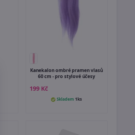
Kanekalon ombré pramen vlasů
60 cm - pro stylové účesy
199 Kč
Skladem
1ks