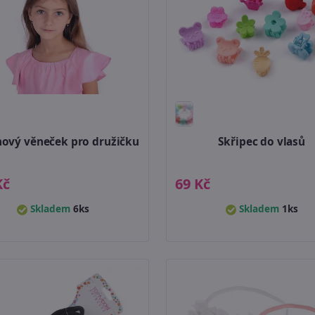
nový věneček pro družičku
Skřipec do vlasů
Kč
69 Kč
Skladem
6ks
Skladem
1ks