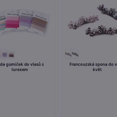
da gumiček do vlasů s
Francouzská spona do v
lurexem
květ