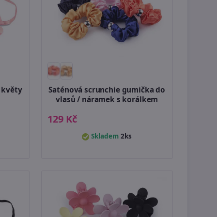
 květy
Saténová scrunchie gumička do
vlasů / náramek s korálkem
129 Kč
Skladem
2ks