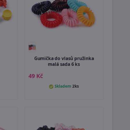
Gumička do vlasů pružinka
malá sada 6 ks
49 Kč
Skladem
2ks