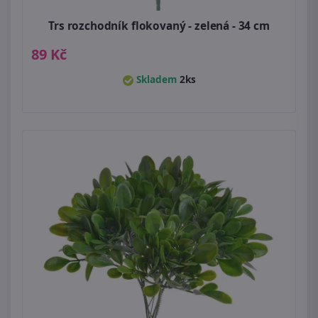
Trs rozchodník flokovaný - zelená - 34 cm
89 Kč
Skladem
2ks