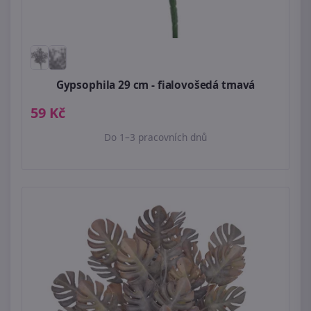
Gypsophila 29 cm - fialovošedá tmavá
59 Kč
Do 1–3 pracovních dnů