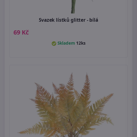
Svazek lístků glitter - bílá
69 Kč
Skladem
12ks