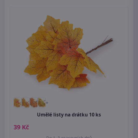
+
Umělé listy na drátku 10 ks
39 Kč
Do 1–3 pracovních dnů