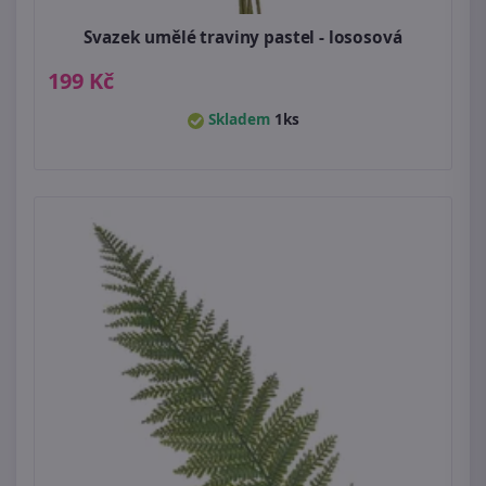
Svazek umělé traviny pastel - lososová
199 Kč
Skladem
1ks