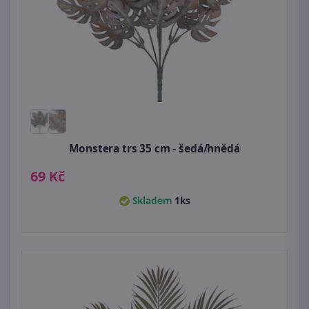
Monstera trs 35 cm - šedá/hnědá
69 Kč
Skladem
1ks