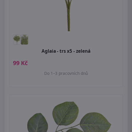
Aglaia - trs x5 - zelená
99 Kč
Do 1–3 pracovních dnů