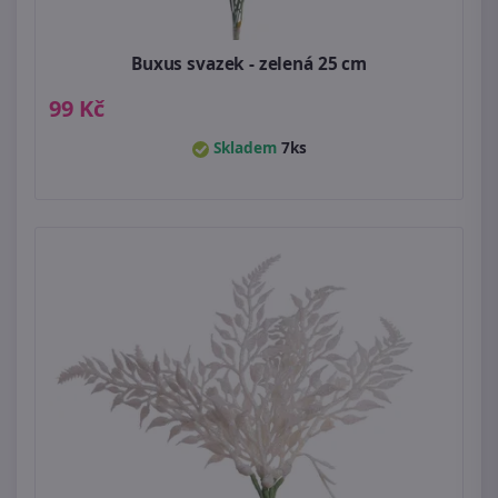
Buxus svazek - zelená 25 cm
99 Kč
Skladem
7ks