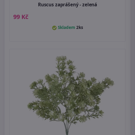
Ruscus zaprášený - zelená
99 Kč
Skladem
2ks