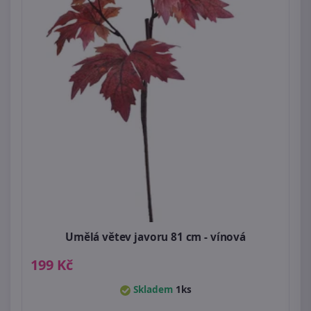
Umělá větev javoru 81 cm - vínová
199 Kč
Skladem
1ks