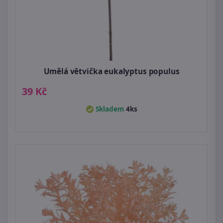
Umělá větvička eukalyptus populus
39 Kč
Skladem
4ks