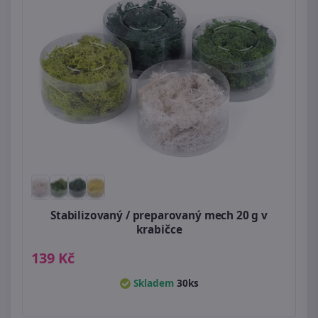
Stabilizovaný / preparovaný mech 20 g v
krabičce
139 Kč
Skladem
30ks