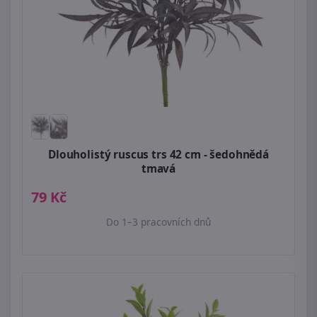
Dlouholistý ruscus trs 42 cm - šedohnědá
tmavá
79 Kč
Do 1–3 pracovních dnů