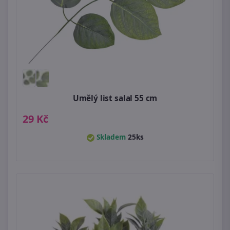
Umělý list salal 55 cm
29 Kč
Skladem
25ks