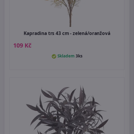
Kapradina trs 43 cm - zelená/oranžová
109 Kč
Skladem
3ks