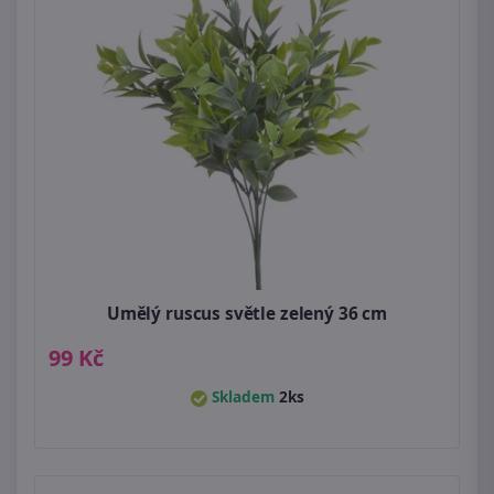
Umělý ruscus světle zelený 36 cm
99 Kč
Skladem
2ks