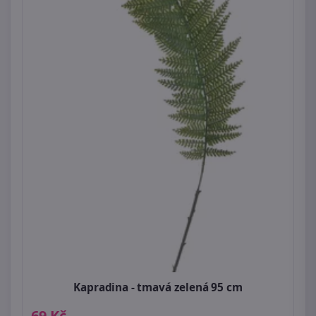
Kapradina - tmavá zelená 95 cm
69 Kč