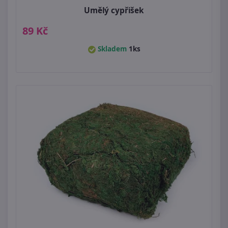
Umělý cypřišek
89 Kč
Skladem
1ks