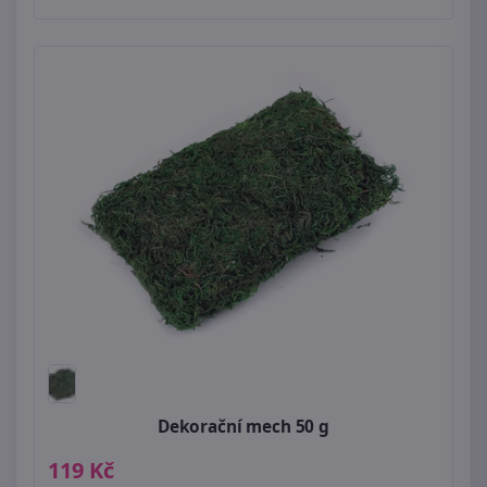
Dekorační mech 50 g
119 Kč