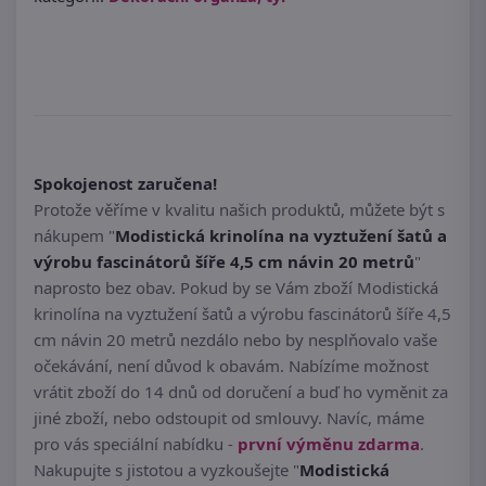
Spokojenost zaručena!
Protože věříme v kvalitu našich produktů, můžete být s
nákupem "
Modistická krinolína na vyztužení šatů a
výrobu fascinátorů šíře 4,5 cm návin 20 metrů
"
naprosto bez obav. Pokud by se Vám zboží Modistická
krinolína na vyztužení šatů a výrobu fascinátorů šíře 4,5
cm návin 20 metrů nezdálo nebo by nesplňovalo vaše
očekávání, není důvod k obavám. Nabízíme možnost
vrátit zboží do 14 dnů od doručení a buď ho vyměnit za
jiné zboží, nebo odstoupit od smlouvy. Navíc, máme
pro vás speciální nabídku -
první výměnu zdarma
.
Nakupujte s jistotou a vyzkoušejte "
Modistická