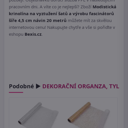
pracovním dni. A víte co je nejlepší? Zboží
Modistická
krinolína na vyztužení šatů a výrobu fascinátorů
šíře 4,5 cm návin 20 metrů
můžete mít za skvělou
internetovou cenu! Nakupujte chytře a vše si pořiďte v
eshopu
Bexis.cz
.
Podobné ►
DEKORAČNÍ ORGANZA, TYL