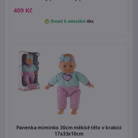
409 Kč
Ihned k odeslání
4ks
Panenka miminko 30cm měkké tělo v krabici
17x33x10cm