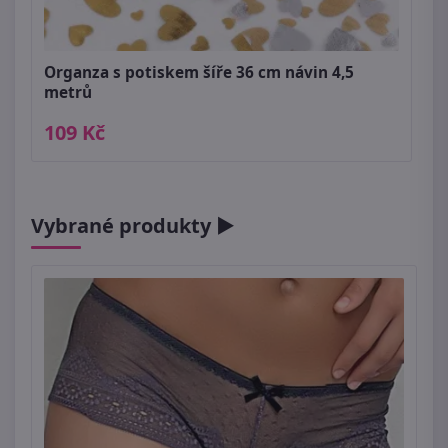
Organza s potiskem šíře 36 cm návin 4,5
metrů
109 Kč
Vybrané produkty ►