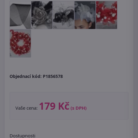
Objednací kód:
P1856578
179 Kč
Vaše cena:
(s DPH)
Dostupnosti