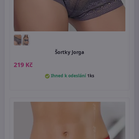
Šortky Jorga
219 Kč
Ihned k odeslání
1ks