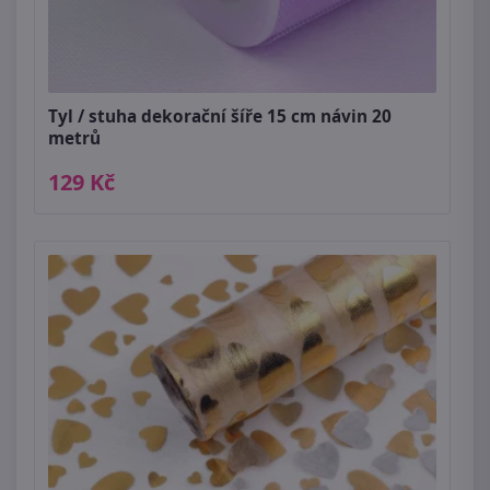
Tyl / stuha dekorační šíře 15 cm návin 20
metrů
129 Kč