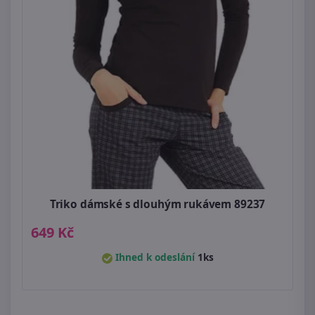
Triko dámské s dlouhým rukávem 89237
649 Kč
Ihned k odeslání
1ks