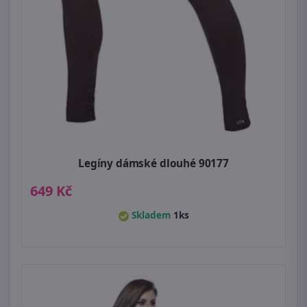
Legíny dámské dlouhé 90177
649 Kč
Skladem
1ks