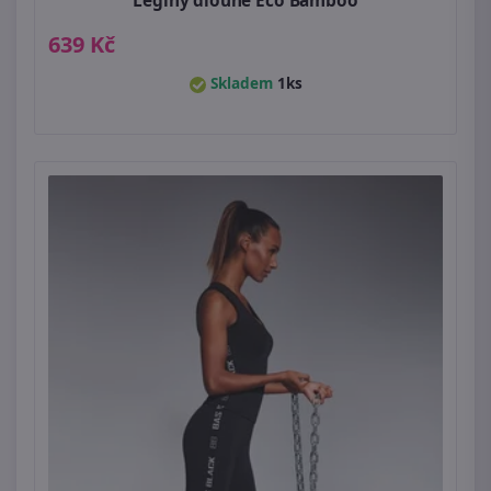
Legíny dlouhé Eco Bamboo
639 Kč
Skladem
1ks