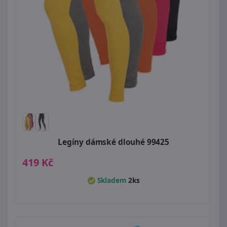
Legíny dámské dlouhé 99425
419 Kč
Skladem
2ks