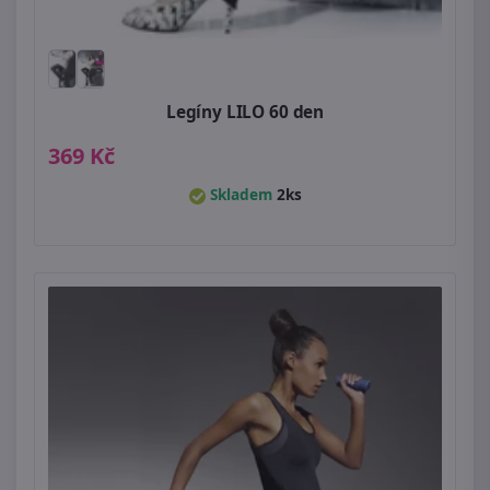
Legíny LILO 60 den
369 Kč
Skladem
2ks