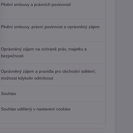
Plnění smlouvy a právních povinností
Plnění smlouvy, právní povinnost a oprávněný zájem
Oprávněný zájem na ochraně práv, majetku a
bezpečnosti
Oprávněný zájem a pravidla pro obchodní sdělení;
možnost kdykoliv odmítnout
Souhlas
Souhlas udělený v nastavení cookies