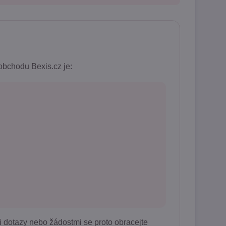
bchodu Bexis.cz je:
i dotazy nebo žádostmi se proto obracejte