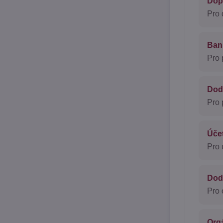
Dopr
Pro 
Bank
Pro 
Doda
Pro 
Účet
Pro 
Dod
Pro 
Org