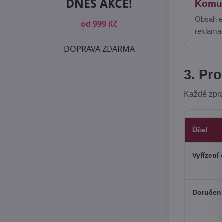
DNES AKCE!
Komu
Obsah e-
od 999 Kč
reklamac
DOPRAVA ZDARMA
3. Pr
Každé zpra
Účel
Vyřízení
Doručení