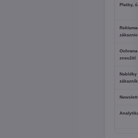
Platby, 
Reklamac
zákazni
Ochrana 
zneužití
Nabídky
zákazní
Newslett
Analytik