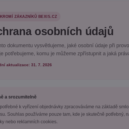
KROMÍ ZÁKAZNÍKŮ BEXIS.CZ
hrana osobních údajů
mto dokumentu vysvětlujeme, jaké osobní údaje při pro
je potřebujeme, komu je můžeme zpřístupnit a jaká práv
ní aktualizace: 31. 7. 2026
ě a srozumitelně
potřebné k vyřízení objednávky zpracováváme na základě smlouv
su. Souhlas používáme pouze tam, kde je skutečně potřebný, na
iky nebo reklamních cookies.