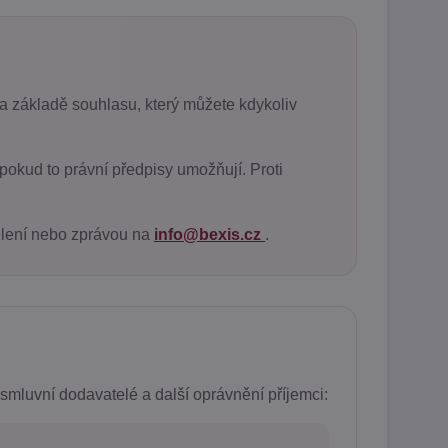
a základě souhlasu, který můžete kdykoliv
okud to právní předpisy umožňují. Proti
lení nebo zprávou na
info@bexis.cz
.
mluvní dodavatelé a další oprávnění příjemci: