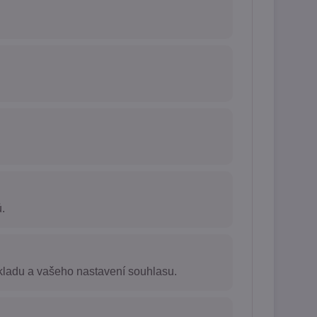
.
kladu a vašeho nastavení souhlasu.