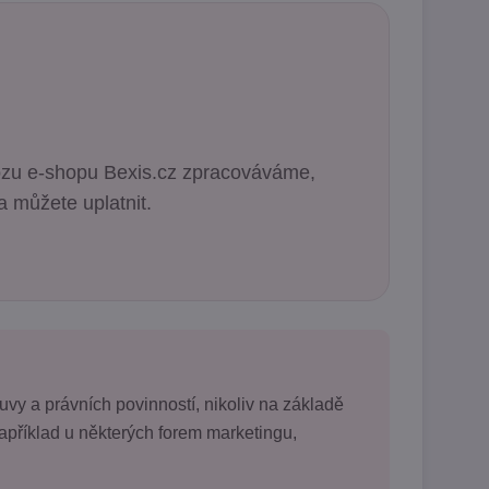
vozu e-shopu Bexis.cz zpracováváme,
a můžete uplatnit.
y a právních povinností, nikoliv na základě
příklad u některých forem marketingu,