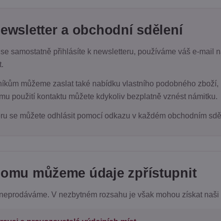
Newsletter a obchodní sdělení
se samostatně přihlásíte k newsletteru, používáme váš e-mail n
.
íkům můžeme zaslat také nabídku vlastního podobného zboží, p
mu použití kontaktu můžete kdykoliv bezplatně vznést námitku.
ru se můžete odhlásit pomocí odkazu v každém obchodním sdě
Komu můžeme údaje zpřístupnit
neprodáváme. V nezbytném rozsahu je však mohou získat naši s