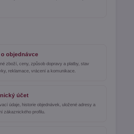
 o objednávce
é zboží, ceny, způsob dopravy a platby, stav
vky, reklamace, vrácení a komunikace.
nický účet
vací údaje, historie objednávek, uložené adresy a
í zákaznického profilu.