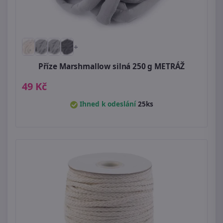
+
Příze Marshmallow silná 250 g METRÁŽ
49 Kč
Ihned k odeslání
25ks