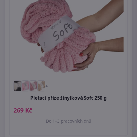
+
Pletací příze žinylková Soft 250 g
269 Kč
Do 1–3 pracovních dnů