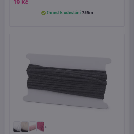
19 Kč
Ihned k odeslání
755m
+