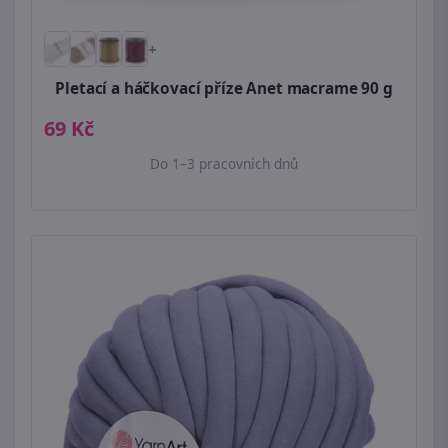
+
Pletací a háčkovací příze Anet macrame 90 g
69 Kč
Do 1–3 pracovních dnů