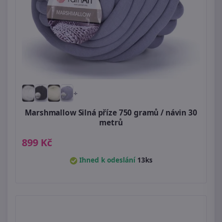
+
Marshmallow Silná příze 750 gramů / návin 30
metrů
899 Kč
Ihned k odeslání
13ks