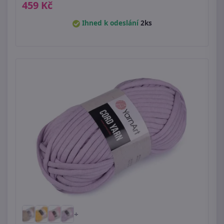
459 Kč
Ihned k odeslání
2ks
+