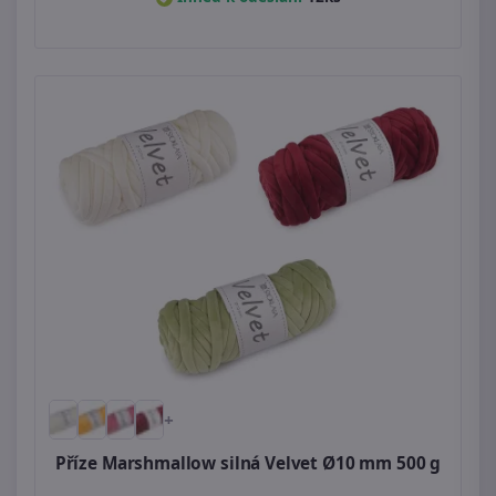
+
Příze Marshmallow silná Velvet Ø10 mm 500 g