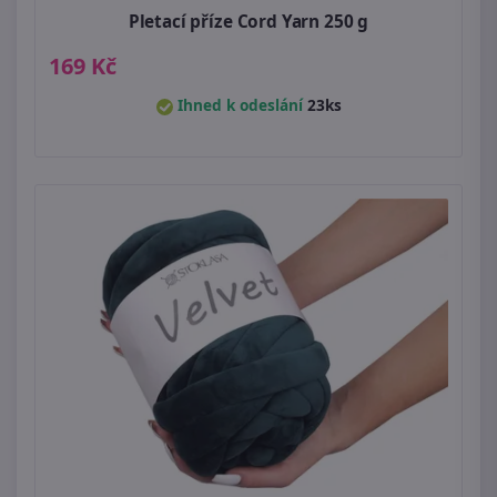
Pletací příze Cord Yarn 250 g
169 Kč
Ihned k odeslání
23ks