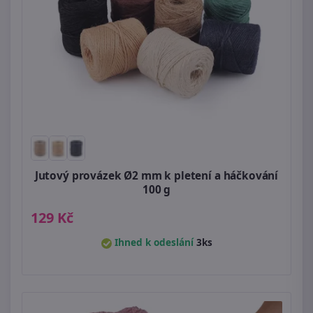
Jutový provázek Ø2 mm k pletení a háčkování
100 g
129 Kč
Ihned k odeslání
3ks