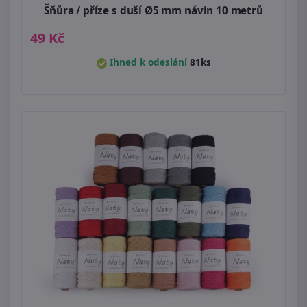
Šňůra / příze s duší Ø5 mm návin 10 metrů
49 Kč
Ihned k odeslání
81ks