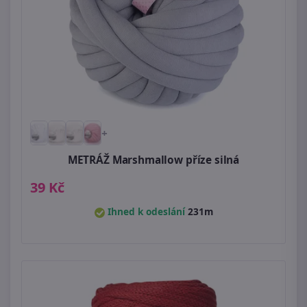
+
METRÁŽ Marshmallow příze silná
39 Kč
Ihned k odeslání
231m