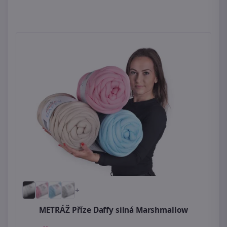
+
METRÁŽ Příze Daffy silná Marshmallow