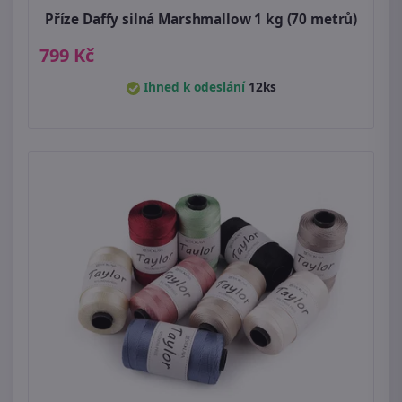
Příze Daffy silná Marshmallow 1 kg (70 metrů)
799 Kč
Ihned k odeslání
12ks