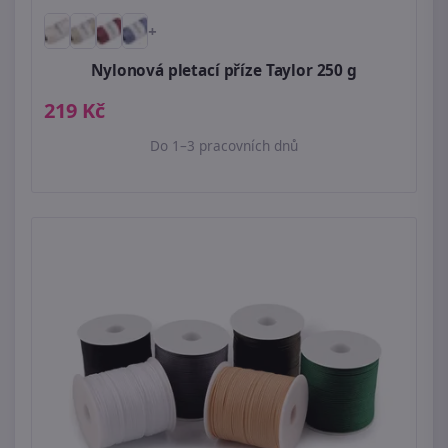
+
Nylonová pletací příze Taylor 250 g
219 Kč
Do 1–3 pracovních dnů