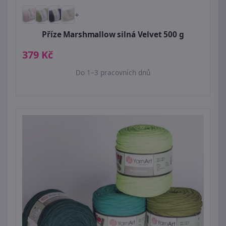
+
Příze Marshmallow silná Velvet 500 g
379 Kč
Do 1–3 pracovních dnů