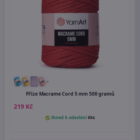
+
Příze Macrame Cord 5 mm 500 gramů
219 Kč
Ihned k odeslání
6ks