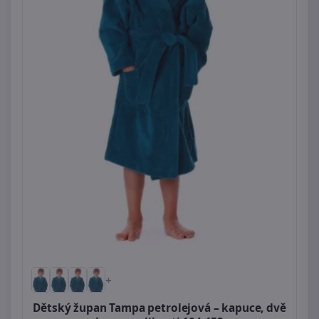
+
Dětský župan Tampa petrolejová – kapuce, dvě