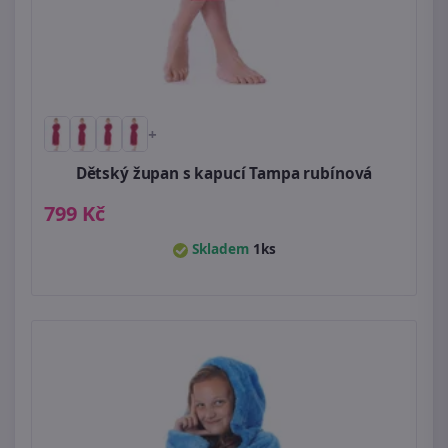
+
Dětský župan s kapucí Tampa rubínová
799 Kč
Skladem
1ks