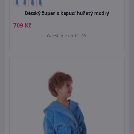
Dětský župan s kapucí huňatý modrý
709 Kč
Odešleme do 11. 08.