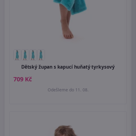
Dětský župan s kapucí huňatý tyrkysový
709 Kč
Odešleme do 11. 08.