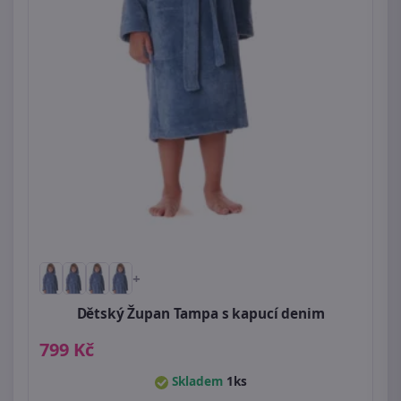
+
Dětský Župan Tampa s kapucí denim
799 Kč
Skladem
1ks