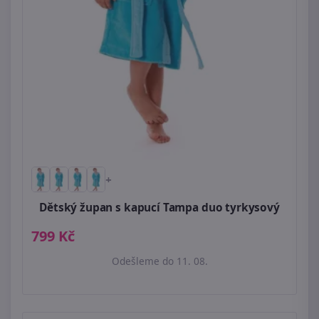
+
Dětský župan s kapucí Tampa duo tyrkysový
799 Kč
Odešleme do 11. 08.