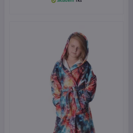
Skladem
1ks