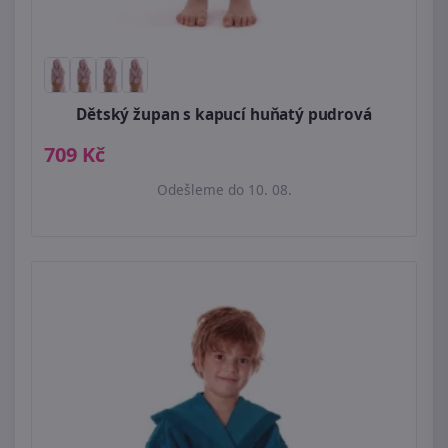
Dětský župan s kapucí huňatý pudrová
709 Kč
Odešleme do 10. 08.