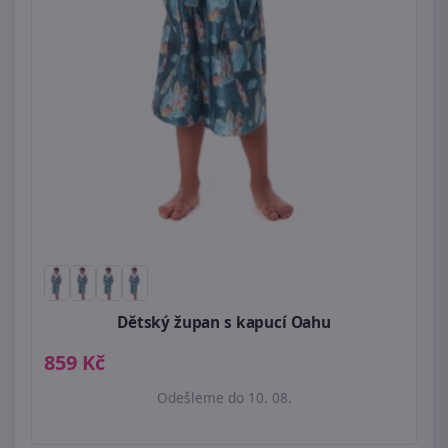
Dětský župan s kapucí Oahu
859 Kč
Odešleme do 10. 08.