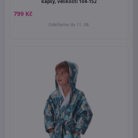
kapsy, velikosti 104-152
799 Kč
Odešleme do 11. 08.