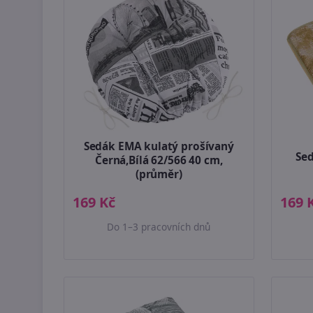
Sedák EMA kulatý prošívaný
Se
Černá,Bílá 62/566 40 cm,
(průměr)
169 Kč
169 
Do 1–3 pracovních dnů