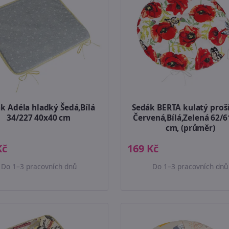
k Adéla hladký Šedá,Bílá
Sedák BERTA kulatý proš
34/227 40x40 cm
Červená,Bílá,Zelená 62/6
cm, (průměr)
Kč
169 Kč
Do 1–3 pracovních dnů
Do 1–3 pracovních dnů