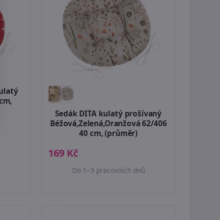
ulatý
 cm,
Sedák DITA kulatý prošívaný
Béžová,Zelená,Oranžová 62/406
40 cm, (průměr)
169 Kč
Do 1–3 pracovních dnů