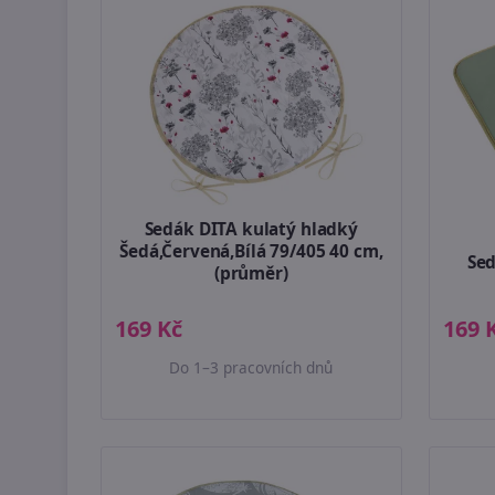
Sedák DITA kulatý hladký
Šedá,Červená,Bílá 79/405 40 cm,
Sed
(průměr)
169 Kč
169 
Do 1–3 pracovních dnů