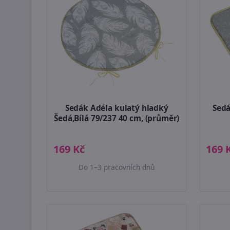
Sedák Adéla kulatý hladký
Sedá
Šedá,Bílá 79/237 40 cm, (průměr)
169 Kč
169 
Do 1–3 pracovních dnů