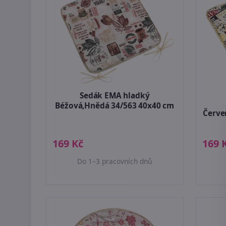
Sedák EMA hladký
Béžová,Hnědá 34/563 40x40 cm
Červe
169 Kč
169 
Do 1–3 pracovních dnů