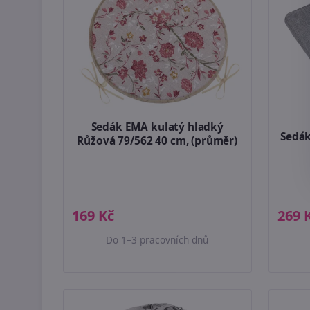
Sedák EMA kulatý hladký
Sedák
Růžová 79/562 40 cm, (průměr)
169 Kč
269 
Do 1–3 pracovních dnů