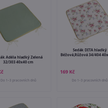
Sedák DITA hladký
Béžová,Růžová 34/404 40
ák Adéla hladký Zelená
32/303 40x40 cm
Kč
169 Kč
Do 1–3 pracovních dnů
Do 1–3 pracovních dnů