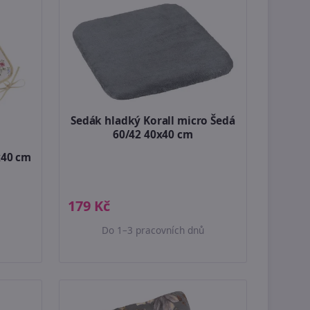
Sedák hladký Korall micro Šedá
60/42 40x40 cm
x40 cm
179 Kč
Do 1–3 pracovních dnů