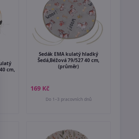
Sedák EMA kulatý hladký
Šedá,Béžová 79/527 40 cm,
ulatý
(průměr)
40 cm,
169 Kč
Do 1–3 pracovních dnů