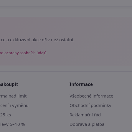
ce a exkluzivní akce dřív než ostatní.
ad ochrany osobních údajů
.
nakoupit
Informace
ma nad limit
Všeobecné informace
ácení i výměnu
Obchodní podmínky
25 ks
Reklamační řád
slevy 5–10 %
Doprava a platba