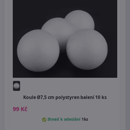
Koule Ø7,5 cm polystyren balení 10 ks
99 Kč
Ihned k odeslání
1ks