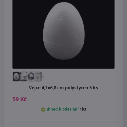
+
Vejce 4,7x6,8 cm polystyren 5 ks
59 Kč
Ihned k odeslání
1ks