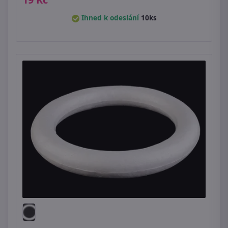
Ihned k odeslání
10ks