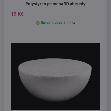
Polystyren písmena 3D abecedy
19 Kč
Ihned k odeslání
4ks