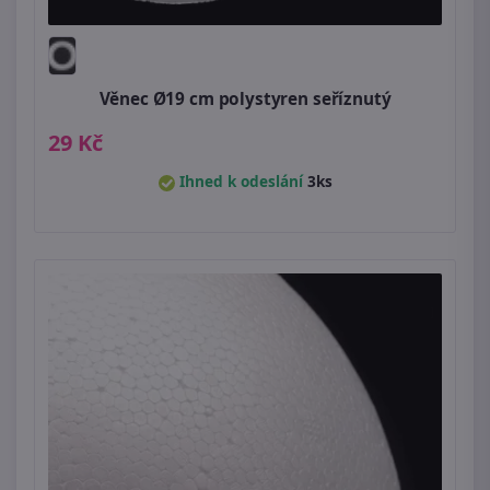
Věnec Ø19 cm polystyren seříznutý
29 Kč
Ihned k odeslání
3ks