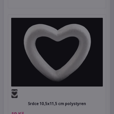
Srdce 10,5x11,5 cm polystyren
19 Kč