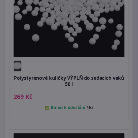
Polystyrenové kuličky VÝPLŇ do sedacích vaků
50 l
269 Kč
Ihned k odeslání
1ks