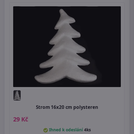
Strom 16x20 cm polysteren
29 Kč
Ihned k odeslání
4ks