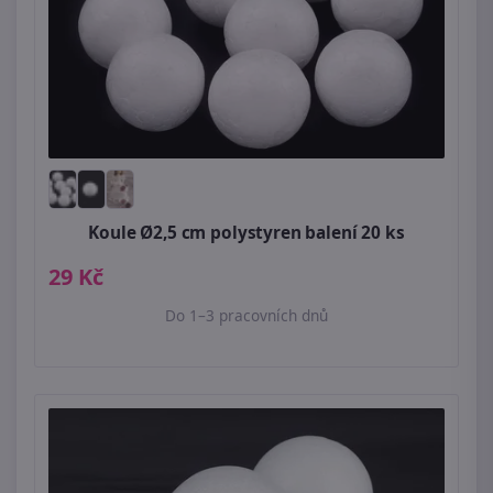
Koule Ø2,5 cm polystyren balení 20 ks
29 Kč
Do 1–3 pracovních dnů