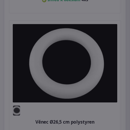
Věnec Ø26,5 cm polystyren