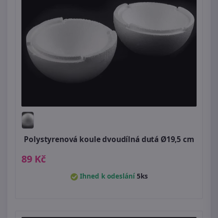
Polystyrenová koule dvoudílná dutá Ø19,5 cm
89 Kč
Ihned k odeslání
5ks