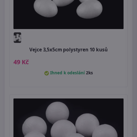
Vejce 3,5x5cm polystyren 10 kusů
49 Kč
Ihned k odeslání
2ks