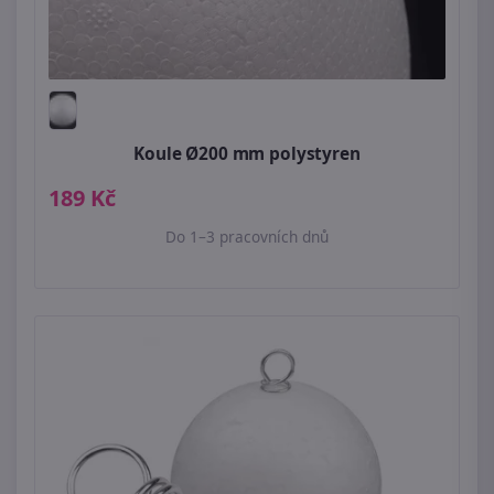
Koule Ø200 mm polystyren
189 Kč
Do 1–3 pracovních dnů