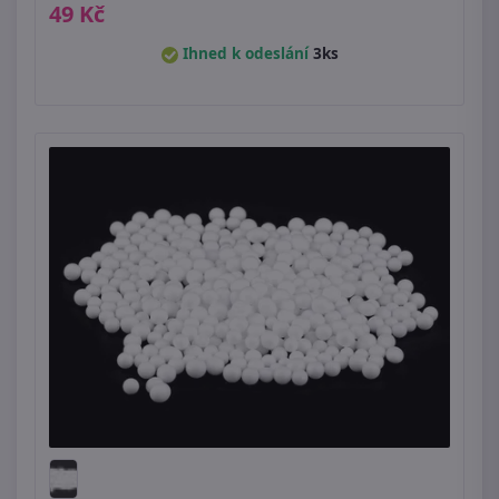
49 Kč
Ihned k odeslání
3ks