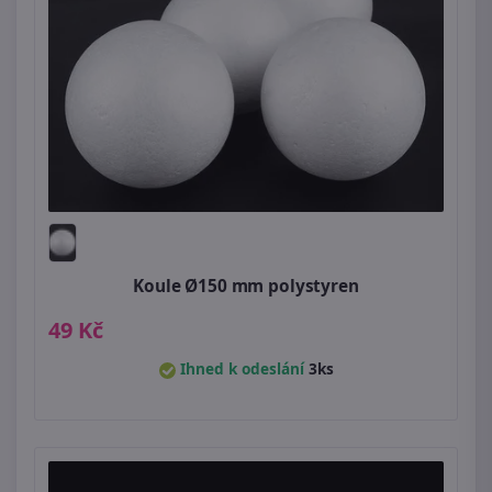
Koule Ø150 mm polystyren
49 Kč
Ihned k odeslání
3ks