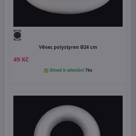
Věnec polystyren Ø24 cm
49 Kč
Ihned k odeslání
7ks