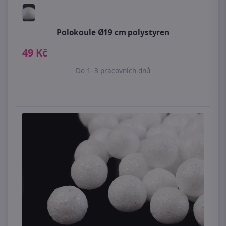
Polokoule Ø19 cm polystyren
49 Kč
Do 1–3 pracovních dnů