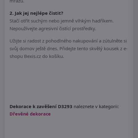
mrazu.
2. Jak jej nejlépe čistit?
Stačí otřít suchým nebo jemně vlhkým hadříkem.
Nepoužívejte agresivní čistící prostředky.
Užijte si radost z pohodlného nakupování a zútulněte si
svůj domov ještě dnes. Přidejte tento skvělý kousek z e-
shopu Bexis.cz do košíku.
Dekorace k zavěšení D3293
naleznete v kategorii:
Dřevěné dekorace