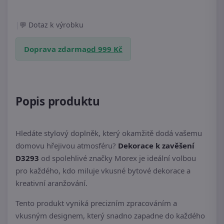
|
Dotaz k výrobku
Doprava zdarma
od 999 Kč
Popis produktu
Hledáte stylový doplněk, který okamžitě dodá vašemu
domovu hřejivou atmosféru?
Dekorace k zavěšení
D3293
od spolehlivé značky Morex je ideální volbou
pro každého, kdo miluje vkusné bytové dekorace a
kreativní aranžování.
Tento produkt vyniká precizním zpracováním a
vkusným designem, který snadno zapadne do každého