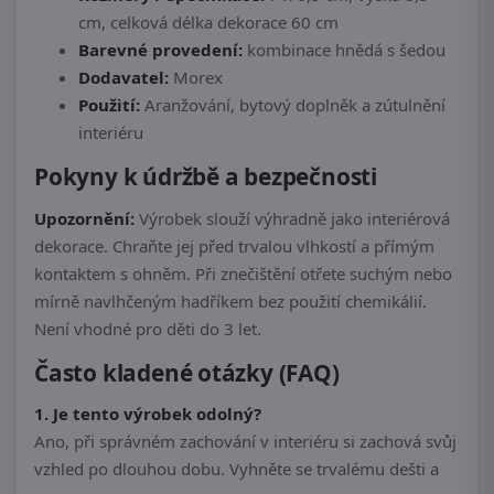
cm, celková délka dekorace 60 cm
Barevné provedení:
kombinace hnědá s šedou
Dodavatel:
Morex
Použití:
Aranžování, bytový doplněk a zútulnění
interiéru
Pokyny k údržbě a bezpečnosti
Upozornění:
Výrobek slouží výhradně jako interiérová
dekorace. Chraňte jej před trvalou vlhkostí a přímým
kontaktem s ohněm. Při znečištění otřete suchým nebo
mírně navlhčeným hadříkem bez použití chemikálií.
Není vhodné pro děti do 3 let.
Často kladené otázky (FAQ)
1. Je tento výrobek odolný?
Ano, při správném zachování v interiéru si zachová svůj
vzhled po dlouhou dobu. Vyhněte se trvalému dešti a