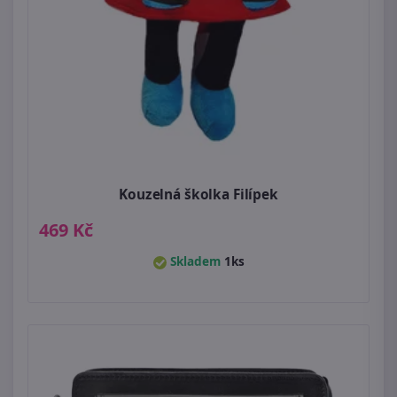
Kouzelná školka Filípek
469 Kč
Skladem
1ks