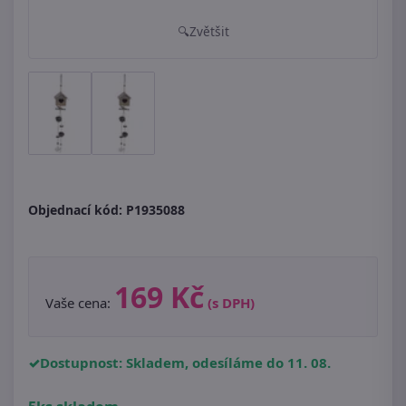
Zvětšit
Objednací kód:
P1935088
169 Kč
Vaše cena:
(s DPH)
Dostupnost: Skladem, odesíláme do 11. 08.