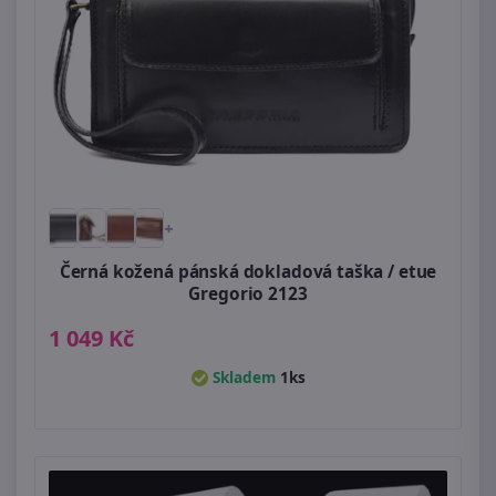
+
Černá kožená pánská dokladová taška / etue
Gregorio 2123
1 049 Kč
Skladem
1ks