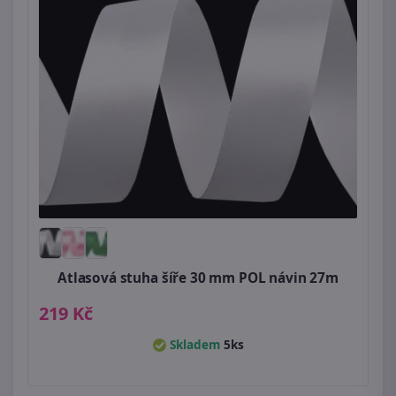
Atlasová stuha šíře 30 mm POL návin 27m
219 Kč
Skladem
5ks