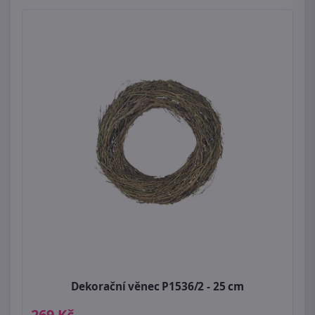
Dekorační věnec P1536/2 - 25 cm
269 Kč