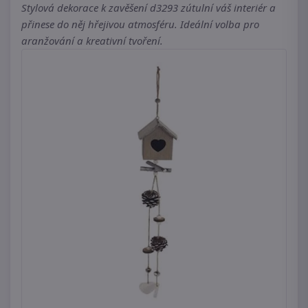
Stylová dekorace k zavěšení d3293 zútulní váš interiér a
přinese do něj hřejivou atmosféru. Ideální volba pro
aranžování a kreativní tvoření.