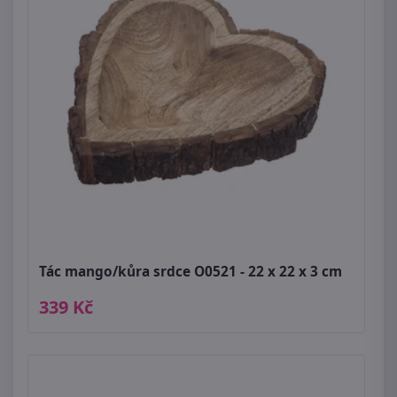
Tác mango/kůra srdce O0521 - 22 x 22 x 3 cm
339 Kč