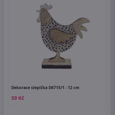
Dekorace slepička D6715/1 - 12 cm
59 Kč