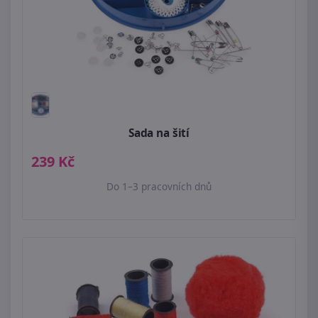
Sada na šití
239 Kč
Do 1–3 pracovních dnů