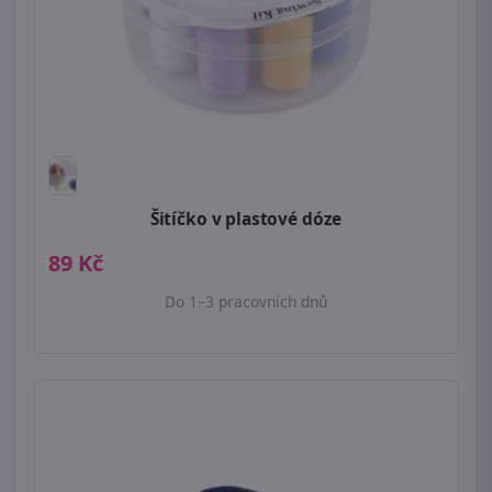
Šitíčko v plastové dóze
89 Kč
Do 1–3 pracovních dnů