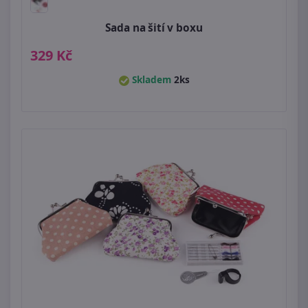
Sada na šití v boxu
329 Kč
Skladem
2ks