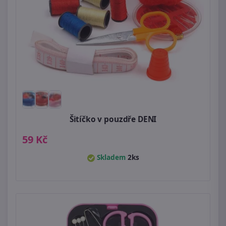
Šitíčko v pouzdře DENI
59 Kč
Skladem
2ks