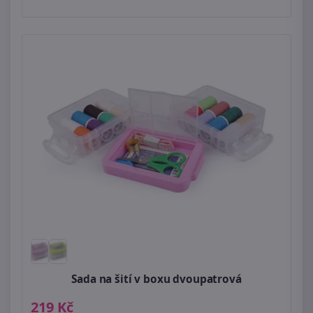
Sada na šití v boxu dvoupatrová
219 Kč