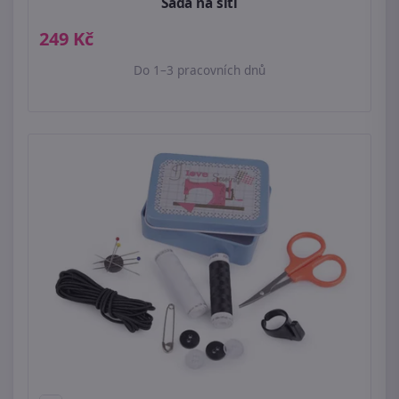
Sada na šití
249 Kč
Do 1–3 pracovních dnů