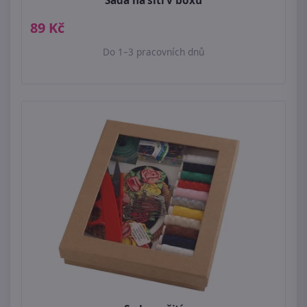
Sada na šití v boxu
89 Kč
Do 1–3 pracovních dnů