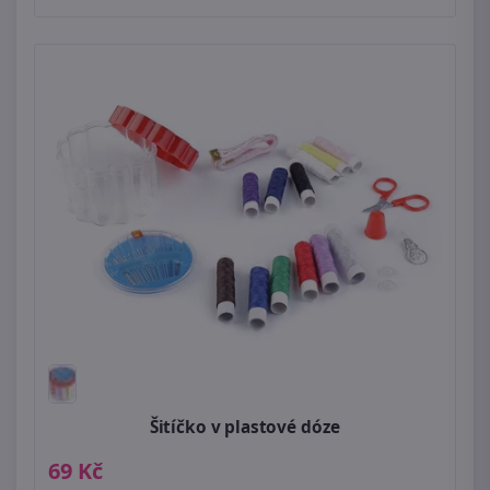
Šitíčko v plastové dóze
69 Kč