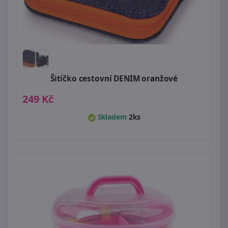
Šitíčko cestovní DENIM oranžové
249 Kč
Skladem
2ks