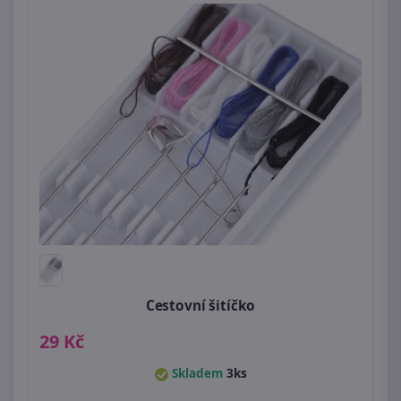
Cestovní šitíčko
29 Kč
Skladem
3ks