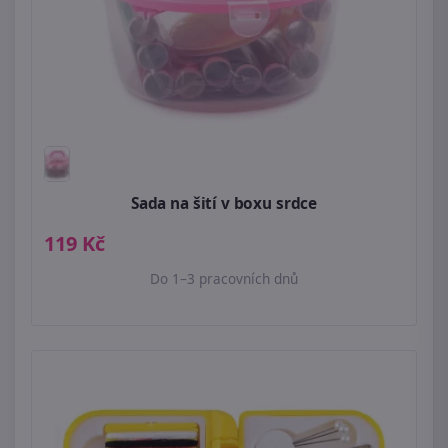
Sada na šití v boxu srdce
119 Kč
Do 1–3 pracovních dnů