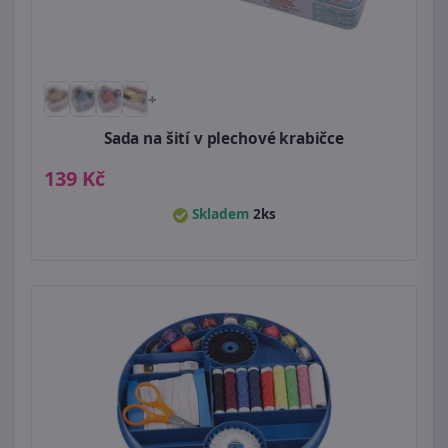
+
Sada na šití v plechové krabičce
139 Kč
Skladem
2ks