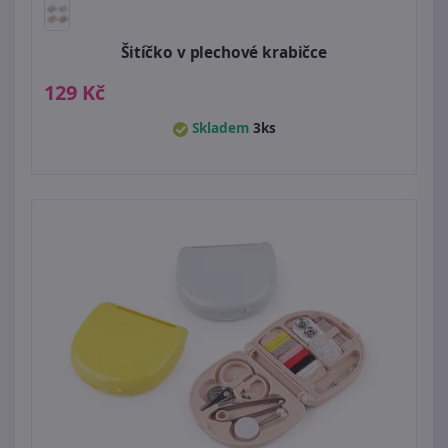
Šitíčko v plechové krabičce
129 Kč
Skladem
3ks