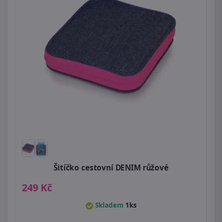
Šitíčko cestovní DENIM růžové
249 Kč
Skladem
1ks