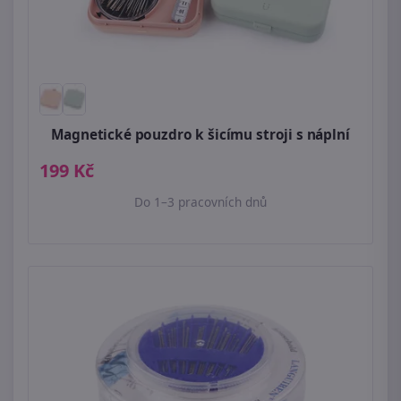
Magnetické pouzdro k šicímu stroji s náplní
199 Kč
Do 1–3 pracovních dnů