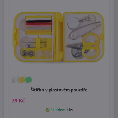
Šitíčko v plastovém pouzdře
79 Kč
Skladem
1ks