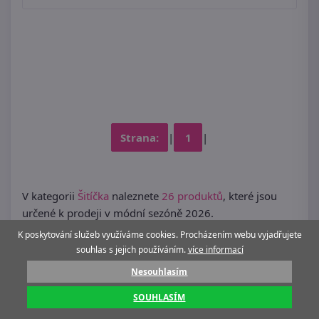
Strana:
|
1
|
V kategorii
Šitíčka
naleznete
26 produktů
, které jsou
určené k prodeji v módní sezóně 2026.
K poskytování služeb využíváme cookies. Procházením webu vyjadřujete
souhlas s jejich používáním.
více informací
Nesouhlasím
SOUHLASÍM