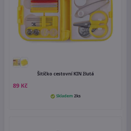
Šitíčko cestovní KIN žlutá
89 Kč
Skladem
2ks