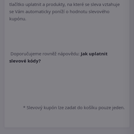
tlačítko uplatnit a produkty, na které se sleva vztahuje
se Vám automaticky poníží o hodnotu slevového
kupónu.
Doporučujeme rovněž nápovědu:
Jak uplatnit
slevové kódy?
* Slevový kupón lze zadat do košíku pouze jeden.