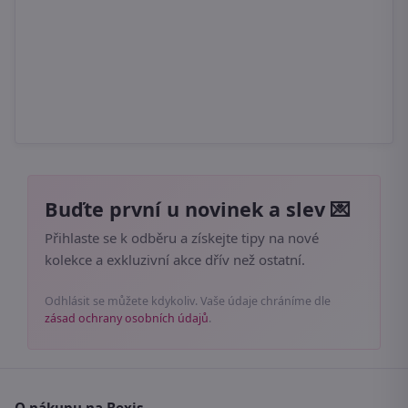
Buďte první u novinek a slev 💌
Přihlaste se k odběru a získejte tipy na nové
kolekce a exkluzivní akce dřív než ostatní.
Odhlásit se můžete kdykoliv. Vaše údaje chráníme dle
zásad ochrany osobních údajů
.
O nákupu na Bexis