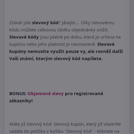
Získali jste
slevový kód
? Jásejte... Díky slevovému
kódu můžete celkovou částku objednávky snížit.
Slevové kódy
jsou platné po dobu, která je určena na
kupónu nebo jeho platnost je neomezeně.
Slevové
kupóny nemusíte využít pouze vy, ale rovněž další
Vaši známí, kterým slevový kód napíšete.
BONUS:
Objemové slevy
pro registrované
zákazníky!
Máte již slevový kód: Slevový kupón, který již vlastníte
zadáte do políčka v košíku "Slevový kód" - kliknete na