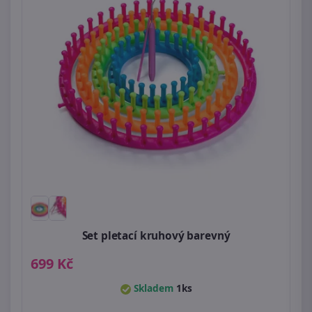
Set pletací kruhový barevný
699 Kč
Skladem
1ks