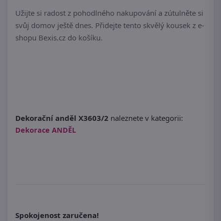
Užijte si radost z pohodlného nakupování a zútulněte si
svůj domov ještě dnes. Přidejte tento skvělý kousek z e-
shopu Bexis.cz do košíku.
Dekorační anděl X3603/2
naleznete v kategorii:
Dekorace ANDĚL
Spokojenost zaručena!