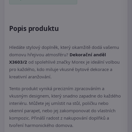
Popis produktu
Hledáte stylový doplněk, který okamžitě dodá vašemu
domovu hřejivou atmosféru?
Dekorační anděl
X3603/2
od spolehlivé značky Morex je ideální volbou
pro každého, kdo miluje vkusné bytové dekorace a
kreativní aranžování.
Tento produkt vyniká precizním zpracováním a
vkusným designem, který snadno zapadne do každého
interiéru. Můžete jej umístit na stůl, poličku nebo
okenní parapet, nebo jej zakomponovat do vlastních
kompozic. Přináší radost z nakupování doplňků a
tvoření harmonického domova.