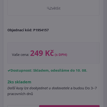
Zvětšit
Objednací kód:
P1954157
249 Kč
Vaše cena:
(s DPH)
Dostupnost: Skladem, odesíláme do 10. 08.
2ks skladem
Další kusy lze doobjednat u dodavatele
a budou Do 3–7
pracovních dnů