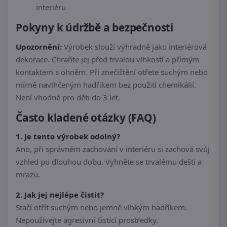
interiéru
Pokyny k údržbě a bezpečnosti
Upozornění:
Výrobek slouží výhradně jako interiérová
dekorace. Chraňte jej před trvalou vlhkostí a přímým
kontaktem s ohněm. Při znečištění otřete suchým nebo
mírně navlhčeným hadříkem bez použití chemikálií.
Není vhodné pro děti do 3 let.
Často kladené otázky (FAQ)
1. Je tento výrobek odolný?
Ano, při správném zachování v interiéru si zachová svůj
vzhled po dlouhou dobu. Vyhněte se trvalému dešti a
mrazu.
2. Jak jej nejlépe čistit?
Stačí otřít suchým nebo jemně vlhkým hadříkem.
Nepoužívejte agresivní čistící prostředky.