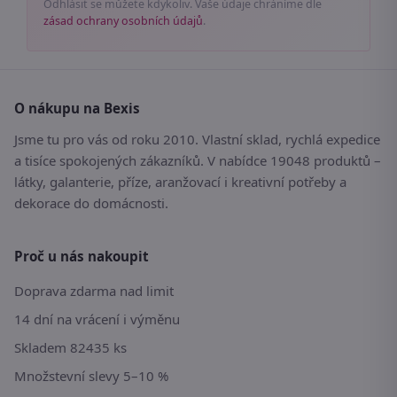
Odhlásit se můžete kdykoliv. Vaše údaje chráníme dle
zásad ochrany osobních údajů
.
O nákupu na Bexis
Jsme tu pro vás od roku 2010. Vlastní sklad, rychlá expedice
a tisíce spokojených zákazníků. V nabídce 19048 produktů –
látky, galanterie, příze, aranžovací i kreativní potřeby a
dekorace do domácnosti.
Proč u nás nakoupit
Doprava zdarma nad limit
14 dní na vrácení i výměnu
Skladem 82435 ks
Množstevní slevy 5–10 %