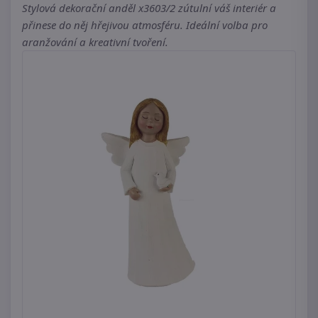
Stylová dekorační anděl x3603/2 zútulní váš interiér a
přinese do něj hřejivou atmosféru. Ideální volba pro
aranžování a kreativní tvoření.