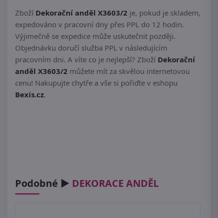
Zboží
Dekorační anděl X3603/2
je, pokud je skladem,
expedováno v pracovní dny přes PPL do 12 hodin.
Výjimečně se expedice může uskutečnit později.
Objednávku doručí služba PPL v následujícím
pracovním dni. A víte co je nejlepší? Zboží
Dekorační
anděl X3603/2
můžete mít za skvělou internetovou
cenu! Nakupujte chytře a vše si pořiďte v eshopu
Bexis.cz
.
Podobné ►
DEKORACE ANDĚL