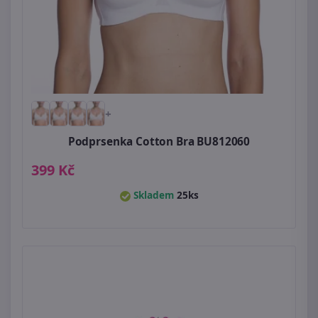
+
Podprsenka Cotton Bra BU812060
399 Kč
Skladem
25ks