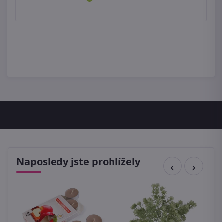
Naposledy jste prohlížely