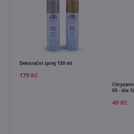
Dekorační sprej 150 ml
179 Kč
 10
Chryzant
05 - dia 1
49 Kč