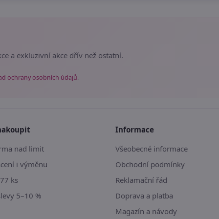
ce a exkluzivní akce dřív než ostatní.
ad ochrany osobních údajů
.
nakoupit
Informace
ma nad limit
Všeobecné informace
ácení i výměnu
Obchodní podmínky
77 ks
Reklamační řád
slevy 5–10 %
Doprava a platba
Magazín a návody