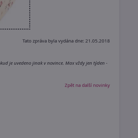
Tato zpráva byla vydána dne: 21.05.2018
kud je uvedeno jinak v novince. Max vždy jen týden -
Zpět na další novinky