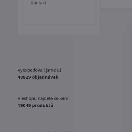
Kontakt
Vyexpedovali jsme už
48829 objednávek
V eshopu najdete celkem
19049 produktů