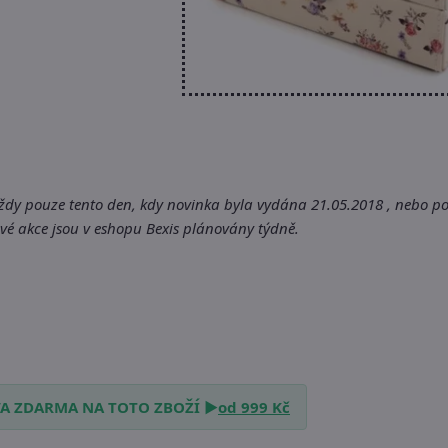
vždy pouze tento den, kdy novinka byla vydána 21.05.2018 , nebo po
é akce jsou v eshopu Bexis plánovány týdně.
A ZDARMA NA TOTO ZBOŽÍ ►
od 999 Kč