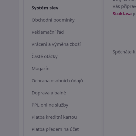
Vás připrav
Systém slev
Stoklasa
j
Obchodní podmínky
Reklamační řád
Vrácení a výměna zboží
Spěcháte-l
Časté otázky
Magazín
Ochrana osobních údajů
Doprava a balné
PPL online služby
Platba kreditní kartou
Platba předem na účet