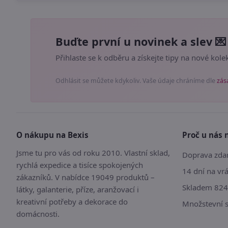
Buďte první u novinek a slev 💌
Přihlaste se k odběru a získejte tipy na nové kolek
Odhlásit se můžete kdykoliv. Vaše údaje chráníme dle
zás
O nákupu na Bexis
Proč u nás 
Jsme tu pro vás od roku 2010. Vlastní sklad,
Doprava zdar
rychlá expedice a tisíce spokojených
14 dní na vr
zákazníků. V nabídce 19049 produktů –
Skladem 824
látky, galanterie, příze, aranžovací i
kreativní potřeby a dekorace do
Množstevní 
domácnosti.