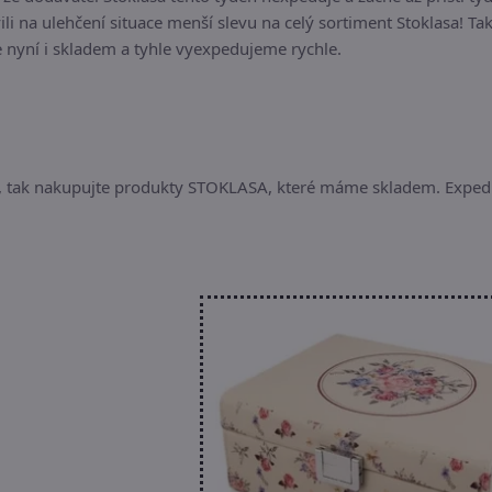
ili na ulehčení situace menší slevu na celý sortiment Stoklasa! Ta
e nyní i skladem a tyhle vyexpedujeme rychle.
i, tak nakupujte produkty STOKLASA, které máme skladem. Expe