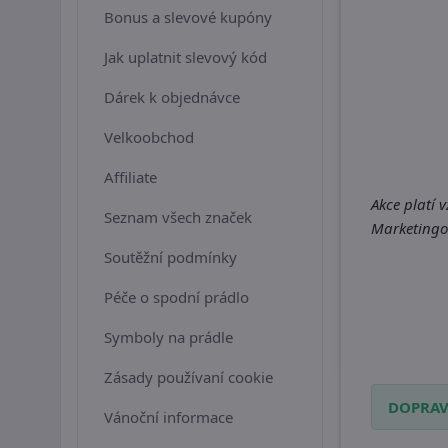
Bonus a slevové kupóny
Jak uplatnit slevový kód
Dárek k objednávce
Velkoobchod
Affiliate
Akce platí 
Seznam všech značek
Marketingov
Soutěžní podmínky
Péče o spodní prádlo
Symboly na prádle
Zásady používaní cookie
DOPRAV
Vánoční informace