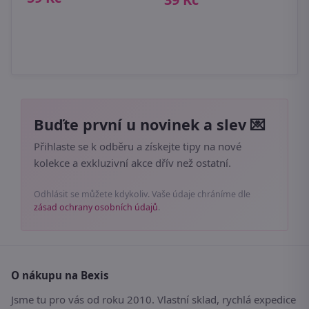
5
Buďte první u novinek a slev 💌
Přihlaste se k odběru a získejte tipy na nové
kolekce a exkluzivní akce dřív než ostatní.
Odhlásit se můžete kdykoliv. Vaše údaje chráníme dle
zásad ochrany osobních údajů
.
O nákupu na Bexis
Jsme tu pro vás od roku 2010. Vlastní sklad, rychlá expedice