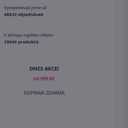
Vyexpedovali jsme už
48832 objednávek
V eshopu najdete celkem
19046 produktů
DNES AKCE!
od 999 Kč
DOPRAVA ZDARMA