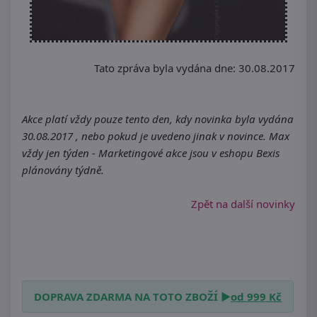
Tato zpráva byla vydána dne: 30.08.2017
Akce platí vždy pouze tento den, kdy novinka byla vydána
30.08.2017 , nebo pokud je uvedeno jinak v novince. Max
vždy jen týden - Marketingové akce jsou v eshopu Bexis
plánovány týdně.
Zpět na další novinky
DOPRAVA ZDARMA NA TOTO ZBOŽÍ ►
od 999 Kč