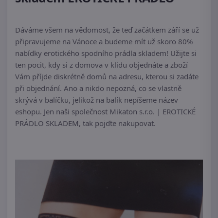
Dáváme všem na vědomost, že teď začátkem září se už
připravujeme na Vánoce a budeme mít už skoro 80%
nabídky erotického spodního prádla skladem! Užijte si
ten pocit, kdy si z domova v klidu objednáte a zboží
Vám příjde diskrétně domů na adresu, kterou si zadáte
při objednání. Ano a nikdo nepozná, co se vlastně
skrývá v balíčku, jelikož na balík nepíšeme název
eshopu. Jen naši společnost Mikaton s.r.o. | EROTICKÉ
PRÁDLO SKLADEM, tak pojďte nakupovat.