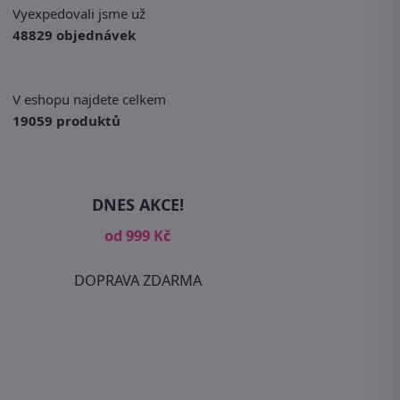
Vyexpedovali jsme už
48829 objednávek
V eshopu najdete celkem
19059 produktů
DNES AKCE!
od 999 Kč
DOPRAVA ZDARMA