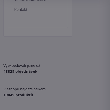
Kontakt
Vyexpedovali jsme už
48829 objednávek
V eshopu najdete celkem
19049 produktů