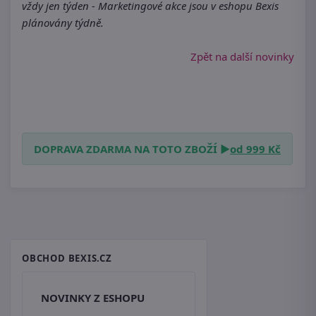
vždy jen týden - Marketingové akce jsou v eshopu Bexis
plánovány týdně.
Zpět na další novinky
DOPRAVA ZDARMA NA TOTO ZBOŽÍ ►
od 999 Kč
OBCHOD BEXIS.CZ
NOVINKY Z ESHOPU