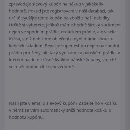
zpravodaje slevový kupón na nákup v jakékoliv
hodnotě. Pokud jste registrovaní v naší databázi, tak
určitě využíjte tento kupón na zboží z naší nabídky.
Určitě si vyberete, jelikož máme hodně široký sortiment
nejen ve spodním prádle, erotickém prádle, ale v sekci
Krása, v níž nabízíme oblečení a nyní máme spoustu
kabelek skladem. Bexis je super eshop nejen na spodní
prádlo pro ženy, ale taky vynikáme v pánském prádle, v
kterém najdete krásné kvalitní pánské župany, v nichž
se muži budou cítit sebevědomě.
Našli jste v emailu slevový kupón? Zadejte ho v košíku,
v němž se Vám automaticky sníží hodnota košíku o
hodnotu kupónu.