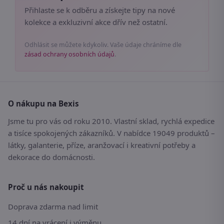
Přihlaste se k odběru a získejte tipy na nové
kolekce a exkluzivní akce dřív než ostatní.
Odhlásit se můžete kdykoliv. Vaše údaje chráníme dle
zásad ochrany osobních údajů
.
O nákupu na Bexis
Jsme tu pro vás od roku 2010. Vlastní sklad, rychlá expedice
a tisíce spokojených zákazníků. V nabídce 19049 produktů –
látky, galanterie, příze, aranžovací i kreativní potřeby a
dekorace do domácnosti.
Proč u nás nakoupit
Doprava zdarma nad limit
14 dní na vrácení i výměnu