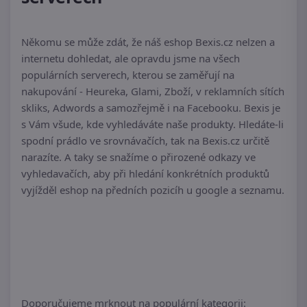
Někomu se může zdát, že náš eshop Bexis.cz nelzen a
internetu dohledat, ale opravdu jsme na všech
populárních serverech, kterou se zaměřují na
nakupování - Heureka, Glami, Zboží, v reklamních sítích
skliks, Adwords a samozřejmě i na Facebooku. Bexis je
s Vám všude, kde vyhledáváte naše produkty. Hledáte-li
spodní prádlo ve srovnávačích, tak na Bexis.cz určitě
narazíte. A taky se snažíme o přirozené odkazy ve
vyhledavačích, aby při hledání konkrétních produktů
vyjížděl eshop na předních pozicíh u google a seznamu.
Doporučujeme mrknout na populární kategorii: