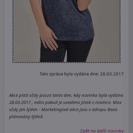
Tato zpráva byla vydána dne: 28.03.2017
Akce platí vždy pouze tento den, kdy novinka byla vydána
28.03.2017 , nebo pokud je uvedeno jinak v novince. Max
vždy jen týden - Marketingové akce jsou v eshopu Bexis
plánovány týdně.
Zpět na další novinky