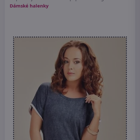
Dámské halenky