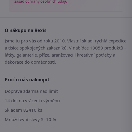
zásad ochrany osobních údajů
.
O nákupu na Bexis
Jsme tu pro vás od roku 2010. Vlastní sklad, rychlá expedice
a tisíce spokojených zákazníků. V nabídce 19059 produktů –
látky, galanterie, příze, aranžovací i kreativní potřeby a
dekorace do domácnosti.
Proč u nás nakoupit
Doprava zdarma nad limit
14 dní na vrácení i výměnu
Skladem 82416 ks
Množstevní slevy 5–10 %