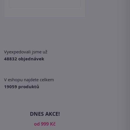
Vyexpedovali jsme už
48832 objednávek
V eshopu najdete celkem
19059 produktů
DNES AKCE!
od 999 Kč