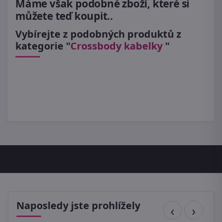
Máme však podobné zboží, které si
můžete teď koupit..
Vybírejte z podobných produktů z
kategorie "
Crossbody kabelky
"
Naposledy jste prohlížely