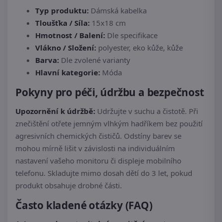
Typ produktu:
Dámská kabelka
Tloušťka / Síla:
15x18 cm
Hmotnost / Balení:
Dle specifikace
Vlákno / Složení:
polyester, eko kůže, kůže
Barva:
Dle zvolené varianty
Hlavní kategorie:
Móda
Pokyny pro péči, údržbu a bezpečnost
Upozornění k údržbě:
Udržujte v suchu a čistotě. Při
znečištění otřete jemným vlhkým hadříkem bez použití
agresivních chemických čističů. Odstíny barev se
mohou mírně lišit v závislosti na individuálním
nastavení vašeho monitoru či displeje mobilního
telefonu. Skladujte mimo dosah dětí do 3 let, pokud
produkt obsahuje drobné části.
Často kladené otázky (FAQ)