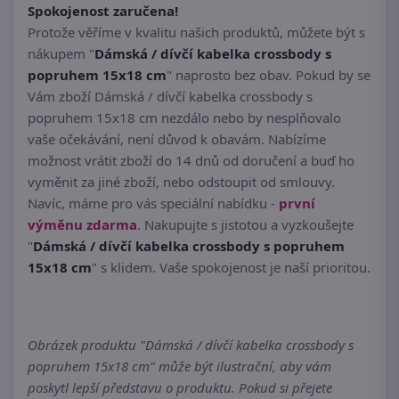
Spokojenost zaručena!
Protože věříme v kvalitu našich produktů, můžete být s
nákupem "
Dámská / dívčí kabelka crossbody s
popruhem 15x18 cm
" naprosto bez obav. Pokud by se
Vám zboží Dámská / dívčí kabelka crossbody s
popruhem 15x18 cm nezdálo nebo by nesplňovalo
vaše očekávání, není důvod k obavám. Nabízíme
možnost vrátit zboží do 14 dnů od doručení a buď ho
vyměnit za jiné zboží, nebo odstoupit od smlouvy.
Navíc, máme pro vás speciální nabídku -
první
výměnu zdarma
. Nakupujte s jistotou a vyzkoušejte
"
Dámská / dívčí kabelka crossbody s popruhem
15x18 cm
" s klidem. Vaše spokojenost je naší prioritou.
Obrázek produktu "Dámská / dívčí kabelka crossbody s
popruhem 15x18 cm" může být ilustrační, aby vám
poskytl lepší představu o produktu. Pokud si přejete