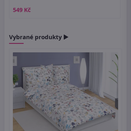
549 Kč
Vybrané produkty ►