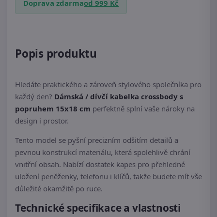
Doprava zdarma
od 999 Kč
Popis produktu
Hledáte praktického a zároveň stylového společníka pro
každý den?
Dámská / dívčí kabelka crossbody s
popruhem 15x18 cm
perfektně splní vaše nároky na
design i prostor.
Tento model se pyšní precizním odšitím detailů a
pevnou konstrukcí materiálu, která spolehlivě chrání
vnitřní obsah. Nabízí dostatek kapes pro přehledné
uložení peněženky, telefonu i klíčů, takže budete mít vše
důležité okamžitě po ruce.
Technické specifikace a vlastnosti