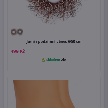
Jarní / podzimní věnec Ø50 cm
499 Kč
Skladem
2ks