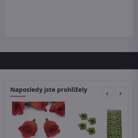
Naposledy jste prohlížely