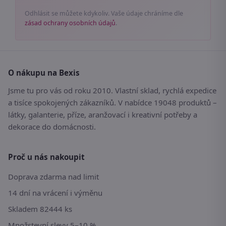
Odhlásit se můžete kdykoliv. Vaše údaje chráníme dle
zásad ochrany osobních údajů
.
O nákupu na Bexis
Jsme tu pro vás od roku 2010. Vlastní sklad, rychlá expedice
a tisíce spokojených zákazníků. V nabídce 19048 produktů –
látky, galanterie, příze, aranžovací i kreativní potřeby a
dekorace do domácnosti.
Proč u nás nakoupit
Doprava zdarma nad limit
14 dní na vrácení i výměnu
Skladem 82444 ks
Množstevní slevy 5–10 %