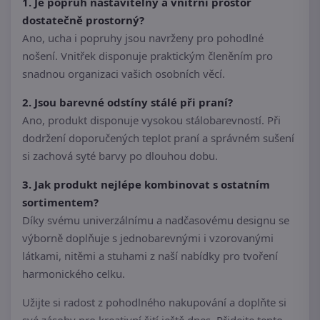
1. Je popruh nastavitelný a vnitřní prostor
dostatečně prostorný?
Ano, ucha i popruhy jsou navrženy pro pohodlné
nošení. Vnitřek disponuje praktickým členěním pro
snadnou organizaci vašich osobních věcí.
2. Jsou barevné odstíny stálé při praní?
Ano, produkt disponuje vysokou stálobarevností. Při
dodržení doporučených teplot praní a správném sušení
si zachová syté barvy po dlouhou dobu.
3. Jak produkt nejlépe kombinovat s ostatním
sortimentem?
Díky svému univerzálnímu a nadčasovému designu se
výborně doplňuje s jednobarevnými i vzorovanými
látkami, nitěmi a stuhami z naší nabídky pro tvoření
harmonického celku.
Užijte si radost z pohodlného nakupování a doplňte si