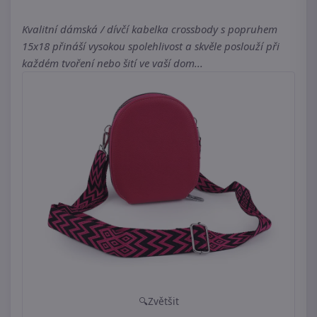
Kvalitní dámská / dívčí kabelka crossbody s popruhem
15x18 přináší vysokou spolehlivost a skvěle poslouží při
každém tvoření nebo šití ve vaší dom...
Zvětšit