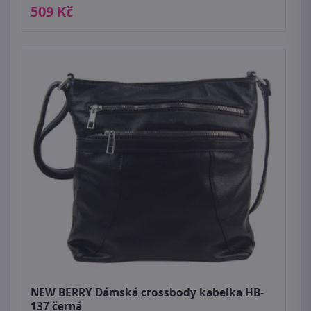
509 Kč
NEW BERRY Dámská crossbody kabelka HB-
137 černá