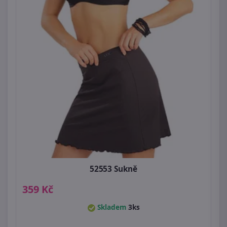
52553 Sukně
359 Kč
Skladem
3ks