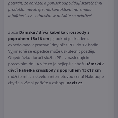
potvrdit, že obrázek a popisek odpovídají skutečnému
produktu, neváhejte nás kontaktovat na emailu:
info@bexis.cz - odpovědi se dočkáte co nejdříve!
Zboží
Dámská / dívčí kabelka crossbody s
popruhem 15x18 cm
je, pokud je skladem,
expedováno v pracovní dny přes PPL do 12 hodin.
Výjimečně se expedice může uskutečnit později.
Objednávku doručí služba PPL v následujícím
pracovním dni. A víte co je nejlepší? Zboží
Dámská /
dívčí kabelka crossbody s popruhem 15x18 cm
můžete mít za skvělou internetovou cenu! Nakupujte
chytře a vše si pořiďte v eshopu
Bexis.cz
.