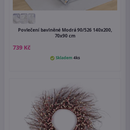
Povlečení bavlněné Modrá 90/526 140x200,
70x90 cm
739 Kč
Skladem
4ks