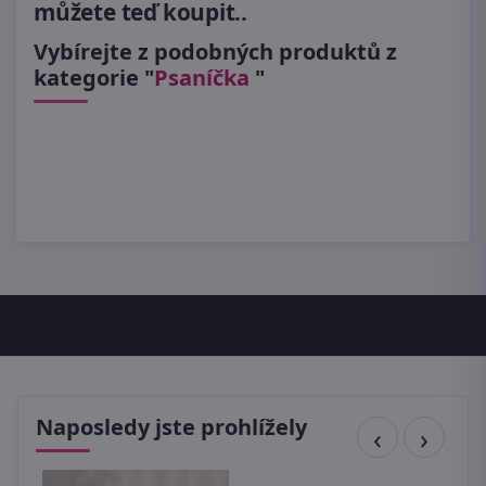
můžete teď koupit..
Vybírejte z podobných produktů z
kategorie "
Psaníčka
"
Naposledy jste prohlížely