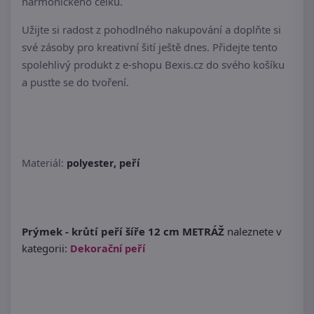
harmonického celku.
Užijte si radost z pohodlného nakupování a doplňte si
své zásoby pro kreativní šití ještě dnes. Přidejte tento
spolehlivý produkt z e-shopu Bexis.cz do svého košíku
a pusťte se do tvoření.
Materiál:
polyester, peří
Prýmek - krůtí peří šíře 12 cm METRÁŽ
naleznete v
kategorii:
Dekorační peří