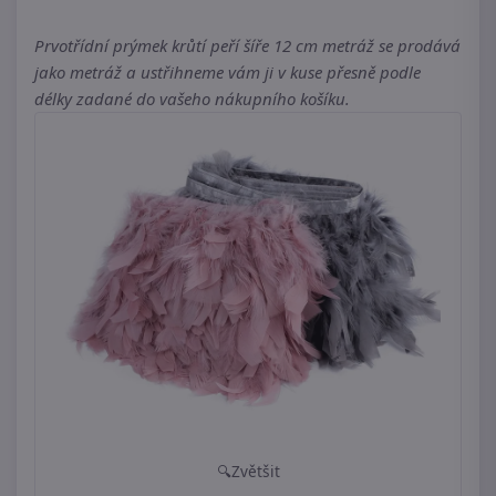
Prvotřídní prýmek krůtí peří šíře 12 cm metráž se prodává
jako metráž a ustřihneme vám ji v kuse přesně podle
délky zadané do vašeho nákupního košíku.
Zvětšit