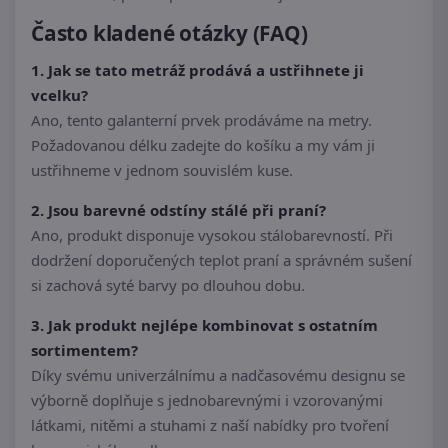
Často kladené otázky (FAQ)
1. Jak se tato metráž prodává a ustřihnete ji
vcelku?
Ano, tento galanterní prvek prodáváme na metry.
Požadovanou délku zadejte do košíku a my vám ji
ustřihneme v jednom souvislém kuse.
2. Jsou barevné odstíny stálé při praní?
Ano, produkt disponuje vysokou stálobarevností. Při
dodržení doporučených teplot praní a správném sušení
si zachová syté barvy po dlouhou dobu.
3. Jak produkt nejlépe kombinovat s ostatním
sortimentem?
Díky svému univerzálnímu a nadčasovému designu se
výborně doplňuje s jednobarevnými i vzorovanými
látkami, nitěmi a stuhami z naší nabídky pro tvoření