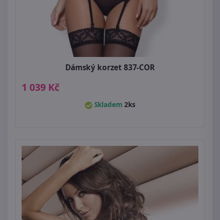
Dámský korzet 837-COR
1 039 Kč
Skladem
2ks