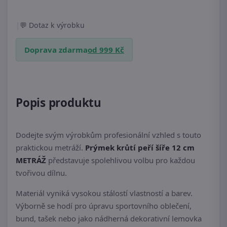
|
Dotaz k výrobku
Doprava zdarma
od 999 Kč
Popis produktu
Dodejte svým výrobkům profesionální vzhled s touto
praktickou metráží.
Prýmek krůtí peří šíře 12 cm
METRÁŽ
představuje spolehlivou volbu pro každou
tvořivou dílnu.
Materiál vyniká vysokou stálostí vlastností a barev.
Výborně se hodí pro úpravu sportovního oblečení,
bund, tašek nebo jako nádherná dekorativní lemovka