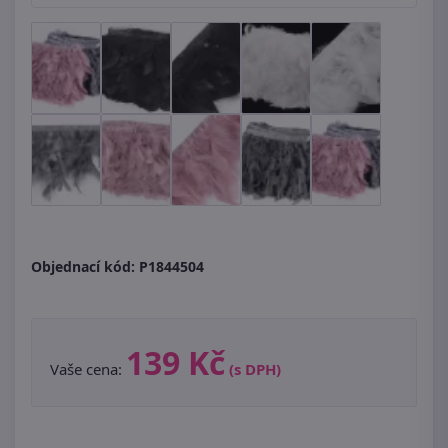
Objednací kód:
P1844504
139 Kč
Vaše cena:
(s DPH)