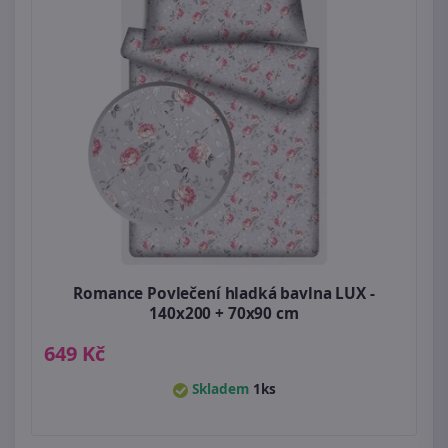
Romance Povlečení hladká bavlna LUX -
140x200 + 70x90 cm
649 Kč
Skladem
1ks