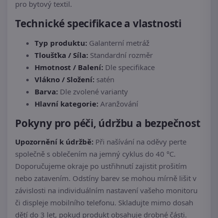
pro bytový textil.
Technické specifikace a vlastnosti
Typ produktu:
Galanterní metráž
Tloušťka / Síla:
Standardní rozměr
Hmotnost / Balení:
Dle specifikace
Vlákno / Složení:
satén
Barva:
Dle zvolené varianty
Hlavní kategorie:
Aranžování
Pokyny pro péči, údržbu a bezpečnost
Upozornění k údržbě:
Při našívání na oděvy perte
společně s oblečením na jemný cyklus do 40 °C.
Doporučujeme okraje po ustřihnutí zajistit prošitím
nebo zatavením. Odstíny barev se mohou mírně lišit v
závislosti na individuálním nastavení vašeho monitoru
či displeje mobilního telefonu. Skladujte mimo dosah
dětí do 3 let, pokud produkt obsahuje drobné části.