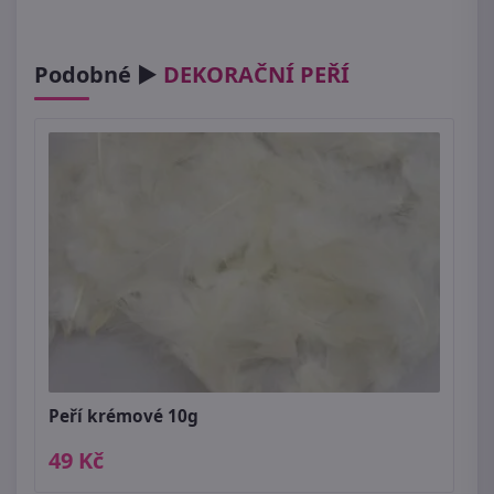
Podobné ►
DEKORAČNÍ PEŘÍ
Peří krémové 10g
49 Kč