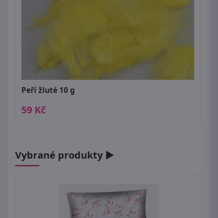
Peří žluté 10 g
59 Kč
Vybrané produkty ►