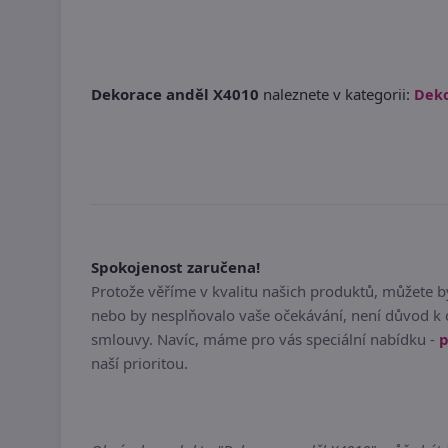
Dekorace anděl X4010
naleznete v kategorii:
Dek
Spokojenost zaručena!
Protože věříme v kvalitu našich produktů, můžete 
nebo by nesplňovalo vaše očekávání, není důvod k 
smlouvy. Navíc, máme pro vás speciální nabídku -
p
naší prioritou.