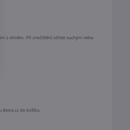
tem s ohněm. Při znečištění otřete suchým nebo
.
u Bexis.cz do košíku.