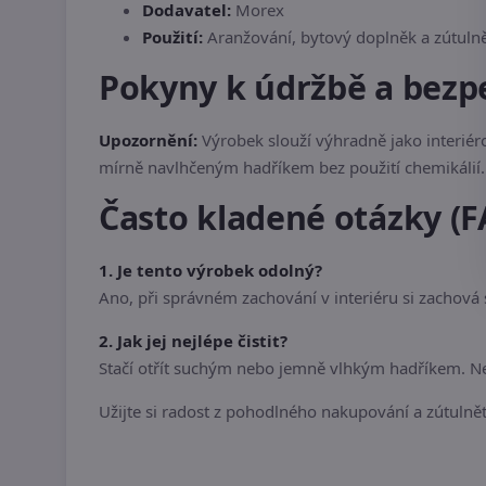
Dodavatel:
Morex
Použití:
Aranžování, bytový doplněk a zútulně
Pokyny k údržbě a bezp
Upozornění:
Výrobek slouží výhradně jako interiér
mírně navlhčeným hadříkem bez použití chemikálií. 
Často kladené otázky (F
1. Je tento výrobek odolný?
Ano, při správném zachování v interiéru si zachová
2. Jak jej nejlépe čistit?
Stačí otřít suchým nebo jemně vlhkým hadříkem. Nep
Užijte si radost z pohodlného nakupování a zútulnět