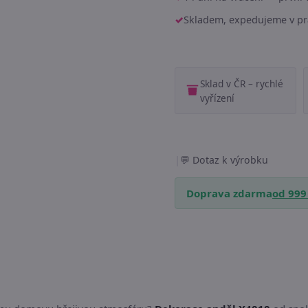
Skladem, expedujeme v pr
Sklad v ČR – rychlé
vyřízení
|
Dotaz k výrobku
Doprava zdarma
od 999