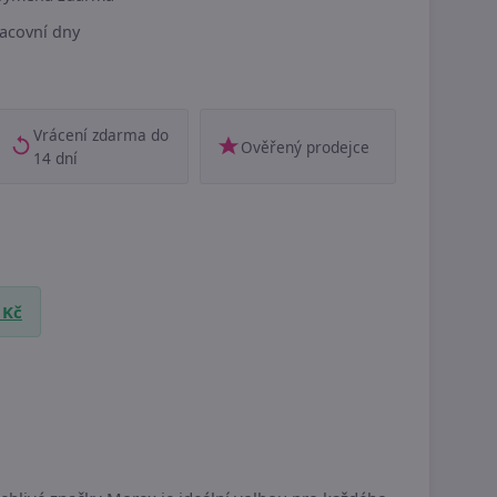
acovní dny
Vrácení zdarma do
Ověřený prodejce
14 dní
 Kč