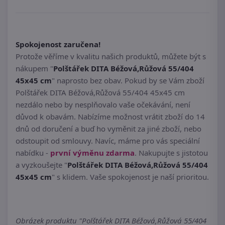
Spokojenost zaručena!
Protože věříme v kvalitu našich produktů, můžete být s
nákupem "
Polštářek DITA Béžová,Růžová 55/404
45x45 cm
" naprosto bez obav. Pokud by se Vám zboží
Polštářek DITA Béžová,Růžová 55/404 45x45 cm
nezdálo nebo by nesplňovalo vaše očekávání, není
důvod k obavám. Nabízíme možnost vrátit zboží do 14
dnů od doručení a buď ho vyměnit za jiné zboží, nebo
odstoupit od smlouvy. Navíc, máme pro vás speciální
nabídku -
první výměnu zdarma
. Nakupujte s jistotou
a vyzkoušejte "
Polštářek DITA Béžová,Růžová 55/404
45x45 cm
" s klidem. Vaše spokojenost je naší prioritou.
Obrázek produktu "Polštářek DITA Béžová,Růžová 55/404