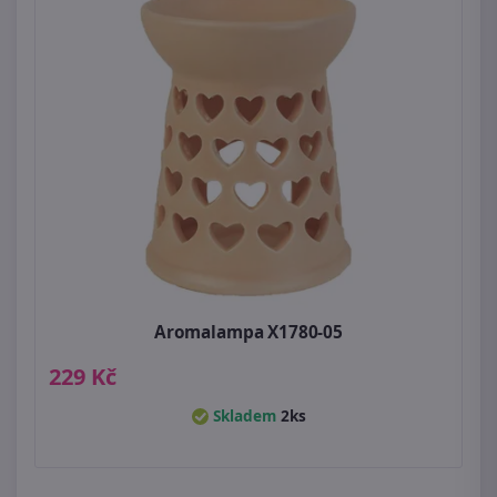
Aromalampa X1780-05
229 Kč
Skladem
2ks