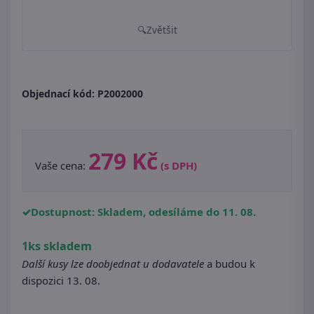
Zvětšit
Objednací kód:
P2002000
279 Kč
Vaše cena:
(s DPH)
Dostupnost: Skladem, odesíláme do 11. 08.
1ks skladem
Další kusy lze doobjednat u dodavatele
a budou k
dispozici 13. 08.