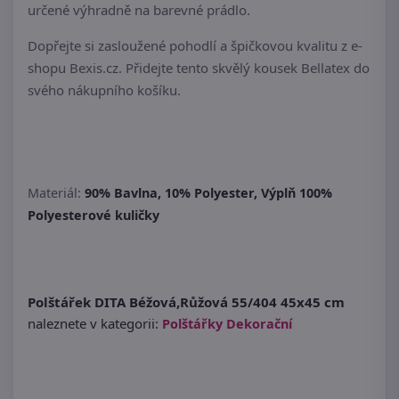
určené výhradně na barevné prádlo.
Dopřejte si zasloužené pohodlí a špičkovou kvalitu z e-
shopu Bexis.cz. Přidejte tento skvělý kousek Bellatex do
svého nákupního košíku.
Materiál:
90% Bavlna, 10% Polyester, Výplň 100%
Polyesterové kuličky
Polštářek DITA Béžová,Růžová 55/404 45x45 cm
naleznete v kategorii:
Polštářky Dekorační