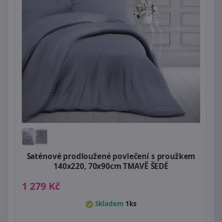
Saténové prodloužené povlečení s proužkem
140x220, 70x90cm TMAVĚ ŠEDÉ
1 279 Kč
Skladem
1ks