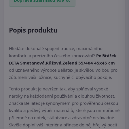
Popis produktu
Hledáte dokonalé spojení tradice, maximálního
komfortu a precizního českého zpracování?
Polštářek
DITA Smetanová,Růžová,Zelená 55/404 45x45 cm
od uznávaného výrobce Bellatex je skvělou volbou pro
zútulnění vaší ložnice, kuchyně či obývacího pokoje.
Tento produkt je navržen tak, aby splňoval vysoké
nároky na každodenní používání a dlouhou životnost.
Značka Bellatex je synonymem pro prověřenou českou
kvalitu a pečlivý výběr materiálů, které jsou mimořádně
příjemné na dotek, stálotvaré a zdravotně nezávadné.
Skvěle doplní váš interiér a přinese do něj hřejivý pocit