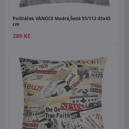
Polštářek VÁNOCE Modrá,Šedá 55/112 45x45
cm
289 Kč