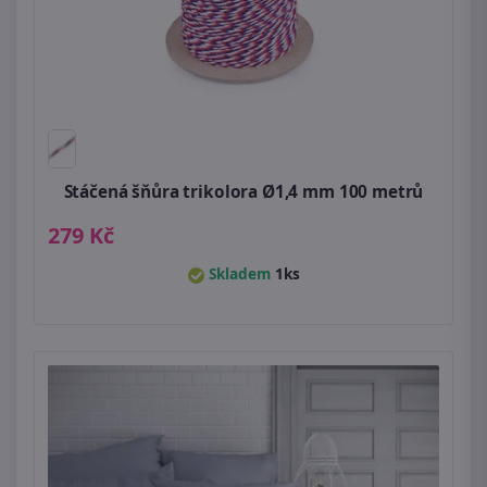
Stáčená šňůra trikolora Ø1,4 mm 100 metrů
279 Kč
Skladem
1ks