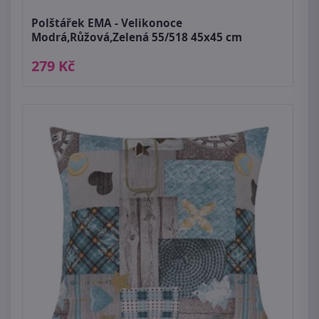
Polštářek EMA - Velikonoce
Modrá,Růžová,Zelená 55/518 45x45 cm
279 Kč