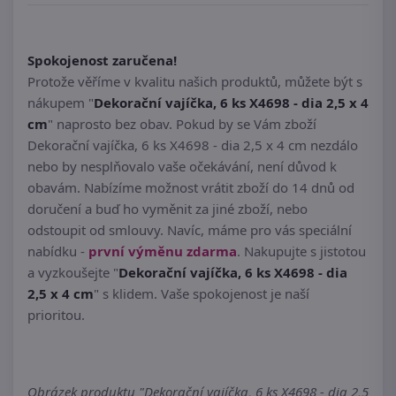
Spokojenost zaručena!
Protože věříme v kvalitu našich produktů, můžete být s
nákupem "
Dekorační vajíčka, 6 ks X4698 - dia 2,5 x 4
cm
" naprosto bez obav. Pokud by se Vám zboží
Dekorační vajíčka, 6 ks X4698 - dia 2,5 x 4 cm nezdálo
nebo by nesplňovalo vaše očekávání, není důvod k
obavám. Nabízíme možnost vrátit zboží do 14 dnů od
doručení a buď ho vyměnit za jiné zboží, nebo
odstoupit od smlouvy. Navíc, máme pro vás speciální
nabídku -
první výměnu zdarma
. Nakupujte s jistotou
a vyzkoušejte "
Dekorační vajíčka, 6 ks X4698 - dia
2,5 x 4 cm
" s klidem. Vaše spokojenost je naší
prioritou.
Obrázek produktu "Dekorační vajíčka, 6 ks X4698 - dia 2,5