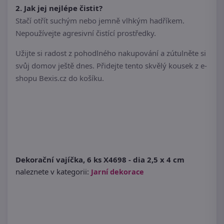
2. Jak jej nejlépe čistit?
Stačí otřít suchým nebo jemně vlhkým hadříkem.
Nepoužívejte agresivní čistící prostředky.
Užijte si radost z pohodlného nakupování a zútulněte si
svůj domov ještě dnes. Přidejte tento skvělý kousek z e-
shopu Bexis.cz do košíku.
Dekorační vajíčka, 6 ks X4698 - dia 2,5 x 4 cm
naleznete v kategorii:
Jarní dekorace