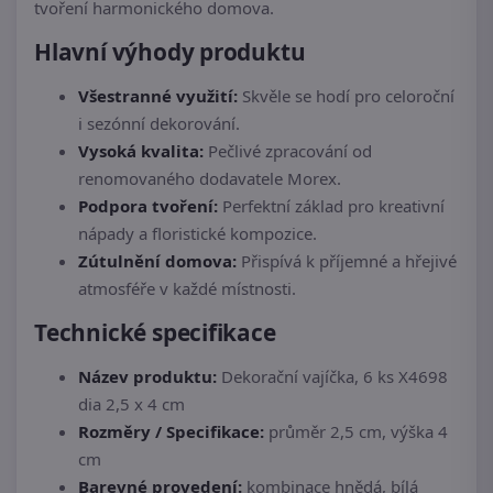
tvoření harmonického domova.
Hlavní výhody produktu
Všestranné využití:
Skvěle se hodí pro celoroční
i sezónní dekorování.
Vysoká kvalita:
Pečlivé zpracování od
renomovaného dodavatele Morex.
Podpora tvoření:
Perfektní základ pro kreativní
nápady a floristické kompozice.
Zútulnění domova:
Přispívá k příjemné a hřejivé
atmosféře v každé místnosti.
Technické specifikace
Název produktu:
Dekorační vajíčka, 6 ks X4698
dia 2,5 x 4 cm
Rozměry / Specifikace:
průměr 2,5 cm, výška 4
cm
Barevné provedení:
kombinace hnědá, bílá