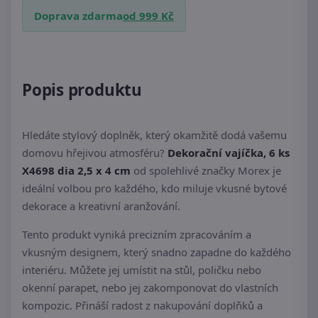
Doprava zdarma
od 999 Kč
Popis produktu
Hledáte stylový doplněk, který okamžitě dodá vašemu
domovu hřejivou atmosféru?
Dekorační vajíčka, 6 ks
X4698 dia 2,5 x 4 cm
od spolehlivé značky Morex je
ideální volbou pro každého, kdo miluje vkusné bytové
dekorace a kreativní aranžování.
Tento produkt vyniká precizním zpracováním a
vkusným designem, který snadno zapadne do každého
interiéru. Můžete jej umístit na stůl, poličku nebo
okenní parapet, nebo jej zakomponovat do vlastních
kompozic. Přináší radost z nakupování doplňků a