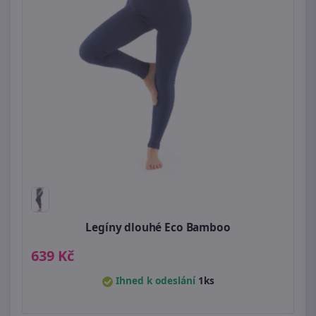
Legíny dlouhé Eco Bamboo
639 Kč
Ihned k odeslání
1ks