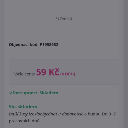
Zvětšit
Objednací kód:
P1998932
59 Kč
Vaše cena:
(s DPH)
Dostupnost: Skladem
5ks skladem
Další kusy lze doobjednat u dodavatele
a budou Do 3–7
pracovních dnů