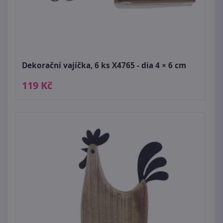
Dekorační vajíčka, 6 ks X4765 - dia 4 × 6 cm
119 Kč