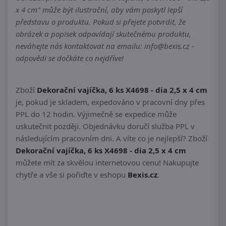
x 4 cm" může být ilustrační, aby vám poskytl lepší
představu o produktu. Pokud si přejete potvrdit, že
obrázek a popisek odpovídají skutečnému produktu,
neváhejte nás kontaktovat na emailu: info@bexis.cz -
odpovědi se dočkáte co nejdříve!
Zboží
Dekorační vajíčka, 6 ks X4698 - dia 2,5 x 4 cm
je, pokud je skladem, expedováno v pracovní dny přes
PPL do 12 hodin. Výjimečně se expedice může
uskutečnit později. Objednávku doručí služba PPL v
následujícím pracovním dni. A víte co je nejlepší? Zboží
Dekorační vajíčka, 6 ks X4698 - dia 2,5 x 4 cm
můžete mít za skvělou internetovou cenu! Nakupujte
chytře a vše si pořiďte v eshopu
Bexis.cz
.