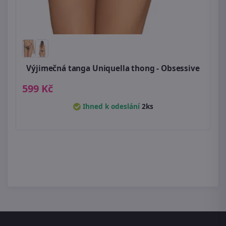
Výjimečná tanga Uniquella thong - Obsessive
599 Kč
Ihned k odeslání
2ks