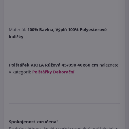
Materiál:
100% Bavlna, Výplň 100% Polyesterové
kuličky
Polštářek VIOLA Růžová 45/090 40x60 cm
naleznete
v kategorii:
Polštářky Dekorační
Spokojenost zaručena!
Protože věříme v kvalitu našich produktů, můžete být s