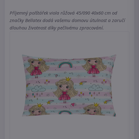
Příjemný polštářek viola růžová 45/090 40x60 cm od
značky Bellatex dodá vašemu domovu útulnost a zaručí
dlouhou životnost díky pečlivému zpracování.