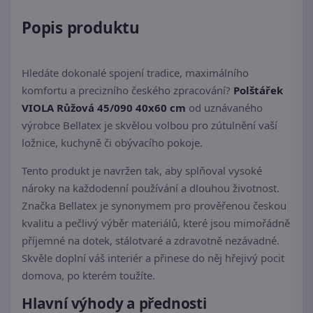
Popis produktu
Hledáte dokonalé spojení tradice, maximálního
komfortu a precizního českého zpracování?
Polštářek
VIOLA Růžová 45/090 40x60 cm
od uznávaného
výrobce Bellatex je skvělou volbou pro zútulnění vaší
ložnice, kuchyně či obývacího pokoje.
Tento produkt je navržen tak, aby splňoval vysoké
nároky na každodenní používání a dlouhou životnost.
Značka Bellatex je synonymem pro prověřenou českou
kvalitu a pečlivý výběr materiálů, které jsou mimořádně
příjemné na dotek, stálotvaré a zdravotně nezávadné.
Skvěle doplní váš interiér a přinese do něj hřejivý pocit
domova, po kterém toužíte.
Hlavní výhody a přednosti