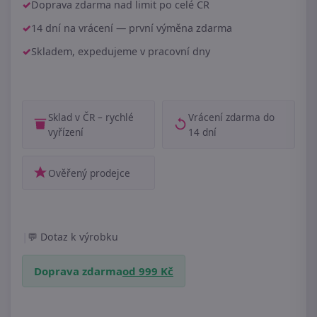
Doprava zdarma nad limit po celé ČR
14 dní na vrácení — první výměna zdarma
Skladem, expedujeme v pracovní dny
Sklad v ČR – rychlé
Vrácení zdarma do
vyřízení
14 dní
Ověřený prodejce
|
Dotaz k výrobku
Doprava zdarma
od 999 Kč