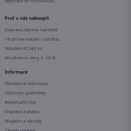
dekorace do domácnosti.
Proč u nás nakoupit
Doprava zdarma nad limit
14 dní na vrácení i výměnu
Skladem 82348 ks
Množstevní slevy 5–10 %
Informace
Všeobecné informace
Obchodní podmínky
Reklamační řád
Doprava a platba
Magazín a návody
Zásady cookies