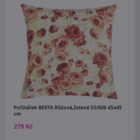
Polštářek BERTA Růžová,Zelená 55/606 45x45
cm
279 Kč