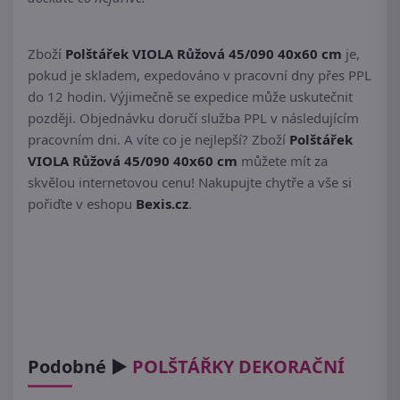
Zboží
Polštářek VIOLA Růžová 45/090 40x60 cm
je,
pokud je skladem, expedováno v pracovní dny přes PPL
do 12 hodin. Výjimečně se expedice může uskutečnit
později. Objednávku doručí služba PPL v následujícím
pracovním dni. A víte co je nejlepší? Zboží
Polštářek
VIOLA Růžová 45/090 40x60 cm
můžete mít za
skvělou internetovou cenu! Nakupujte chytře a vše si
pořiďte v eshopu
Bexis.cz
.
Podobné ►
POLŠTÁŘKY DEKORAČNÍ