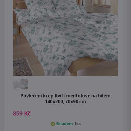
Povlečení krep Kvítí mentolové na bílém
140x200, 70x90 cm
859 Kč
Skladem
1ks