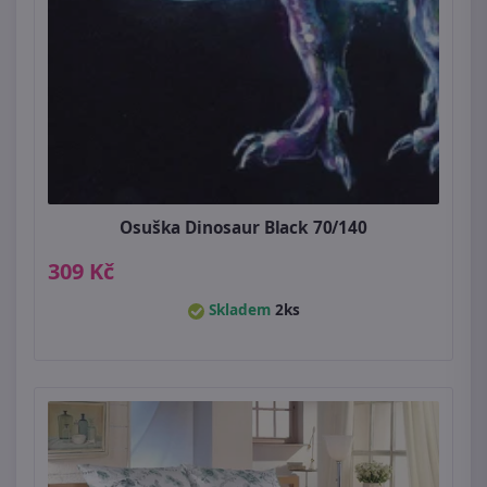
Osuška Dinosaur Black 70/140
309 Kč
Skladem
2ks