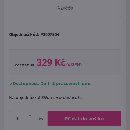
Zvětšit
Objednací kód:
P2097304
329 Kč
Vaše cena:
(s DPH)
Dostupnost: Do 1–3 pracovních dnů
Na objednávku!
Skladem u dodavatele
+
Přidat do košíku
ks
-