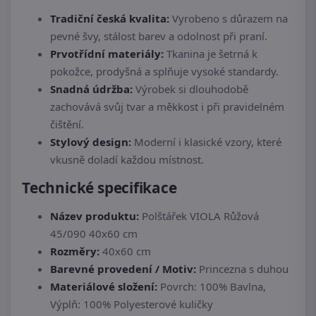
Tradiční česká kvalita:
Vyrobeno s důrazem na
pevné švy, stálost barev a odolnost při praní.
Prvotřídní materiály:
Tkanina je šetrná k
pokožce, prodyšná a splňuje vysoké standardy.
Snadná údržba:
Výrobek si dlouhodobě
zachovává svůj tvar a měkkost i při pravidelném
čištění.
Stylový design:
Moderní i klasické vzory, které
vkusně doladí každou místnost.
Technické specifikace
Název produktu:
Polštářek VIOLA Růžová
45/090 40x60 cm
Rozměry:
40x60 cm
Barevné provedení / Motiv:
Princezna s duhou
Materiálové složení:
Povrch: 100% Bavlna,
Výplň: 100% Polyesterové kuličky