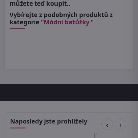
můžete teď koupit..
Vybírejte z podobných produktů z
kategorie "
Módní batůžky
"
Naposledy jste prohlížely