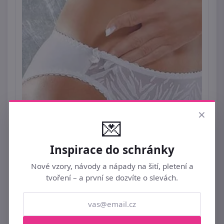
×
💌
Inspirace do schránky
Nové vzory, návody a nápady na šití, pletení a
tvoření – a první se dozvíte o slevách.