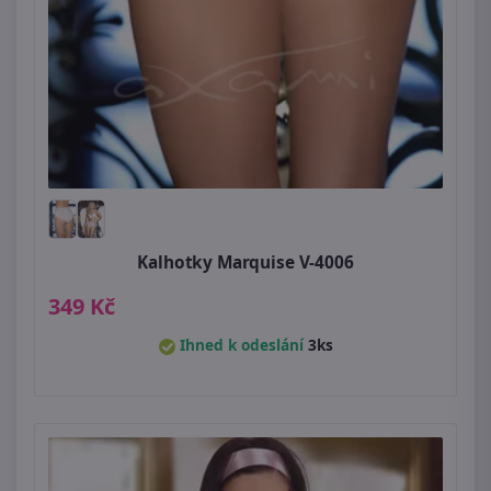
Kalhotky Marquise V-4006
349 Kč
Ihned k odeslání
3ks