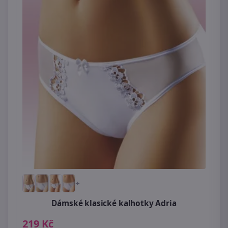
+
Dámské klasické kalhotky Adria
219 Kč