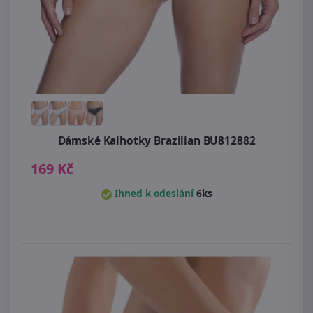
Dámské Kalhotky Brazilian BU812882
169 Kč
Ihned k odeslání
6ks