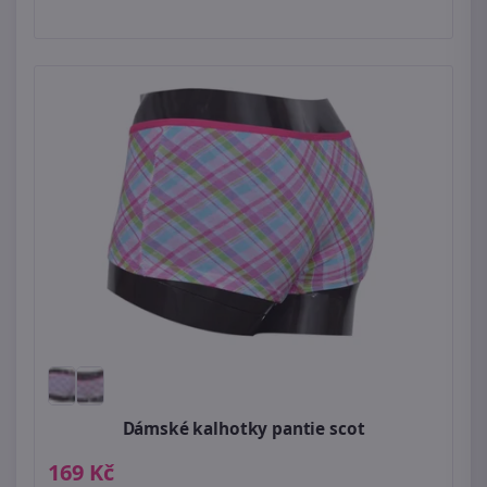
Dámské kalhotky pantie scot
169 Kč