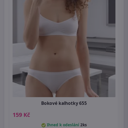
Bokové kalhotky 655
159 Kč
Ihned k odeslání
2ks