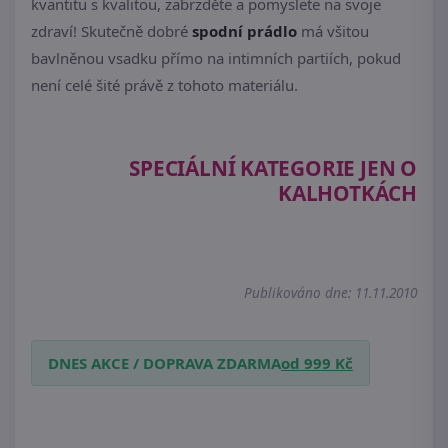
kvantitu s kvalitou, zabrzděte a pomyslete na svoje
zdraví! Skutečně dobré
spodní prádlo
má všitou
bavlněnou vsadku přímo na intimních partiích, pokud
není celé šité právě z tohoto materiálu.
SPECIÁLNÍ KATEGORIE JEN O
KALHOTKÁCH
Publikováno dne: 11.11.2010
DNES AKCE / DOPRAVA ZDARMA
od 999 Kč