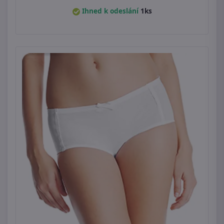
Ihned k odeslání
1ks