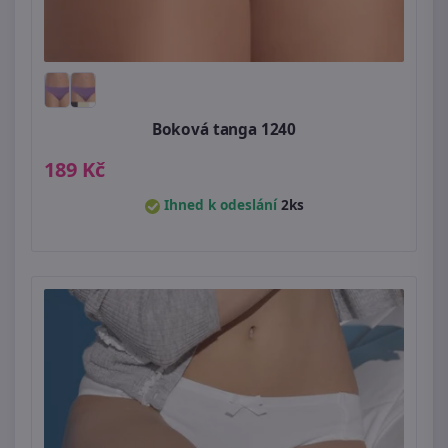
Boková tanga 1240
189 Kč
Ihned k odeslání
2ks