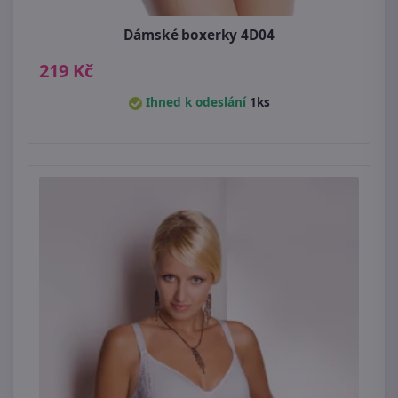
Dámské boxerky 4D04
219 Kč
Ihned k odeslání
1ks