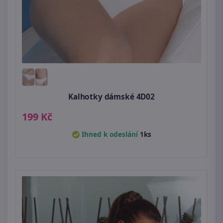
Kalhotky dámské 4D02
199 Kč
Ihned k odeslání
1ks