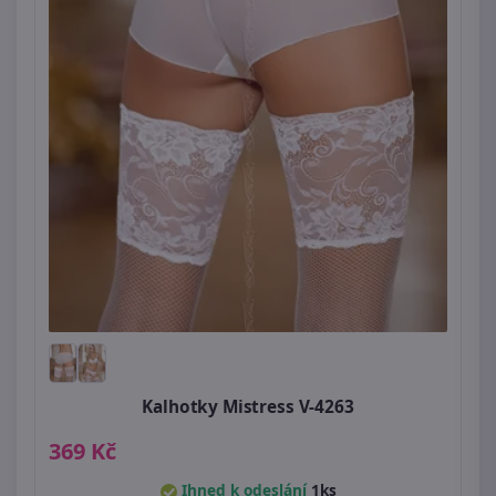
Kalhotky Mistress V-4263
369 Kč
Ihned k odeslání
1ks