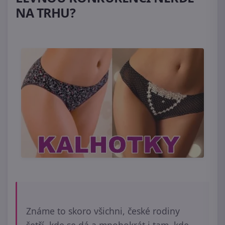
NA TRHU?
Známe to skoro všichni, české rodiny