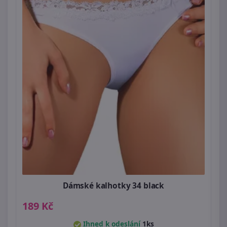
Dámské kalhotky 34 black
189 Kč
Ihned k odeslání
1ks