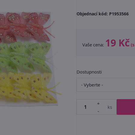
Objednací kód:
P1953566
19 Kč
Vaše cena:
(
Dostupnosti
+
ks
-