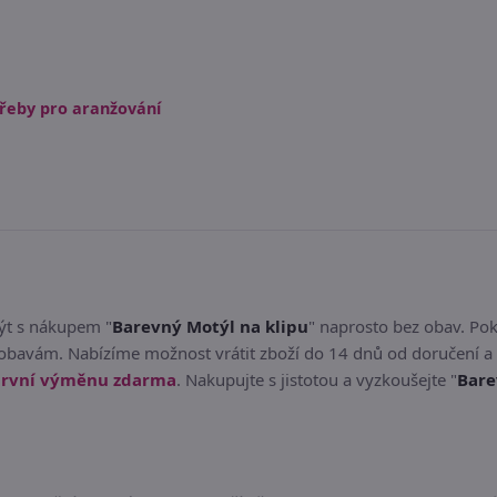
řeby pro aranžování
být s nákupem "
Barevný Motýl na klipu
" naprosto bez obav. Po
obavám. Nabízíme možnost vrátit zboží do 14 dnů od doručení a 
rvní výměnu zdarma
. Nakupujte s jistotou a vyzkoušejte "
Bare