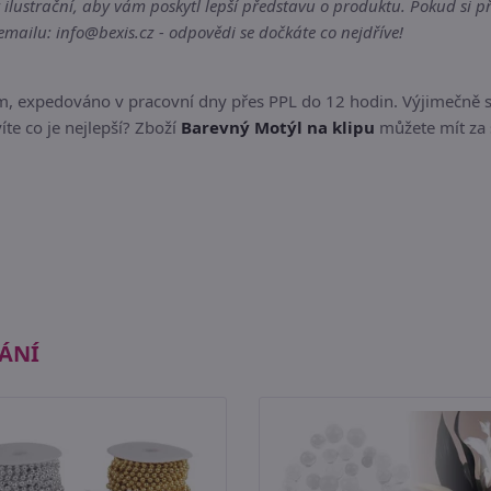
lustrační, aby vám poskytl lepší představu o produktu. Pokud si pře
ailu: info@bexis.cz - odpovědi se dočkáte co nejdříve!
em, expedováno v pracovní dny přes PPL do 12 hodin. Výjimečně 
íte co je nejlepší? Zboží
Barevný Motýl na klipu
můžete mít za 
ÁNÍ