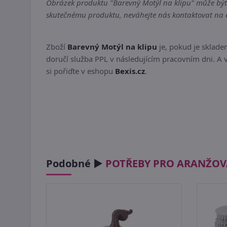
Obrázek produktu "Barevný Motýl na klipu" může být i
skutečnému produktu, neváhejte nás kontaktovat na em
Zboží
Barevný Motýl na klipu
je, pokud je sklad
doručí služba PPL v následujícím pracovním dni. A v
si pořiďte v eshopu
Bexis.cz
.
Podobné ►
POTŘEBY PRO ARANŽOV