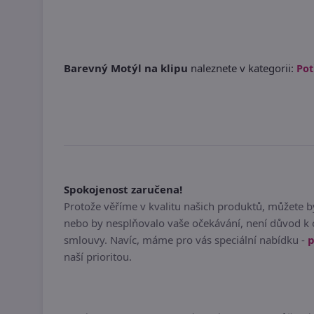
Barevný Motýl na klipu
naleznete v kategorii:
Pot
Spokojenost zaručena!
Protože věříme v kvalitu našich produktů, můžete 
nebo by nesplňovalo vaše očekávání, není důvod k 
smlouvy. Navíc, máme pro vás speciální nabídku -
p
naší prioritou.