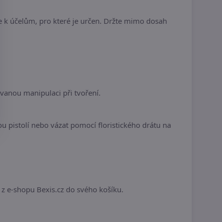
 k účelům, pro které je určen. Držte mimo dosah
vanou manipulaci při tvoření.
ou pistolí nebo vázat pomocí floristického drátu na
a z e-shopu Bexis.cz do svého košíku.