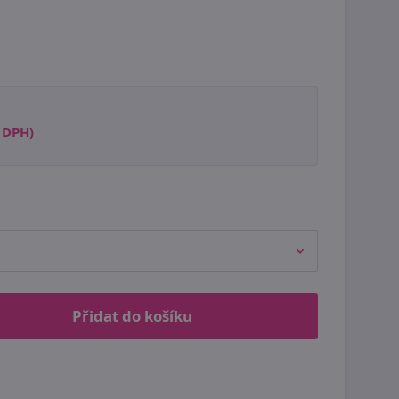
s DPH)
Přidat do košíku