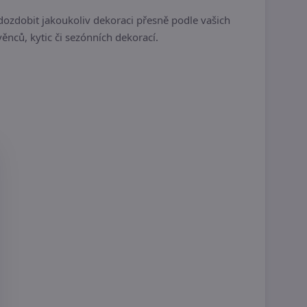
dozdobit jakoukoliv dekoraci přesně podle vašich
ěnců, kytic či sezónních dekorací.