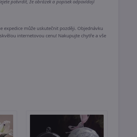
jete potvrdit, že obrázek a popisek odpovídají
se expedice může uskutečnit později. Objednávku
skvělou internetovou cenu! Nakupujte chytře a vše