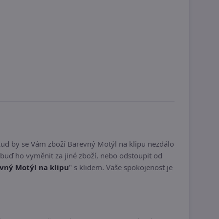
kud by se Vám zboží Barevný Motýl na klipu nezdálo
buď ho vyměnit za jiné zboží, nebo odstoupit od
vný Motýl na klipu
" s klidem. Vaše spokojenost je