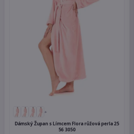
+
Dámský Župan s Límcem Flora růžová perla 25
56 3050