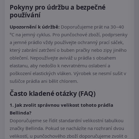
Pokyny pro údržbu a bezpečné
používání
Upozornění k údržbě:
Doporučujeme prát na 30–40
°C na jemný cyklus. Pro punčochové zboží, podprsenky
a jemné prádlo vždy používejte ochranný prací sáček,
který zabrání zatržení o buben pračky nebo zipy jiného
oblečení. Nepoužívejte aviváž u prádla s obsahem
elastanu, aby nedošlo k nevratnému oslabení a
poškození elastických vláken. Výrobek se nesmí sušit v
sušičce prádla ani bělit chlorem.
Často kladené otázky (FAQ)
1. Jak zvolit správnou velikost tohoto prádla
Bellinda?
Doporučujeme se řídit standardní velikostní tabulkou
značky Bellinda. Pokud se nacházíte na rozhraní dvou
velikostí, u punčochového zboží doporučujeme zvolit o