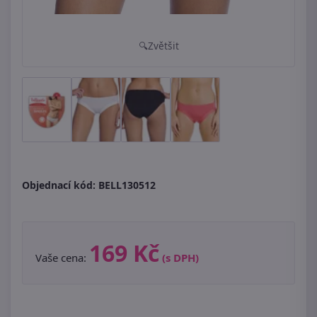
Zvětšit
Objednací kód:
BELL130512
169 Kč
Vaše cena:
(s DPH)