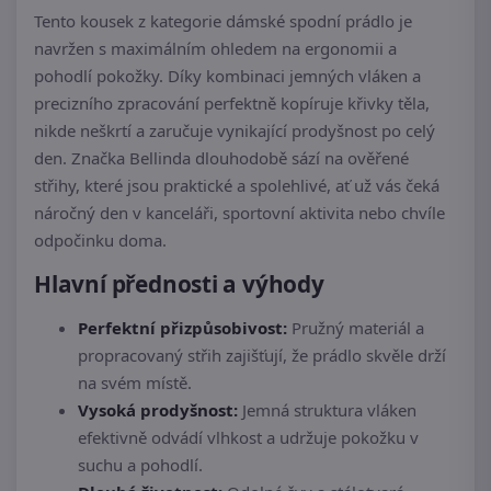
Tento kousek z kategorie dámské spodní prádlo je
navržen s maximálním ohledem na ergonomii a
pohodlí pokožky. Díky kombinaci jemných vláken a
precizního zpracování perfektně kopíruje křivky těla,
nikde neškrtí a zaručuje vynikající prodyšnost po celý
den. Značka Bellinda dlouhodobě sází na ověřené
střihy, které jsou praktické a spolehlivé, ať už vás čeká
náročný den v kanceláři, sportovní aktivita nebo chvíle
odpočinku doma.
Hlavní přednosti a výhody
Perfektní přizpůsobivost:
Pružný materiál a
propracovaný střih zajišťují, že prádlo skvěle drží
na svém místě.
Vysoká prodyšnost:
Jemná struktura vláken
efektivně odvádí vlhkost a udržuje pokožku v
suchu a pohodlí.