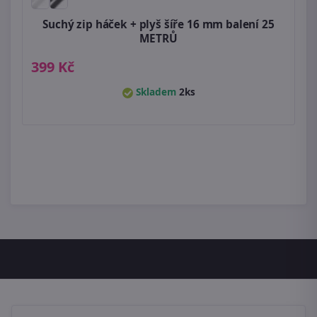
Suchý zip háček + plyš šíře 16 mm balení 25
METRŮ
399 Kč
Skladem
2ks