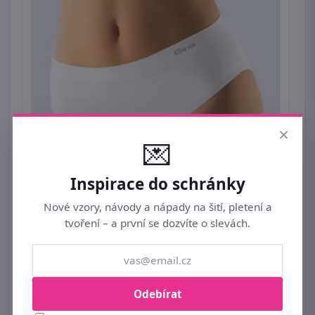
×
💌
Inspirace do schránky
Nové vzory, návody a nápady na šití, pletení a
tvoření – a první se dozvíte o slevách.
Bezešvé kalhotky MicroBavlna
Odebírat