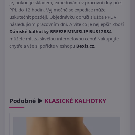
je, pokud je skladem, expedováno v pracovní dny přes
PPL do 12 hodin. Výjimečně se expedice může
uskutečnit později. Objednávku doručí služba PPL v
následujícím pracovním dni. A víte co je nejlepší? Zboží
Dámské kalhotky BREEZE MINISLIP BU812884
můžete mít za skvělou internetovou cenu! Nakupujte
chytře a vše si pořiďte v eshopu
Bexis.cz
.
Podobné ►
KLASICKÉ KALHOTKY