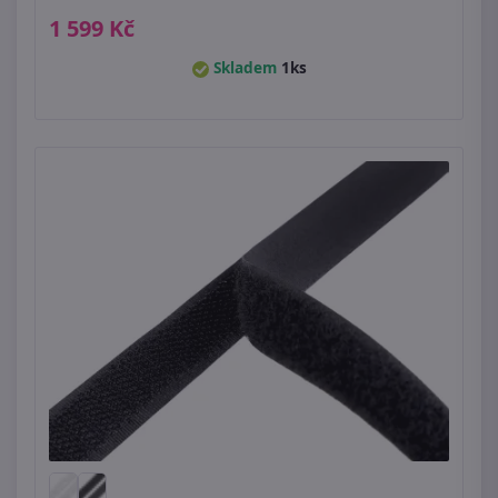
1 599 Kč
Skladem
1ks