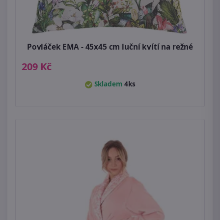
Povláček EMA - 45x45 cm luční kvítí na režné
209 Kč
Skladem
4ks