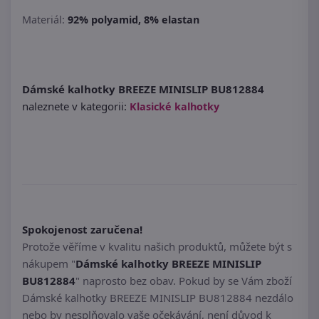
Materiál:
92% polyamid, 8% elastan
Dámské kalhotky BREEZE MINISLIP BU812884
naleznete v kategorii:
Klasické kalhotky
Spokojenost zaručena!
Protože věříme v kvalitu našich produktů, můžete být s
nákupem "
Dámské kalhotky BREEZE MINISLIP
BU812884
" naprosto bez obav. Pokud by se Vám zboží
Dámské kalhotky BREEZE MINISLIP BU812884 nezdálo
nebo by nesplňovalo vaše očekávání, není důvod k