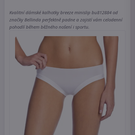
Kvalitní dámské kalhotky breeze minislip bu812884 od
značky Bellinda perfektně padne a zajistí vám celodenní
pohodlí během běžného nošení i sportu.