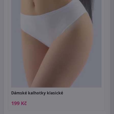
Dámské kalhotky klasické
199 Kč