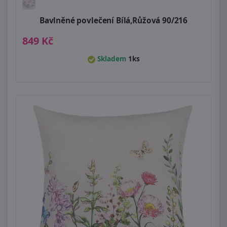
Bavlněné povlečení Bílá,Růžová 90/216
849 Kč
Skladem
1ks