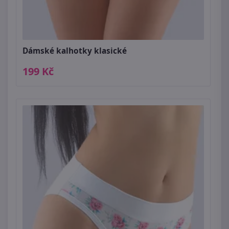
Dámské kalhotky klasické
199 Kč