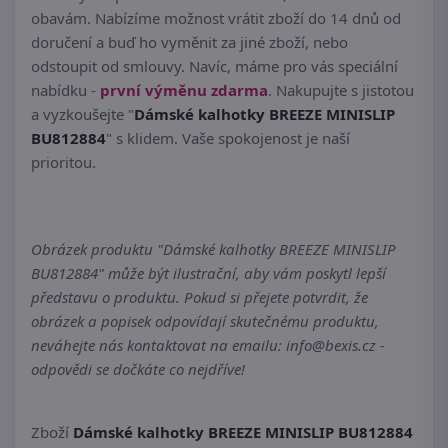
obavám. Nabízíme možnost vrátit zboží do 14 dnů od
doručení a buď ho vyměnit za jiné zboží, nebo
odstoupit od smlouvy. Navíc, máme pro vás speciální
nabídku -
první výměnu zdarma
. Nakupujte s jistotou
a vyzkoušejte "
Dámské kalhotky BREEZE MINISLIP
BU812884
" s klidem. Vaše spokojenost je naší
prioritou.
Obrázek produktu "Dámské kalhotky BREEZE MINISLIP
BU812884" může být ilustrační, aby vám poskytl lepší
představu o produktu. Pokud si přejete potvrdit, že
obrázek a popisek odpovídají skutečnému produktu,
neváhejte nás kontaktovat na emailu: info@bexis.cz -
odpovědi se dočkáte co nejdříve!
Zboží
Dámské kalhotky BREEZE MINISLIP BU812884