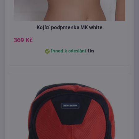
Kojící podprsenka MK white
369 Kč
Ihned k odeslání
1ks