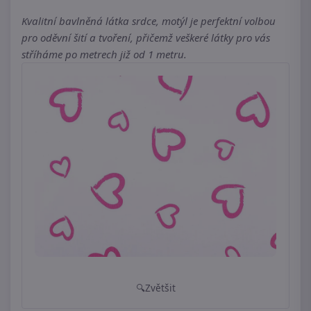
Kvalitní bavlněná látka srdce, motýl je perfektní volbou
pro oděvní šití a tvoření, přičemž veškeré látky pro vás
stříháme po metrech již od 1 metru.
Zvětšit