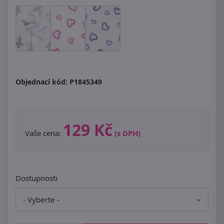
Objednací kód:
P1845349
129 Kč
Vaše cena:
(s DPH)
Dostupnosti