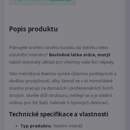
Popis produktu
Plánujete tvoření nového kousku do šatníku nebo
zútulnění interiéru?
Bavlněná látka srdce, motýl
nabízí dokonalý základ pro všechny vaše šicí nápady.
Tato metrážová tkanina vyniká úžasnou poddajností a
skvělou prodyšností, díky čemuž se s ní mimořádně
snadno pracuje na domácích i profesionálních šicích
strojích. Skvěle drží strukturu, netřepí se a je ideální
volbou pro šití šatů, halenek či bytových dekorací.
Technické specifikace a vlastnosti
Typ produktu:
Textilní metráž