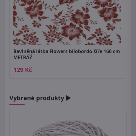
Bavlněná látka Flowers bílobordo šíře 160 cm
METRÁŽ
129 Kč
Vybrané produkty ►