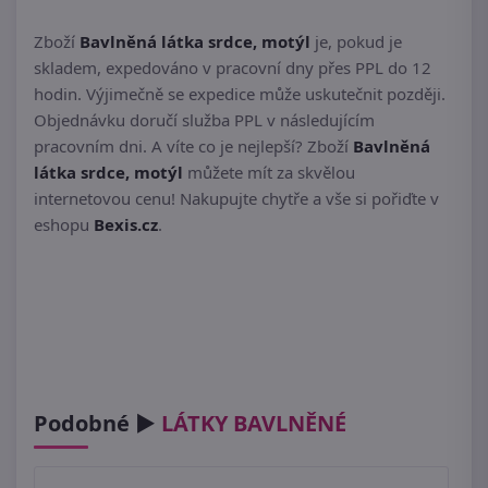
Zboží
Bavlněná látka srdce, motýl
je, pokud je
skladem, expedováno v pracovní dny přes PPL do 12
hodin. Výjimečně se expedice může uskutečnit později.
Objednávku doručí služba PPL v následujícím
pracovním dni. A víte co je nejlepší? Zboží
Bavlněná
látka srdce, motýl
můžete mít za skvělou
internetovou cenu! Nakupujte chytře a vše si pořiďte v
eshopu
Bexis.cz
.
Podobné ►
LÁTKY BAVLNĚNÉ