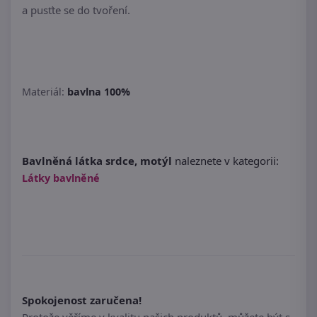
a pusťte se do tvoření.
Materiál:
bavlna 100%
Bavlněná látka srdce, motýl
naleznete v kategorii:
Látky bavlněné
Spokojenost zaručena!