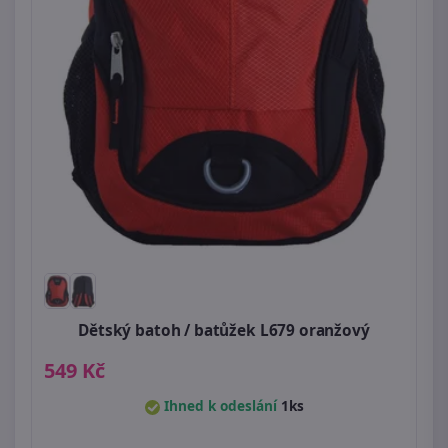
Dětský batoh / batůžek L679 oranžový
549 Kč
Ihned k odeslání
1ks