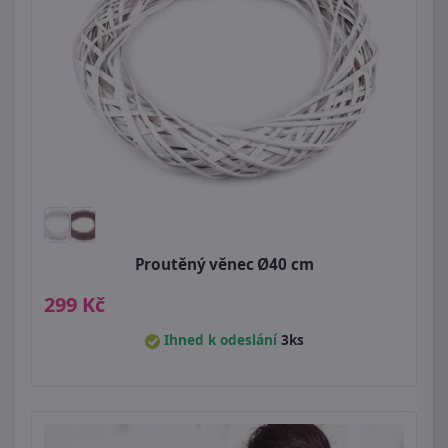
Proutěný věnec Ø40 cm
299 Kč
Ihned k odeslání
3ks