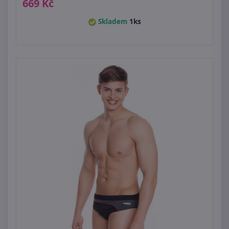
669 Kč
Skladem
1ks