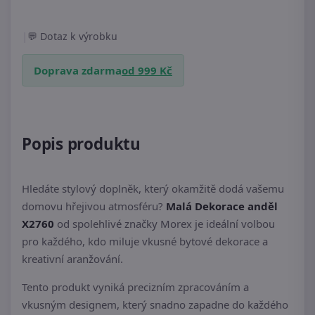
|
Dotaz k výrobku
Doprava zdarma
od 999 Kč
Popis produktu
Hledáte stylový doplněk, který okamžitě dodá vašemu
domovu hřejivou atmosféru?
Malá Dekorace anděl
X2760
od spolehlivé značky Morex je ideální volbou
pro každého, kdo miluje vkusné bytové dekorace a
kreativní aranžování.
Tento produkt vyniká precizním zpracováním a
vkusným designem, který snadno zapadne do každého