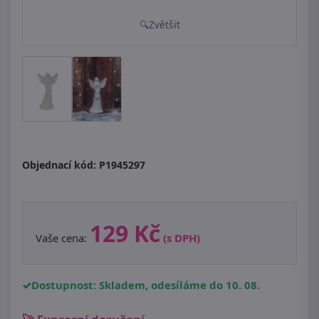
Zvětšit
Objednací kód:
P1945297
129 Kč
Vaše cena:
(s DPH)
Dostupnost: Skladem, odesíláme do 10. 08.