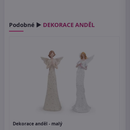
Podobné ►
DEKORACE ANDĚL
Dekorace anděl - malý