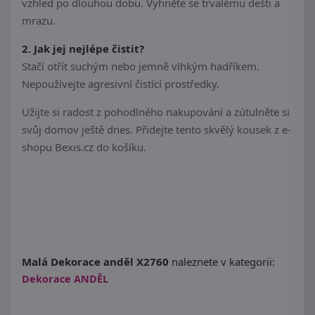
vzhled po dlouhou dobu. Vyhněte se trvalému dešti a
mrazu.
2. Jak jej nejlépe čistit?
Stačí otřít suchým nebo jemně vlhkým hadříkem.
Nepoužívejte agresivní čistící prostředky.
Užijte si radost z pohodlného nakupování a zútulněte si
svůj domov ještě dnes. Přidejte tento skvělý kousek z e-
shopu Bexis.cz do košíku.
Malá Dekorace anděl X2760
naleznete v kategorii:
Dekorace ANDĚL