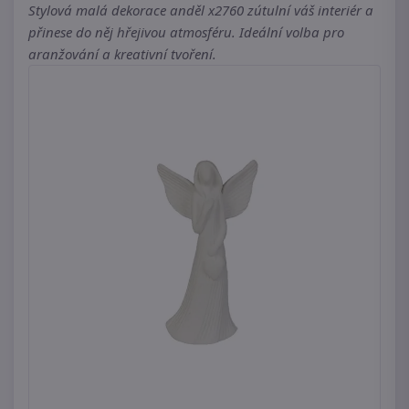
Stylová malá dekorace anděl x2760 zútulní váš interiér a
přinese do něj hřejivou atmosféru. Ideální volba pro
aranžování a kreativní tvoření.