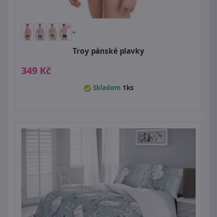
+
Troy pánské plavky
349 Kč
Skladem
1ks