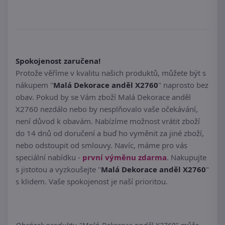
Spokojenost zaručena!
Protože věříme v kvalitu našich produktů, můžete být s
nákupem "
Malá Dekorace anděl X2760
" naprosto bez
obav. Pokud by se Vám zboží Malá Dekorace anděl
X2760 nezdálo nebo by nesplňovalo vaše očekávání,
není důvod k obavám. Nabízíme možnost vrátit zboží
do 14 dnů od doručení a buď ho vyměnit za jiné zboží,
nebo odstoupit od smlouvy. Navíc, máme pro vás
speciální nabídku -
první výměnu zdarma
. Nakupujte
s jistotou a vyzkoušejte "
Malá Dekorace anděl X2760
"
s klidem. Vaše spokojenost je naší prioritou.