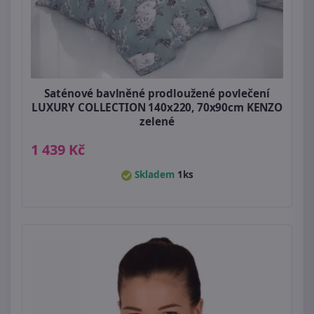
Saténové bavlněné prodloužené povlečení
LUXURY COLLECTION 140x220, 70x90cm KENZO
zelené
1 439 Kč
Skladem
1ks