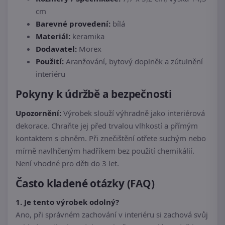
cm
Barevné provedení:
bílá
Materiál:
keramika
Dodavatel:
Morex
Použití:
Aranžování, bytový doplněk a zútulnění
interiéru
Pokyny k údržbě a bezpečnosti
Upozornění:
Výrobek slouží výhradně jako interiérová
dekorace. Chraňte jej před trvalou vlhkostí a přímým
kontaktem s ohněm. Při znečištění otřete suchým nebo
mírně navlhčeným hadříkem bez použití chemikálií.
Není vhodné pro děti do 3 let.
Často kladené otázky (FAQ)
1. Je tento výrobek odolný?
Ano, při správném zachování v interiéru si zachová svůj