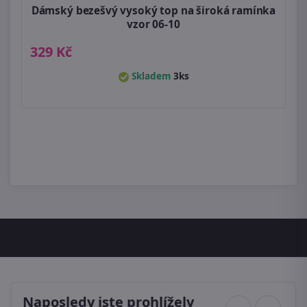
Dámský bezešvý vysoký top na široká ramínka
vzor 06-10
329 Kč
Skladem
3ks
Naposledy jste prohlížely