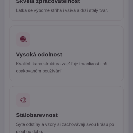
Skvělá zpracovatelnost
Látka se výborně stříhá i všívá a drží stálý tvar.
🧶
Vysoká odolnost
Kvalitní tkaná struktura zajišťuje trvanlivost i při
opakovaném používání.
🎨
Stálobarevnost
Syté odstíny a vzory si zachovávají svou krásu po
dlouhou dobu.