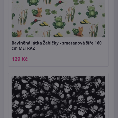
Bavlněná látka Žabičky - smetanová šíře 160
cm METRÁŽ
129 Kč