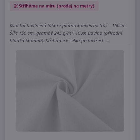
Stříháme na míru (prodej na metry)
Kvalitní bavlněná látka / plátno kanvas metráž - 150cm.
Šíře 150 cm, gramáž 245 g/m², 100% Bavlna (přírodní
hladká tkanina). Stříháme v celku po metrech.…