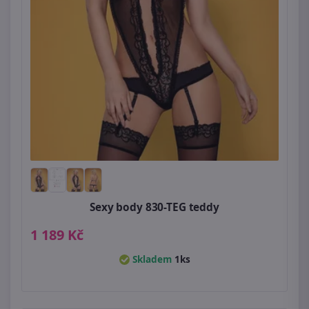
Sexy body 830-TEG teddy
1 189 Kč
Skladem
1ks