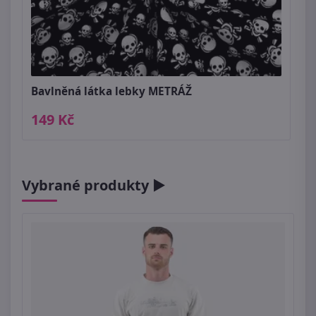
Bavlněná látka lebky METRÁŽ
149 Kč
Vybrané produkty ►