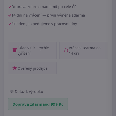
Doprava zdarma nad limit po celé ČR
14 dní na vrácení — první výměna zdarma
Skladem, expedujeme v pracovní dny
Sklad v ČR – rychlé
Vrácení zdarma do
vyřízení
14 dní
Ověřený prodejce
|
Dotaz k výrobku
Doprava zdarma
od 999 Kč