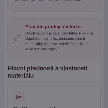
Pravidlo prodeje metráže:
Uvedená cena je za
1 metr látky
. Pokud si
📏
objednáte např. 5 ks, doručíme vám 5
metrů látky v jednom souvislém celistvém
kuse bez rozstříhání.
Hlavní přednosti a vlastnosti
materiálu
✂️