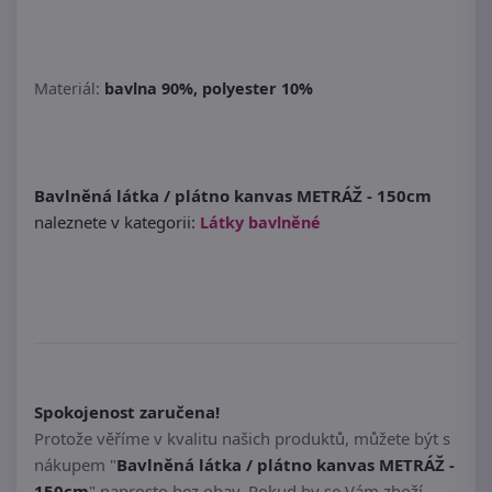
Materiál:
bavlna 90%, polyester 10%
Bavlněná látka / plátno kanvas METRÁŽ - 150cm
naleznete v kategorii:
Látky bavlněné
Spokojenost zaručena!
Protože věříme v kvalitu našich produktů, můžete být s
nákupem "
Bavlněná látka / plátno kanvas METRÁŽ -
150cm
" naprosto bez obav. Pokud by se Vám zboží