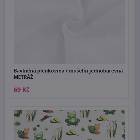
Bavlněná plenkovina / mušelín jednobarevná
METRÁŽ
69 Kč