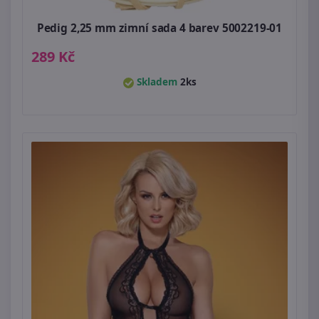
Pedig 2,25 mm zimní sada 4 barev 5002219-01
289 Kč
Skladem
2ks