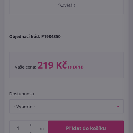
Zvětšit
Objednací kód:
P1984350
219 Kč
Vaše cena:
(s DPH)
Dostupnosti
+
Přidat do košíku
m
-