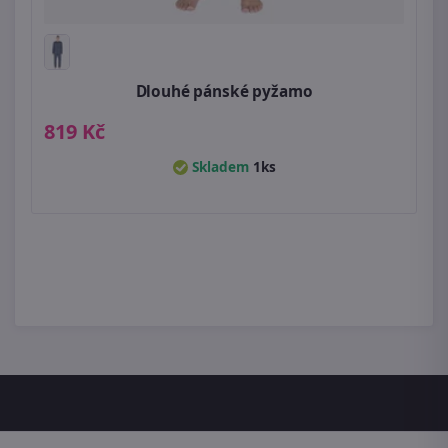
Dlouhé pánské pyžamo
819 Kč
Skladem
1ks