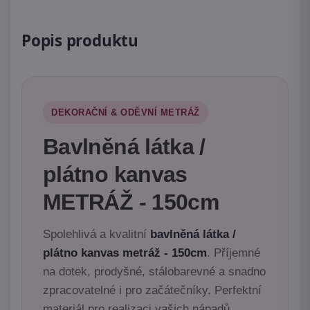
Popis produktu
DEKORAČNÍ & ODĚVNÍ METRÁŽ
Bavlněná látka /
plátno kanvas
METRÁŽ - 150cm
Spolehlivá a kvalitní
bavlněná látka /
plátno kanvas metráž - 150cm
. Příjemné
na dotek, prodyšné, stálobarevné a snadno
zpracovatelné i pro začátečníky. Perfektní
materiál pro realizaci vašich nápadů.