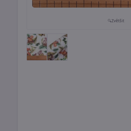
Zvětšit