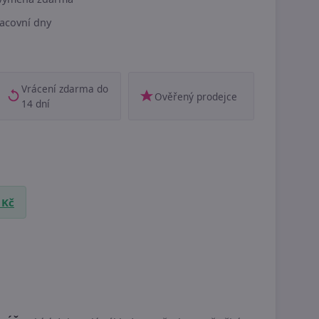
acovní dny
Vrácení zdarma do
Ověřený prodejce
14 dní
 Kč