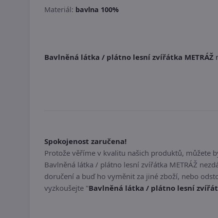
Materiál:
bavlna 100%
Bavlněná látka / plátno lesní zvířátka METRÁŽ
n
Spokojenost zaručena!
Protože věříme v kvalitu našich produktů, můžete 
Bavlněná látka / plátno lesní zvířátka METRÁŽ nez
doručení a buď ho vyměnit za jiné zboží, nebo odst
vyzkoušejte "
Bavlněná látka / plátno lesní zvíř