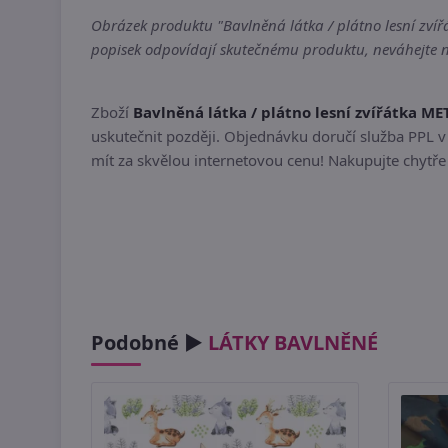
Obrázek produktu "Bavlněná látka / plátno lesní zvíř
popisek odpovídají skutečnému produktu, neváhejte ná
Zboží
Bavlněná látka / plátno lesní zvířátka M
uskutečnit později. Objednávku doručí služba PPL v 
mít za skvělou internetovou cenu! Nakupujte chytře
Podobné ►
LÁTKY BAVLNĚNÉ