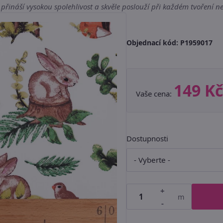
přináší vysokou spolehlivost a skvěle poslouží při každém tvoření neb
Objednací kód:
P1959017
149 Kč
Vaše cena:
Dostupnosti
+
m
-