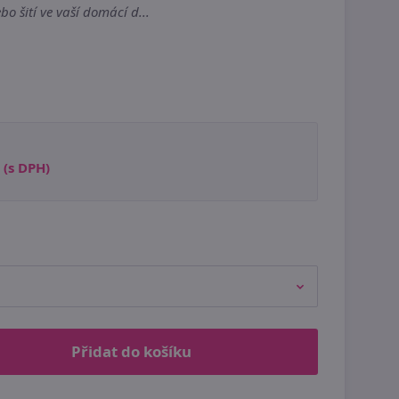
o šití ve vaší domácí d...
(s DPH)
Přidat do košíku