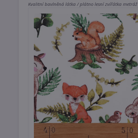
Kvalitní bavlněná látka / plátno lesní zvířátka metráž 