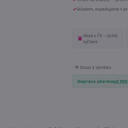
Skladem, expedujeme v pr
Sklad v ČR – rychlé
vyřízení
|
Dotaz k výrobku
Doprava zdarma
od 999