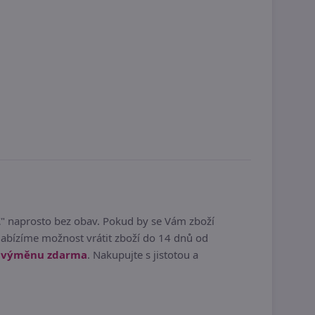
Ž
" naprosto bez obav. Pokud by se Vám zboží
Nabízíme možnost vrátit zboží do 14 dnů od
í výměnu zdarma
. Nakupujte s jistotou a