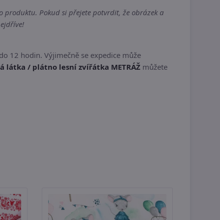
 produktu. Pokud si přejete potvrdit, že obrázek a
ejdříve!
 do 12 hodin. Výjimečně se expedice může
 látka / plátno lesní zvířátka METRÁŽ
můžete