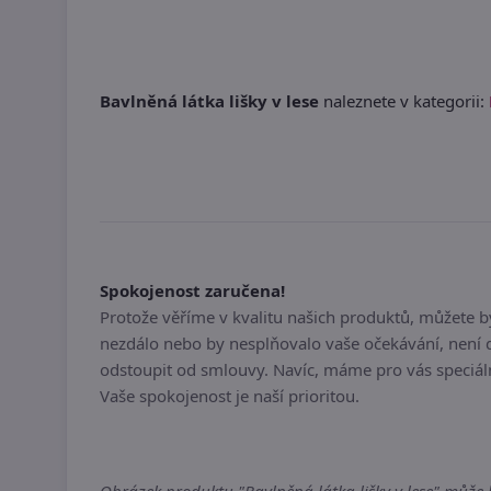
Bavlněná látka lišky v lese
naleznete v kategorii:
Spokojenost zaručena!
Protože věříme v kvalitu našich produktů, můžete 
nezdálo nebo by nesplňovalo vaše očekávání, není 
odstoupit od smlouvy. Navíc, máme pro vás speciál
Vaše spokojenost je naší prioritou.