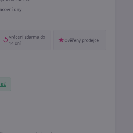
acovní dny
Vrácení zdarma do
Ověřený prodejce
14 dní
 Kč