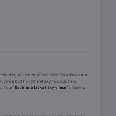
Pokud by se Vám zboží Bavlněná látka lišky v lese
učení a buď ho vyměnit za jiné zboží, nebo
oušejte "
Bavlněná látka lišky v lese
" s klidem.