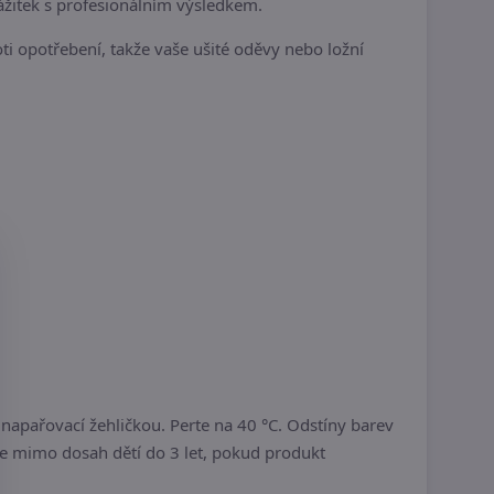
ážitek s profesionálním výsledkem.
i opotřebení, takže vaše ušité oděvy nebo ložní
pařovací žehličkou. Perte na 40 °C. Odstíny barev
jte mimo dosah dětí do 3 let, pokud produkt