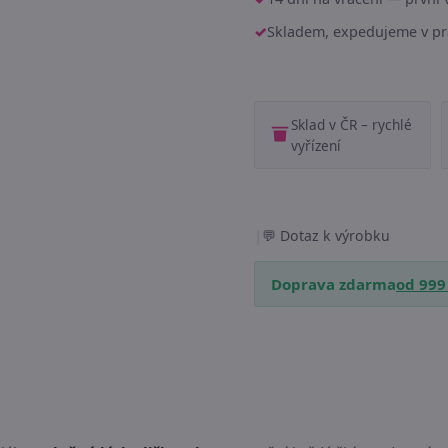
Skladem, expedujeme v pr
Sklad v ČR – rychlé
vyřízení
|
Dotaz k výrobku
Doprava zdarma
od 999