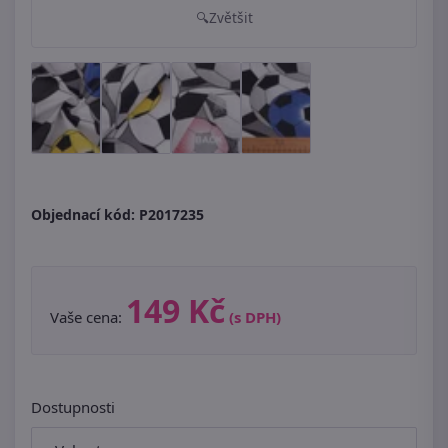
Zvětšit
Objednací kód:
P2017235
149 Kč
Vaše cena:
(s DPH)
Dostupnosti