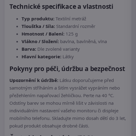
Technické specifikace a vlastnosti
Typ produktu:
Textilní metráž
Tloušťka / Síla:
Standardní rozměr
Hmotnost / Balení:
125 g
Vlákno / Složení:
bavlna, bavlněná, vlna
Barva:
Dle zvolené varianty
Hlavní kategorie:
Látky
Pokyny pro péči, údržbu a bezpečnost
Upozornění k údržbě:
Látku doporučujeme před
samotným stříháním a šitím vysrážet vypráním nebo
přežehlením napařovací žehličkou. Perte na 40 °C.
Odstíny barev se mohou mírně lišit v závislosti na
individuálním nastavení vašeho monitoru či displeje
mobilního telefonu. Skladujte mimo dosah dětí do 3 let,
pokud produkt obsahuje drobné části.