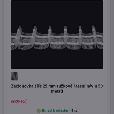
Záclonovka šíře 25 mm tužkové řasení návin 50
metrů
639 Kč
Ihned k odeslání
1ks