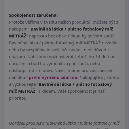
Spokojenost zaručena!
Protože věříme v kvalitu našich produktů, můžete být s
nákupem "
Bavlněná látka / plátno fotbalový míč
METRÁŽ
" naprosto bez obav. Pokud by se Vám zboží
Bavlněná látka / plátno fotbalový míč METRÁŽ nezdálo
nebo by nesplňovalo vaše očekávání, není důvod k
obavám. Nabízíme možnost vrátit zboží do 14 dnů od
doručení a buď ho vyměnit za jiné zboží, nebo
odstoupit od smlouvy. Navíc, máme pro vás speciální
nabídku -
první výměnu zdarma
. Nakupujte s jistotou
a vyzkoušejte "
Bavlněná látka / plátno fotbalový
míč METRÁŽ
" s klidem. Vaše spokojenost je naší
prioritou.
Obrázek produktu "Bavlněná látka / plátno fotbalový míč