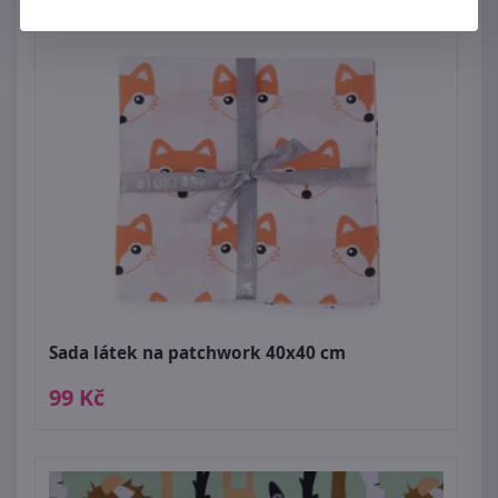
Sada látek na patchwork 40x40 cm
99 Kč