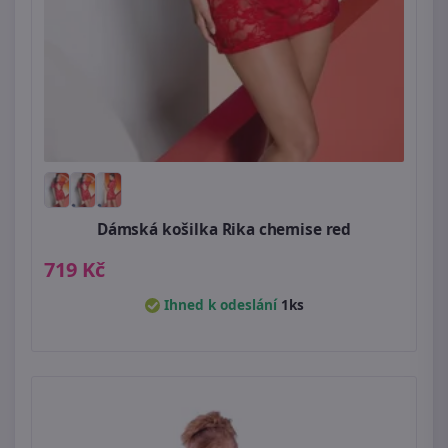
Dámská košilka Rika chemise red
719 Kč
Ihned k odeslání
1ks