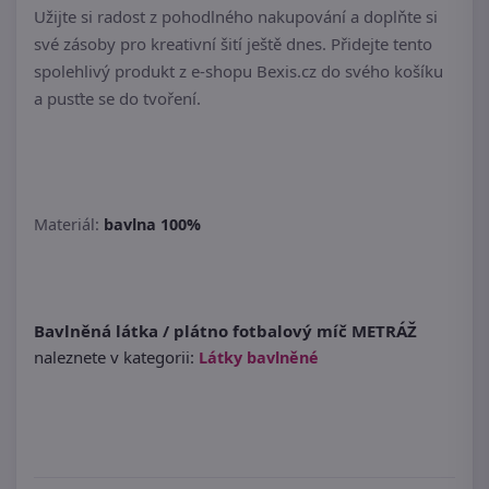
Užijte si radost z pohodlného nakupování a doplňte si
své zásoby pro kreativní šití ještě dnes. Přidejte tento
spolehlivý produkt z e-shopu Bexis.cz do svého košíku
a pusťte se do tvoření.
Materiál:
bavlna 100%
Bavlněná látka / plátno fotbalový míč METRÁŽ
naleznete v kategorii:
Látky bavlněné