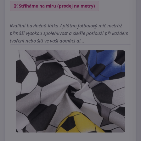
Stříháme na míru (prodej na metry)
Kvalitní bavlněná látka / plátno fotbalový míč metráž
přináší vysokou spolehlivost a skvěle poslouží při každém
tvoření nebo šití ve vaší domácí dí...