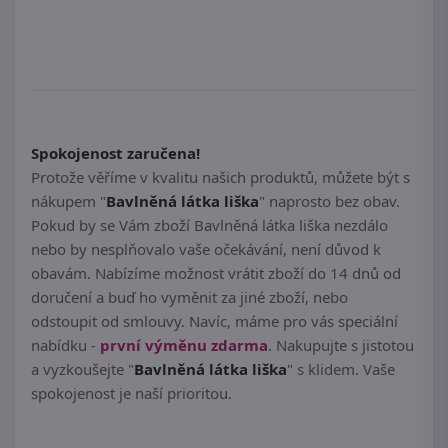
Spokojenost zaručena!
Protože věříme v kvalitu našich produktů, můžete být s
nákupem "
Bavlněná látka liška
" naprosto bez obav.
Pokud by se Vám zboží Bavlněná látka liška nezdálo
nebo by nesplňovalo vaše očekávání, není důvod k
obavám. Nabízíme možnost vrátit zboží do 14 dnů od
doručení a buď ho vyměnit za jiné zboží, nebo
odstoupit od smlouvy. Navíc, máme pro vás speciální
nabídku -
první výměnu zdarma
. Nakupujte s jistotou
a vyzkoušejte "
Bavlněná látka liška
" s klidem. Vaše
spokojenost je naší prioritou.