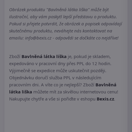
Obrázek produktu "Bavlněná látka liška" může být
ilustrační, aby vám poskytl lepší představu o produktu.
Pokud si přejete potvrdit, že obrázek a popisek odpovídají
skutečnému produktu, neváhejte nás kontaktovat na
emailu: info@bexis.cz - odpovědi se dočkáte co nejdříve!
Zboží
Bavlněná látka liška
je, pokud je skladem,
expedováno v pracovní dny přes PPL do 12 hodin.
Výjimečně se expedice může uskutečnit později.
Objednávku doručí služba PPL v následujícím
pracovním dni. A víte co je nejlepší? Zboží
Bavlněná
látka liška
můžete mít za skvělou internetovou cenu!
Nakupujte chytře a vše si pořiďte v eshopu
Bexis.cz
.