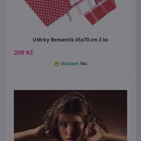
Utěrky Romantik 45x70 cm 3 ks
209 Kč
Skladem
1ks