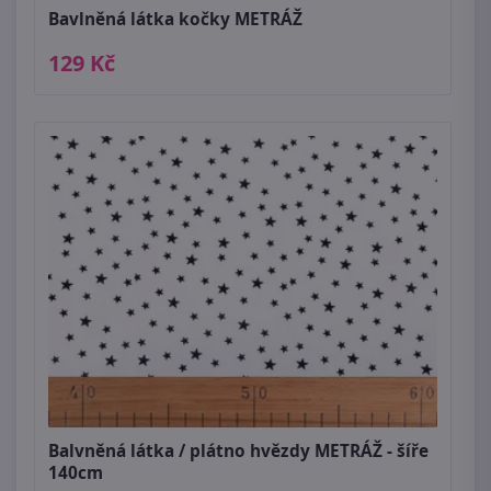
Bavlněná látka kočky METRÁŽ
129 Kč
Balvněná látka / plátno hvězdy METRÁŽ - šíře
140cm