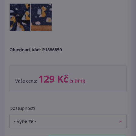
Objednací kód:
P1886859
129 Kč
Vaše cena:
(s DPH)
Dostupnosti