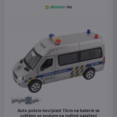
Skladem
1ks
+
Auto policie kov/plast 15cm na baterie se
světlem se zvukem na zpětné natažení