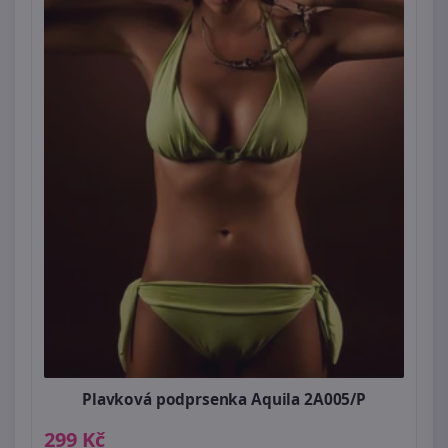
Plavková podprsenka Aquila 2A005/P
299 Kč