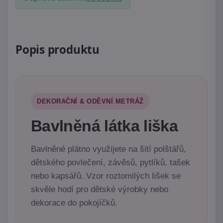
Popis produktu
DEKORAČNÍ & ODĚVNÍ METRÁŽ
Bavlněná látka liška
Bavlněné plátno využijete na šití polštářů,
dětského povlečení, závěsů, pytlíků, tašek
nebo kapsářů. Vzor roztomilých lišek se
skvěle hodí pro dětské výrobky nebo
dekorace do pokojíčků.