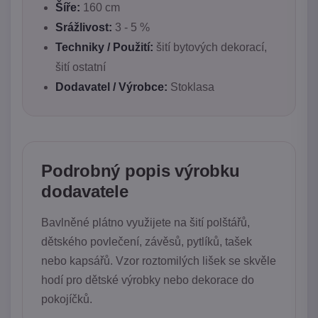
Šíře:
160 cm
Srážlivost:
3 - 5 %
Techniky / Použití:
šití bytových dekorací,
šití ostatní
Dodavatel / Výrobce:
Stoklasa
Podrobný popis výrobku
dodavatele
Bavlněné plátno využijete na šití polštářů,
dětského povlečení, závěsů, pytlíků, tašek
nebo kapsářů. Vzor roztomilých lišek se skvěle
hodí pro dětské výrobky nebo dekorace do
pokojíčků.