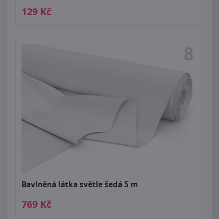
129 Kč
Bavlněná látka světle šedá 5 m
769 Kč