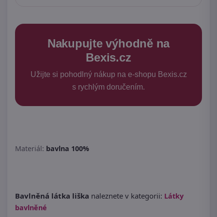
Nakupujte výhodně na
Bexis.cz
Užijte si pohodlný nákup na e-shopu Bexis.cz
s rychlým doručením.
Materiál:
bavlna 100%
Bavlněná látka liška
naleznete v kategorii:
Látky
bavlněné