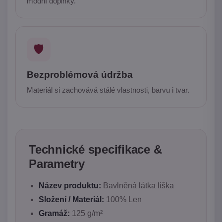
módní doplňky.
🛡️
Bezproblémová údržba
Materiál si zachovává stálé vlastnosti, barvu i tvar.
Technické specifikace &
Parametry
Název produktu:
Bavlněná látka liška
Složení / Materiál:
100% Len
Gramáž:
125 g/m²