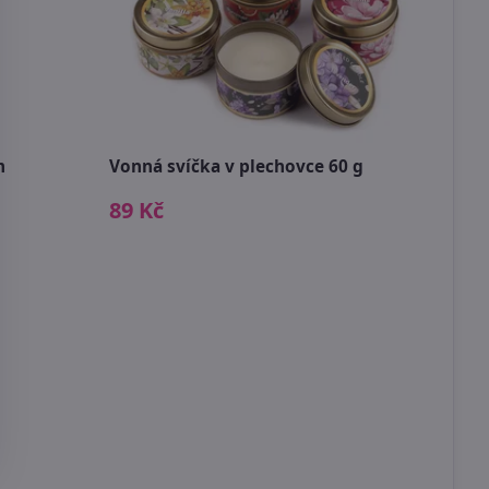
m
Vonná svíčka v plechovce 60 g
89 Kč