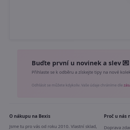
Buďte první u novinek a slev 💌
Přihlaste se k odběru a získejte tipy na nové kolek
Odhlásit se můžete kdykoliv. Vaše údaje chráníme dle
zás
O nákupu na Bexis
Proč u nás 
Jsme tu pro vás od roku 2010. Vlastní sklad,
Doprava zdar