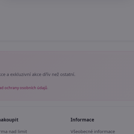
ce a exkluzivní akce dřív než ostatní.
ad ochrany osobních údajů
.
nakoupit
Informace
ma nad limit
Všeobecné informace