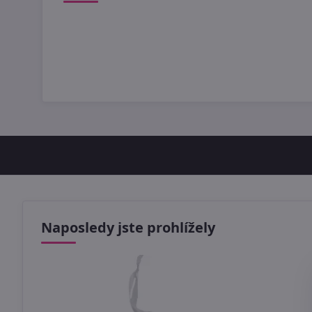
Naposledy jste prohlížely