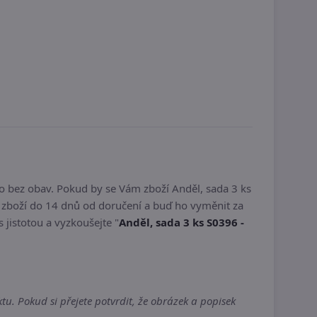
o bez obav. Pokud by se Vám zboží Anděl, sada 3 ks
 zboží do 14 dnů od doručení a buď ho vyměnit za
s jistotou a vyzkoušejte "
Anděl, sada 3 ks S0396 -
tu. Pokud si přejete potvrdit, že obrázek a popisek