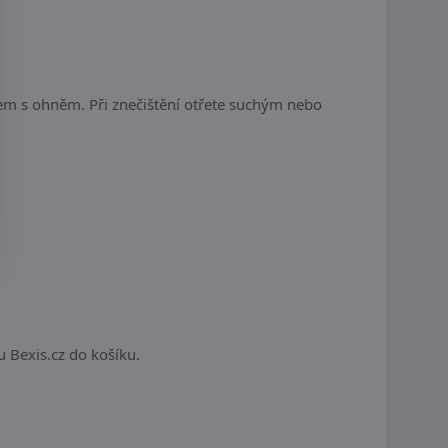
tem s ohněm. Při znečištění otřete suchým nebo
.
u Bexis.cz do košíku.