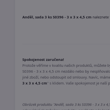
Anděl, sada 3 ks S0396 - 3 x 3 x 4,5 cm
naleznete 
Spokojenost zaručena!
Protože věříme v kvalitu našich produktů, můžete 
S0396 - 3 x 3 x 4,5 cm nezdálo nebo by nesplňoval
jiné zboží, nebo odstoupit od smlouvy. Navíc, máme
3 x 3 x 4,5 cm
" s klidem. Vaše spokojenost je naší p
Obrázek produktu "Anděl, sada 3 ks S0396 - 3 x 3 x 4,