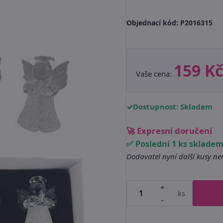
Objednací kód:
P2016315
159 Kč
Vaše cena:
Dostupnost: Skladem
🚀 Expresní doručení
✅ Poslední 1 ks sklade
Dodavatel nyní další kusy n
+
ks
-