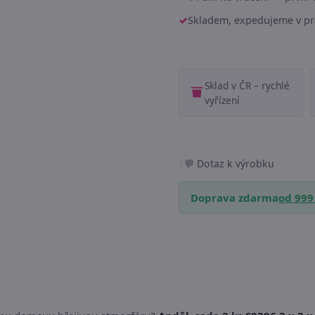
Skladem, expedujeme v pr
Sklad v ČR – rychlé
vyřízení
|
Dotaz k výrobku
Doprava zdarma
od 999