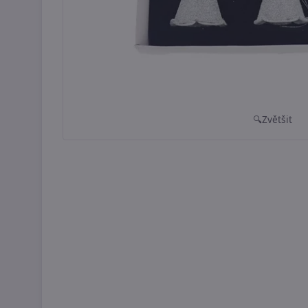
Zvětšit