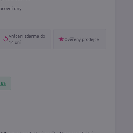
acovní dny
Vrácení zdarma do
Ověřený prodejce
14 dní
 Kč