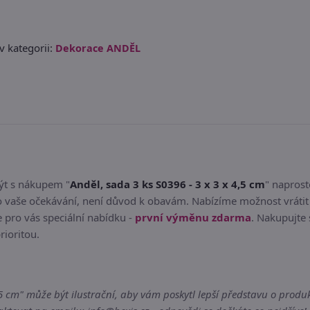
v kategorii:
Dekorace ANDĚL
být s nákupem "
Anděl, sada 3 ks S0396 - 3 x 3 x 4,5 cm
" naprost
o vaše očekávání, není důvod k obavám. Nabízíme možnost vrátit
 pro vás speciální nabídku -
první výměnu zdarma
. Nakupujte 
rioritou.
5 cm" může být ilustrační, aby vám poskytl lepší představu o produk