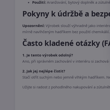
Použití:
Aranžování, bytový doplněk a zútulně
Pokyny k údržbě a bezp
Upozornění:
Výrobek slouží výhradně jako interiér
mírně navlhčeným hadříkem bez použití chemikálií. 
Často kladené otázky (F
1. Je tento výrobek odolný?
Ano, při správném zachování v interiéru si zachová
2. Jak jej nejlépe čistit?
Stačí otřít suchým nebo jemně vlhkým hadříkem. Nep
Užijte si radost z pohodlného nakupování a zútulnět