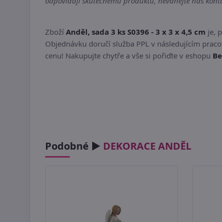
odpovídají skutečnému produktu, neváhejte nás kontak
Zboží
Anděl, sada 3 ks S0396 - 3 x 3 x 4,5 cm
je, 
Objednávku doručí služba PPL v následujícím pracov
cenu! Nakupujte chytře a vše si pořiďte v eshopu
Be
Podobné ►
DEKORACE ANDĚL